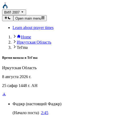
ВИЛ 2007
Open main menu
Learn about prayer times
Home
Иркутская Область
Tel'ma
Время намаза в
Tel'ma
Иркутская Область
8 августа 2026 г.
25 сафар 1448 г. AH
Фаджр
(
настоящий Фаджр
)
(
Начало поста
)
2:45