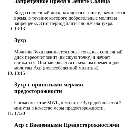
Запрещенное Время в Зените Солнца
Когда солнечный диск находится в зените, начинается
время, в течение которого добровольные молитвы
запрещены. Этот период длится до начала зухра.
13:13
Зухр
Молитва Зухр начинается после того, как солнечный
диск пересечет зенит (высшую точку) и начнет
снижаться. Она завершается с началом времени для
молитвы Аср (послеобеденной молитвы).
13:15
Зухр с принятыми мерами
предосторожности
Согласно фетве MWL, к молитве Зухр добавляется 2
минуты в качестве меры предосторожности.
17:20
Аср с Введенными Предосторожностями