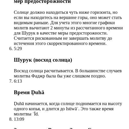
мер предосторожности
Солнце должно находиться чуть ниже горизонта, но
если вы находитесь на вершине горы, оно может стать
видимым раньше. Для учета этого многие графики
молитв вычитают 2 минуты из рассчитанного времени
для Шурук в качестве меры предосторожности.
Считается рискованным не завершать молитву до
истечения этого скорректированного времени.
5:29
Шурук (восход солнца)
Восход солнца расчитывается. В большинстве случаев
молитва Фаджр была бы уже слишком поздно.
6:13
Время Ḍuhā
Ḍuhā начинается, когда солнце поднимается на высоту
одного копья, и длится до Istiwāʾ. Это также время
молитвы ʿĪd.
13:09