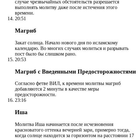
случае чрезвычайных обстоятельств разрешается
выполнять молитву даже после истечения этого
времени.
20:51
Магриб
Закат солнца. Начало нового дня по исламскому
календарю. Во многих случаях молиться и разрывать
пост было бы слишком рано.
20:53
Магриб с Введенными Предосторожностями
Согласно фетве ВИЛ, к времени молитвы магриб
добавляются 2 минуты в качестве меры
предосторожности.
23:16
Иша
Молитва Иша начинается после исчезновения
красноватого оттенка вечерней зари, примерно тогда,
когда солнце находится за горизонтом на расстоянии 17