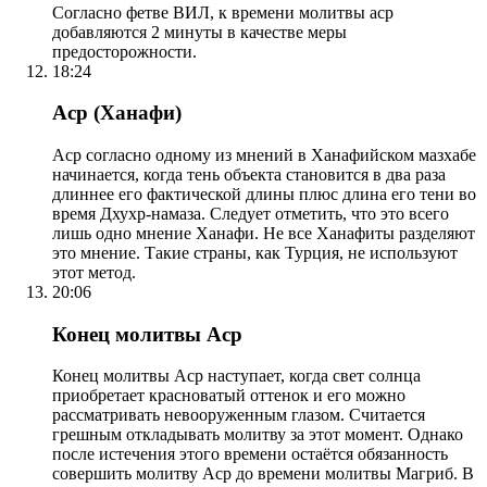
Согласно фетве ВИЛ, к времени молитвы аср
добавляются 2 минуты в качестве меры
предосторожности.
18:24
Аср (Ханафи)
Аср согласно одному из мнений в Ханафийском мазхабе
начинается, когда тень объекта становится в два раза
длиннее его фактической длины плюс длина его тени во
время Дхухр-намаза. Следует отметить, что это всего
лишь одно мнение Ханафи. Не все Ханафиты разделяют
это мнение. Такие страны, как Турция, не используют
этот метод.
20:06
Конец молитвы Аср
Конец молитвы Аср наступает, когда свет солнца
приобретает красноватый оттенок и его можно
рассматривать невооруженным глазом. Считается
грешным откладывать молитву за этот момент. Однако
после истечения этого времени остаётся обязанность
совершить молитву Аср до времени молитвы Магриб. В