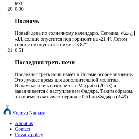
text
0:00
Полночь
Новый день по солнечному календарю. Сегодня, إن شاء
الله, солнце опустится под горизонт на -21.4°. Летом
солнце не опустится ниже -13.87°.
0:51
Последняя треть ночи
Последняя треть ночи имеет в Исламе особое значение.
Это лучшее время для дополнительной молитвы.
Исламская ночь начинается с Магриба (20:53) и
заканчивается с наступлением Фаджра. Таким образом,
это время охватывает период с 0:51 до Фаджра (2:49).
Vremya Namaza
About us
Contact
Privacy policy