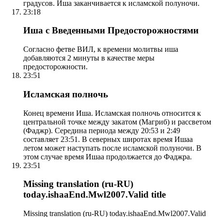
градусов. Иша заканчивается к исламской полуночи.
23:18
Иша с Введенными Предосторожностями
Согласно фетве ВИЛ, к времени молитвы иша
добавляются 2 минуты в качестве меры
предосторожности.
23:51
Исламская полночь
Конец времени Иша. Исламская полночь относится к
центральной точке между закатом (Магриб) и рассветом
(Фаджр). Середина периода между 20:53 и 2:49
составляет 23:51. В северных широтах время Ишаа
летом может наступать после исламской полуночи. В
этом случае время Ишаа продолжается до Фаджра.
23:51
Missing translation (ru-RU)
today.ishaaEnd.Mwl2007.Valid title
Missing translation (ru-RU) today.ishaaEnd.Mwl2007.Valid