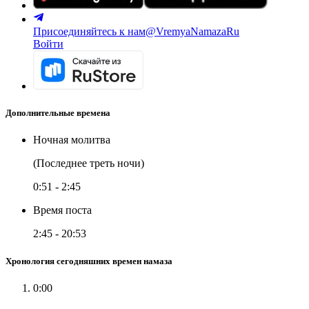
Присоединяйтесь к нам
@VremyaNamazaRu
Войти
Дополнительные времена
Ночная молитва
(Последнее треть ночи)
0:51
-
2:45
Время поста
2:45
-
20:53
Хронология сегодняшних времен намаза
0:00