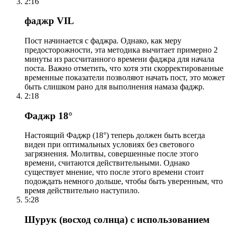
2:16
фаджр VIL
Пост начинается с фаджра. Однако, как меру
предосторожности, эта методика вычитает примерно 2
минуты из рассчитанного времени фаджра для начала
поста. Важно отметить, что хотя эти скорректированные
временные показатели позволяют начать пост, это может
быть слишком рано для выполнения намаза фаджр.
2:18
Фаджр 18°
Настоящий Фаджр (18°) теперь должен быть всегда
виден при оптимальных условиях без светового
загрязнения. Молитвы, совершенные после этого
времени, считаются действительными. Однако
существует мнение, что после этого времени стоит
подождать немного дольше, чтобы быть уверенным, что
время действительно наступило.
5:28
Шурук (восход солнца) с использованием