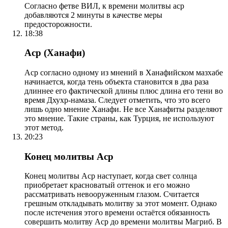
Согласно фетве ВИЛ, к времени молитвы аср
добавляются 2 минуты в качестве меры
предосторожности.
18:38
Аср (Ханафи)
Аср согласно одному из мнений в Ханафийском мазхабе
начинается, когда тень объекта становится в два раза
длиннее его фактической длины плюс длина его тени во
время Дхухр-намаза. Следует отметить, что это всего
лишь одно мнение Ханафи. Не все Ханафиты разделяют
это мнение. Такие страны, как Турция, не используют
этот метод.
20:23
Конец молитвы Аср
Конец молитвы Аср наступает, когда свет солнца
приобретает красноватый оттенок и его можно
рассматривать невооруженным глазом. Считается
грешным откладывать молитву за этот момент. Однако
после истечения этого времени остаётся обязанность
совершить молитву Аср до времени молитвы Магриб. В