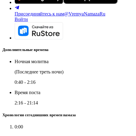
Присоединяйтесь к нам
@VremyaNamazaRu
Войти
Дополнительные времена
Ночная молитва
(Последнее треть ночи)
0:40
-
2:16
Время поста
2:16
-
21:14
Хронология сегодняшних времен намаза
0:00