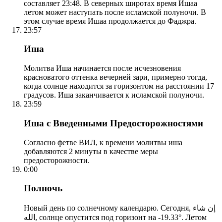
составляет 23:48. В северных широтах время Ишаа
летом может наступать после исламской полуночи. В
этом случае время Ишаа продолжается до Фаджра.
23:57
Иша
Молитва Иша начинается после исчезновения
красноватого оттенка вечерней зари, примерно тогда,
когда солнце находится за горизонтом на расстоянии 17
градусов. Иша заканчивается к исламской полуночи.
23:59
Иша с Введенными Предосторожностями
Согласно фетве ВИЛ, к времени молитвы иша
добавляются 2 минуты в качестве меры
предосторожности.
0:00
Полночь
Новый день по солнечному календарю. Сегодня, إن شاء
الله, солнце опустится под горизонт на -19.33°. Летом