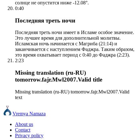
солнце не опустится ниже -12.08°.
0:40
Последняя треть ночи
Последняя треть ночи имеет в Исламе особое значение.
Это лучшее время для дополнительной молитвы.
Исламская ночь начинается с Магриба (21:14) и
заканчивается с наступлением Фаджра. Таким образом,
это время охватывает период с 0:40 до Фаджра (2:23).
2:23
Missing translation (ru-RU)
tomorrow.fajr.Mwl2007.Valid title
Missing translation (ru-RU) tomorrow.fajr.Mwl2007.Valid
text
Vremya Namaza
About us
Contact
Privacy policy