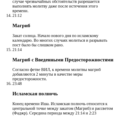
случае чрезвычайных обстоятельств разрешается
выполнять молитву даже после истечения этого
времени.
21:12
Магриб
Закат солнца. Начало нового дня по исламскому
календарю. Во многих случаях молиться и разрывать
пост было бы слишком рано.
21:14
Магриб с Введенными Предосторожностями
Согласно фетве ВИЛ, к времени молитвы магриб
добавляются 2 минуты в качестве меры
предосторожности.
23:48
Исламская полночь
Конец времени Иша. Исламская полночь относится к
центральной точке между закатом (Магриб) и рассветом
(Фаджр). Середина периода между 21:14 и 2:23