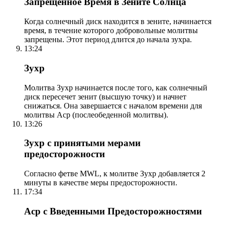
Запрещенное Время в Зените Солнца
Когда солнечный диск находится в зените, начинается
время, в течение которого добровольные молитвы
запрещены. Этот период длится до начала зухра.
13:24
Зухр
Молитва Зухр начинается после того, как солнечный
диск пересечет зенит (высшую точку) и начнет
снижаться. Она завершается с началом времени для
молитвы Аср (послеобеденной молитвы).
13:26
Зухр с принятыми мерами
предосторожности
Согласно фетве MWL, к молитве Зухр добавляется 2
минуты в качестве меры предосторожности.
17:34
Аср с Введенными Предосторожностями