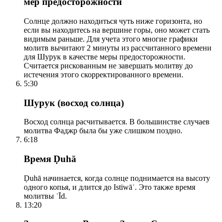
мер предосторожности
Солнце должно находиться чуть ниже горизонта, но
если вы находитесь на вершине горы, оно может стать
видимым раньше. Для учета этого многие графики
молитв вычитают 2 минуты из рассчитанного времени
для Шурук в качестве меры предосторожности.
Считается рискованным не завершать молитву до
истечения этого скорректированного времени.
5:30
Шурук (восход солнца)
Восход солнца расчитывается. В большинстве случаев
молитва Фаджр была бы уже слишком поздно.
6:18
Время Ḍuhā
Ḍuhā начинается, когда солнце поднимается на высоту
одного копья, и длится до Istiwāʾ. Это также время
молитвы ʿĪd.
13:20