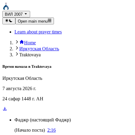
ВИЛ 2007
Open main menu
Learn about prayer times
Home
Иркутская Область
Traktovaya
Время намаза в
Traktovaya
Иркутская Область
7 августа 2026 г.
24 сафар 1448 г. AH
Фаджр
(
настоящий Фаджр
)
(
Начало поста
)
2:16