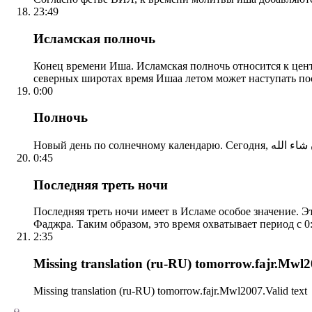
23:49
Исламская полночь
Конец времени Иша. Исламская полночь относится к центр
северных широтах время Ишаа летом может наступать по
0:00
Полночь
0:45
Последняя треть ночи
Последняя треть ночи имеет в Исламе особое значение. Э
Фаджра. Таким образом, это время охватывает период с 0:
2:35
Missing translation (ru-RU) tomorrow.fajr.Mwl20
Missing translation (ru-RU) tomorrow.fajr.Mwl2007.Valid text