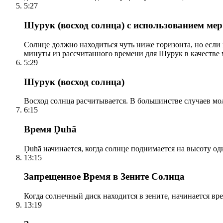
5:27
Шурук (восход солнца) с использованием ме
Солнце должно находиться чуть ниже горизонта, но если
минуты из рассчитанного времени для Шурук в качестве 
5:29
Шурук (восход солнца)
Восход солнца расчитывается. В большинстве случаев м
6:15
Время Ḍuhā
Ḍuhā начинается, когда солнце поднимается на высоту одно
13:15
Запрещенное Время в Зените Солнца
Когда солнечный диск находится в зените, начинается вр
13:19