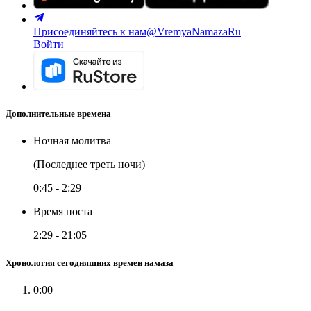
Присоединяйтесь к нам
@VremyaNamazaRu
Войти
Дополнительные времена
Ночная молитва
(Последнее треть ночи)
0:45
-
2:29
Время поста
2:29
-
21:05
Хронология сегодняшних времен намаза
0:00