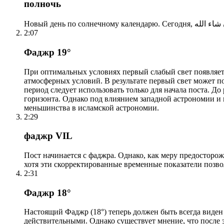
полночь
2:07
Фаджр 19°
При оптимальных условиях первый слабый свет появляетс
атмосферных условий. В результате первый свет может по
период следует использовать только для начала поста. 
горизонта. Однако под влиянием западной астрономии и
меньшинства в исламской астрономии.
2:29
фаджр VIL
Пост начинается с фаджра. Однако, как меру предосторож
хотя эти скорректированные временные показатели позво
2:31
Фаджр 18°
Настоящий Фаджр (18°) теперь должен быть всегда виден
действительными. Однако существует мнение, что после 