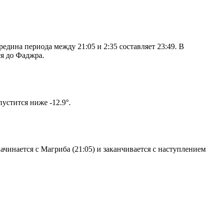
дина периода между 21:05 и 2:35 составляет 23:49. В
я до Фаджра.
ом солнце не опустится ниже -12.9°.
чинается с Магриба (21:05) и заканчивается с наступлением