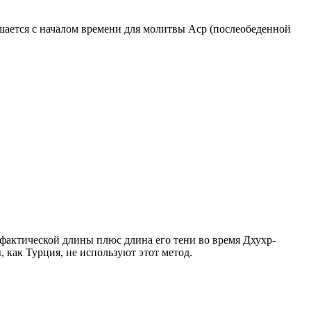
ршается с началом времени для молитвы Аср (послеобеденной
о фактической длины плюс длина его тени во время Дхухр-
 как Турция, не используют этот метод.