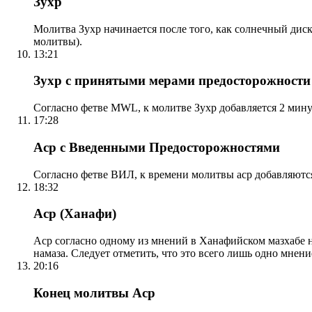
Зухр
Молитва Зухр начинается после того, как солнечный дис
молитвы).
13:21
Зухр с принятыми мерами предосторожности
Согласно фетве MWL, к молитве Зухр добавляется 2 мину
17:28
Аср с Введенными Предосторожностями
Согласно фетве ВИЛ, к времени молитвы аср добавляютс
18:32
Аср (Ханафи)
Аср согласно одному из мнений в Ханафийском мазхабе на
намаза. Следует отметить, что это всего лишь одно мнен
20:16
Конец молитвы Аср