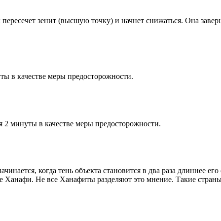
к пересечет зенит (высшую точку) и начнет снижаться. Она заве
ты в качестве меры предосторожности.
я 2 минуты в качестве меры предосторожности.
чинается, когда тень объекта становится в два раза длиннее ег
ие Ханафи. Не все Ханафиты разделяют это мнение. Такие страны,