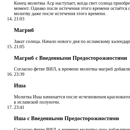
Конец молитвы Аср наступает, когда свет солнца приобр
момент. Однако после истечения этого времени остаётся
молитву даже после истечения этого времени.
21:03
Магриб
Закат солнца. Начало нового дня по исламскому календа
21:05
Магриб с Введенными Предосторожностями
Согласно фетве ВИЛ, к времени молитвы магриб добавля
23:39
Иша
Молитва Иша начинается после исчезновения красноватого
к исламской полуночи.
23:41
Иша с Введенными Предосторожностями
Согласно фетве ВИЛ, к времени молитвы иша добавляютс