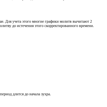
ше. Для учета этого многие графики молитв вычитают 2
олитву до истечения этого скорректированного времени.
период длится до начала зухра.