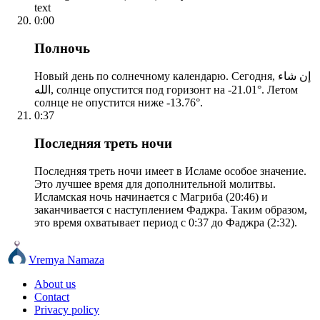
text
0:00
Полночь
Новый день по солнечному календарю. Сегодня, إن شاء
الله, солнце опустится под горизонт на -21.01°. Летом
солнце не опустится ниже -13.76°.
0:37
Последняя треть ночи
Последняя треть ночи имеет в Исламе особое значение.
Это лучшее время для дополнительной молитвы.
Исламская ночь начинается с Магриба (20:46) и
заканчивается с наступлением Фаджра. Таким образом,
это время охватывает период с 0:37 до Фаджра (2:32).
Vremya Namaza
About us
Contact
Privacy policy