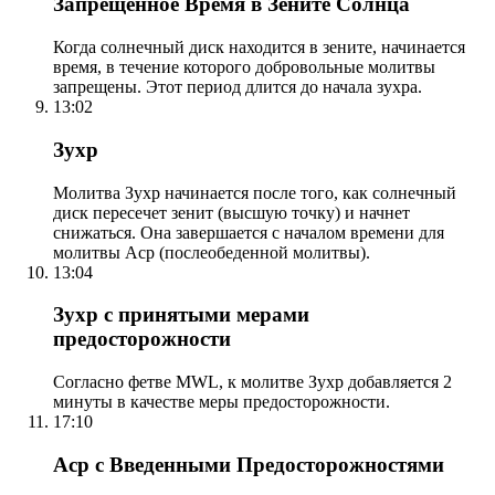
Запрещенное Время в Зените Солнца
Когда солнечный диск находится в зените, начинается
время, в течение которого добровольные молитвы
запрещены. Этот период длится до начала зухра.
13:02
Зухр
Молитва Зухр начинается после того, как солнечный
диск пересечет зенит (высшую точку) и начнет
снижаться. Она завершается с началом времени для
молитвы Аср (послеобеденной молитвы).
13:04
Зухр с принятыми мерами
предосторожности
Согласно фетве MWL, к молитве Зухр добавляется 2
минуты в качестве меры предосторожности.
17:10
Аср с Введенными Предосторожностями