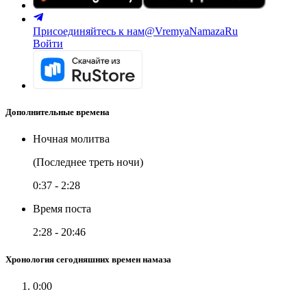
Присоединяйтесь к нам
@VremyaNamazaRu
Войти
Дополнительные времена
Ночная молитва
(Последнее треть ночи)
0:37
-
2:28
Время поста
2:28
-
20:46
Хронология сегодняшних времен намаза
0:00