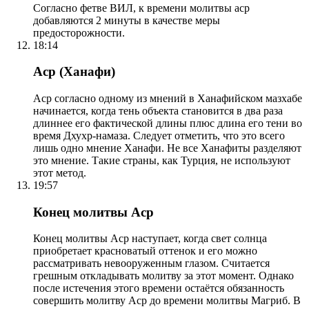
Согласно фетве ВИЛ, к времени молитвы аср
добавляются 2 минуты в качестве меры
предосторожности.
18:14
Аср (Ханафи)
Аср согласно одному из мнений в Ханафийском мазхабе
начинается, когда тень объекта становится в два раза
длиннее его фактической длины плюс длина его тени во
время Дхухр-намаза. Следует отметить, что это всего
лишь одно мнение Ханафи. Не все Ханафиты разделяют
это мнение. Такие страны, как Турция, не используют
этот метод.
19:57
Конец молитвы Аср
Конец молитвы Аср наступает, когда свет солнца
приобретает красноватый оттенок и его можно
рассматривать невооруженным глазом. Считается
грешным откладывать молитву за этот момент. Однако
после истечения этого времени остаётся обязанность
совершить молитву Аср до времени молитвы Магриб. В