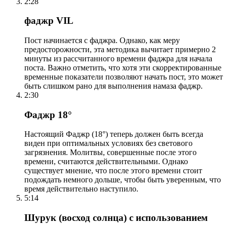
2:28
фаджр VIL
Пост начинается с фаджра. Однако, как меру
предосторожности, эта методика вычитает примерно 2
минуты из рассчитанного времени фаджра для начала
поста. Важно отметить, что хотя эти скорректированные
временные показатели позволяют начать пост, это может
быть слишком рано для выполнения намаза фаджр.
2:30
Фаджр 18°
Настоящий Фаджр (18°) теперь должен быть всегда
виден при оптимальных условиях без светового
загрязнения. Молитвы, совершенные после этого
времени, считаются действительными. Однако
существует мнение, что после этого времени стоит
подождать немного дольше, чтобы быть уверенным, что
время действительно наступило.
5:14
Шурук (восход солнца) с использованием