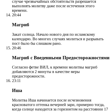
случае чрезвычайных обстоятельств разрешается
выполнять молитву даже после истечения этого
времени.
20:44
Магриб
Закат солнца. Начало нового дня по исламскому
календарю. Во многих случаях молиться и разрывать
пост было бы слишком рано.
20:46
Магриб с Введенными Предосторожностями
Согласно фетве ВИЛ, к времени молитвы магриб
добавляются 2 минуты в качестве меры
предосторожности.
23:11
Иша
Молитва Иша начинается после исчезновения
красноватого оттенка вечерней зари, примерно тогда,
когда солнце находится за горизонтом на расстоянии 17