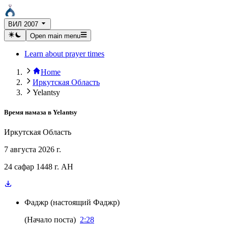
ВИЛ 2007
Open main menu
Learn about prayer times
Home
Иркутская Область
Yelantsy
Время намаза в
Yelantsy
Иркутская Область
7 августа 2026 г.
24 сафар 1448 г. AH
Фаджр
(
настоящий Фаджр
)
(
Начало поста
)
2:28