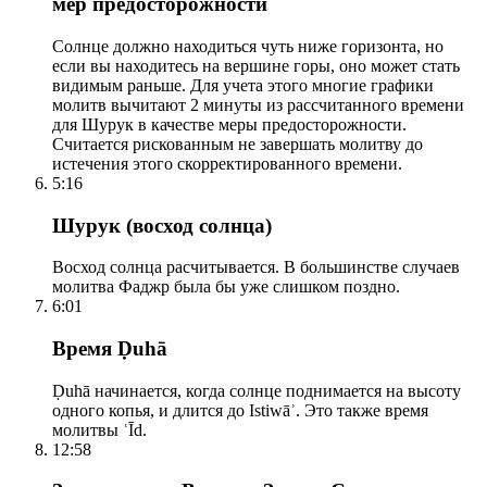
мер предосторожности
Солнце должно находиться чуть ниже горизонта, но
если вы находитесь на вершине горы, оно может стать
видимым раньше. Для учета этого многие графики
молитв вычитают 2 минуты из рассчитанного времени
для Шурук в качестве меры предосторожности.
Считается рискованным не завершать молитву до
истечения этого скорректированного времени.
5:16
Шурук (восход солнца)
Восход солнца расчитывается. В большинстве случаев
молитва Фаджр была бы уже слишком поздно.
6:01
Время Ḍuhā
Ḍuhā начинается, когда солнце поднимается на высоту
одного копья, и длится до Istiwāʾ. Это также время
молитвы ʿĪd.
12:58