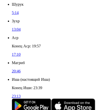
Шурук
5:14
Зухр
13:04
Аср
Конец Аср
:
19:57
17:10
Магриб
20:46
Иша
(
настоящий Иша
)
Конец Иши
:
23:39
23:13