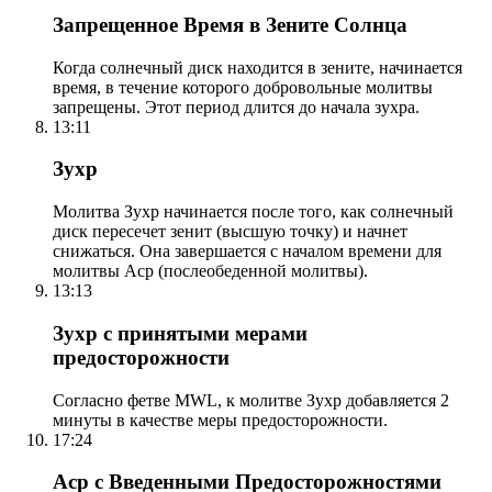
Запрещенное Время в Зените Солнца
Когда солнечный диск находится в зените, начинается
время, в течение которого добровольные молитвы
запрещены. Этот период длится до начала зухра.
13:11
Зухр
Молитва Зухр начинается после того, как солнечный
диск пересечет зенит (высшую точку) и начнет
снижаться. Она завершается с началом времени для
молитвы Аср (послеобеденной молитвы).
13:13
Зухр с принятыми мерами
предосторожности
Согласно фетве MWL, к молитве Зухр добавляется 2
минуты в качестве меры предосторожности.
17:24
Аср с Введенными Предосторожностями