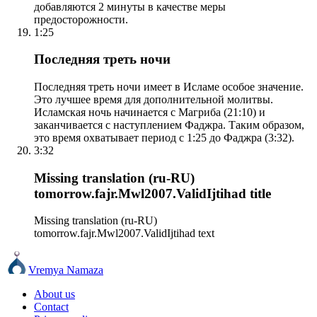
добавляются 2 минуты в качестве меры
предосторожности.
1:25
Последняя треть ночи
Последняя треть ночи имеет в Исламе особое значение.
Это лучшее время для дополнительной молитвы.
Исламская ночь начинается с Магриба (21:10) и
заканчивается с наступлением Фаджра. Таким образом,
это время охватывает период с 1:25 до Фаджра (3:32).
3:32
Missing translation (ru-RU)
tomorrow.fajr.Mwl2007.ValidIjtihad title
Missing translation (ru-RU)
tomorrow.fajr.Mwl2007.ValidIjtihad text
Vremya Namaza
About us
Contact