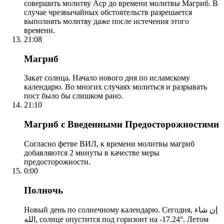
совершить молитву Аср до времени молитвы Магриб. В
случае чрезвычайных обстоятельств разрешается
выполнять молитву даже после истечения этого
времени.
21:08
Магриб
Закат солнца. Начало нового дня по исламскому
календарю. Во многих случаях молиться и разрывать
пост было бы слишком рано.
21:10
Магриб с Введенными Предосторожностями
Согласно фетве ВИЛ, к времени молитвы магриб
добавляются 2 минуты в качестве меры
предосторожности.
0:00
Полночь
Новый день по солнечному календарю. Сегодня, إن شاء
الله, солнце опустится под горизонт на -17.24°. Летом