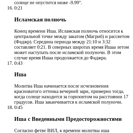
солнце не опустится ниже -9.99°.
0:21
Исламская полночь
Конец времени Иша. Исламская полночь относится к
центральной точке между закатом (Магриб) и рассветом
(Фаджр). Середина периода между 21:10 и 3:32
составляет 0:21. В северных широтах время Ишаа летом
может наступать после исламской полуночи. В этом
случае время Ишаа продолжается до Фаджра.
0:43
Иша
Молитва Иша начинается после исчезновения
красноватого оттенка вечерней зари, примерно тогда,
когда солнце находится за горизонтом на расстоянии 17
градусов. Иша заканчивается к исламской полуночи.
0:45
Иша с Введенными Предосторожностями
Согласно фетве ВИЛ, к времени молитвы иша