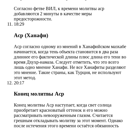
Согласно фетве ВИЛ, к времени молитвы аср
добавляются 2 минуты в качестве меры
предосторожности.
18:29
Аср (Ханафи)
Аср согласно одному из мнений в Ханафийском мазхабе
начинается, когда тень объекта становится в два раза
длиннее его фактической длины плюс длина его тени во
время Дхухр-намаза. Следует отметить, что это всего
лишь одно мнение Ханафи. Не все Ханафиты разделяют
это мнение. Такие страны, как Турция, не используют
этот метод.
20:17
Конец молитвы Аср
Конец молитвы Аср наступает, когда свет солнца
приобретает красноватый оттенок и его можно
рассматривать невооруженным глазом. Считается
грешным откладывать молитву за этот момент. Однако
после истечения этого времени остаётся обязанность