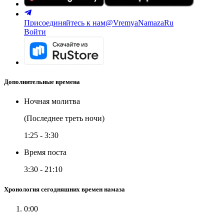
Присоединяйтесь к нам
@VremyaNamazaRu
Войти
Дополнительные времена
Ночная молитва
(Последнее треть ночи)
1:25
-
3:30
Время поста
3:30
-
21:10
Хронология сегодняшних времен намаза
0:00