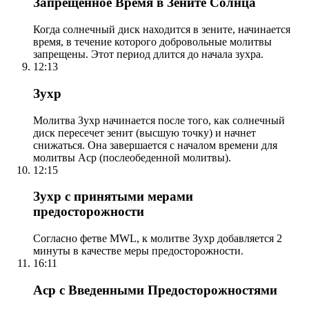
Запрещенное Время в Зените Солнца
Когда солнечный диск находится в зените, начинается
время, в течение которого добровольные молитвы
запрещены. Этот период длится до начала зухра.
12:13
Зухр
Молитва Зухр начинается после того, как солнечный
диск пересечет зенит (высшую точку) и начнет
снижаться. Она завершается с началом времени для
молитвы Аср (послеобеденной молитвы).
12:15
Зухр с принятыми мерами
предосторожности
Согласно фетве MWL, к молитве Зухр добавляется 2
минуты в качестве меры предосторожности.
16:11
Аср с Введенными Предосторожностями