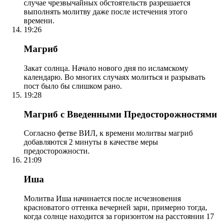
случае чрезвычайных обстоятельств разрешается
выполнять молитву даже после истечения этого
времени.
19:26
Магриб
Закат солнца. Начало нового дня по исламскому
календарю. Во многих случаях молиться и разрывать
пост было бы слишком рано.
19:28
Магриб с Введенными Предосторожностями
Согласно фетве ВИЛ, к времени молитвы магриб
добавляются 2 минуты в качестве меры
предосторожности.
21:09
Иша
Молитва Иша начинается после исчезновения
красноватого оттенка вечерней зари, примерно тогда,
когда солнце находится за горизонтом на расстоянии 17