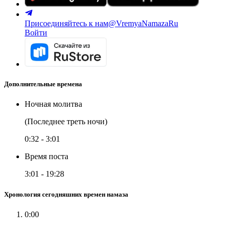
Присоединяйтесь к нам
@VremyaNamazaRu
Войти
Дополнительные времена
Ночная молитва
(Последнее треть ночи)
0:32
-
3:01
Время поста
3:01
-
19:28
Хронология сегодняшних времен намаза
0:00