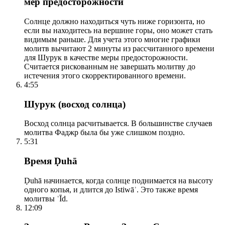
мер предосторожности
Солнце должно находиться чуть ниже горизонта, но
если вы находитесь на вершине горы, оно может стать
видимым раньше. Для учета этого многие графики
молитв вычитают 2 минуты из рассчитанного времени
для Шурук в качестве меры предосторожности.
Считается рискованным не завершать молитву до
истечения этого скорректированного времени.
4:55
Шурук (восход солнца)
Восход солнца расчитывается. В большинстве случаев
молитва Фаджр была бы уже слишком поздно.
5:31
Время Ḍuhā
Ḍuhā начинается, когда солнце поднимается на высоту
одного копья, и длится до Istiwāʾ. Это также время
молитвы ʿĪd.
12:09