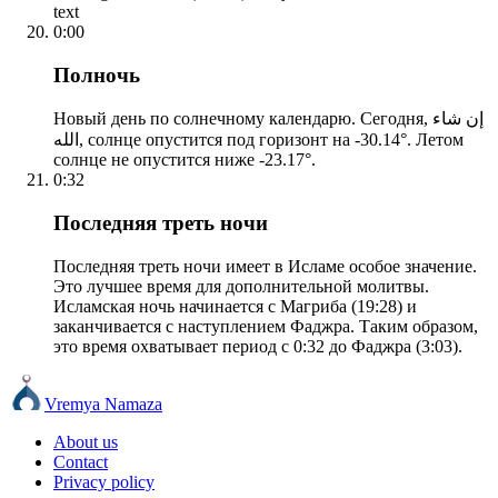
text
0:00
Полночь
Новый день по солнечному календарю. Сегодня, إن شاء
الله, солнце опустится под горизонт на -30.14°. Летом
солнце не опустится ниже -23.17°.
0:32
Последняя треть ночи
Последняя треть ночи имеет в Исламе особое значение.
Это лучшее время для дополнительной молитвы.
Исламская ночь начинается с Магриба (19:28) и
заканчивается с наступлением Фаджра. Таким образом,
это время охватывает период с 0:32 до Фаджра (3:03).
Vremya Namaza
About us
Contact
Privacy policy