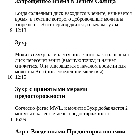
Запрещенное Время в Зените Солнца
Когда солнечный диск находится в зените, начинается
время, в течение которого добровольные молитвы
запрещены. Этот период длится до начала зухра.
12:13
Зухр
Молитва Зухр начинается после того, как солнечный
диск пересечет зенит (высшую точку) и начнет
снижаться. Она завершается с началом времени для
молитвы Аср (послеобеденной молитвы).
12:15
Зухр с принятыми мерами
предосторожности
Согласно фетве MWL, к молитве Зухр добавляется 2
минуты в качестве меры предосторожности.
16:09
Аср с Введенными Предосторожностями