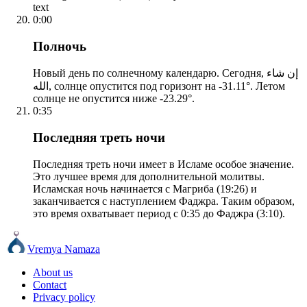
text
0:00
Полночь
Новый день по солнечному календарю. Сегодня, إن شاء
الله, солнце опустится под горизонт на -31.11°. Летом
солнце не опустится ниже -23.29°.
0:35
Последняя треть ночи
Последняя треть ночи имеет в Исламе особое значение.
Это лучшее время для дополнительной молитвы.
Исламская ночь начинается с Магриба (19:26) и
заканчивается с наступлением Фаджра. Таким образом,
это время охватывает период с 0:35 до Фаджра (3:10).
Vremya Namaza
About us
Contact
Privacy policy