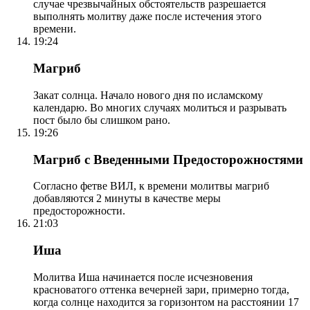
случае чрезвычайных обстоятельств разрешается
выполнять молитву даже после истечения этого
времени.
19:24
Магриб
Закат солнца. Начало нового дня по исламскому
календарю. Во многих случаях молиться и разрывать
пост было бы слишком рано.
19:26
Магриб с Введенными Предосторожностями
Согласно фетве ВИЛ, к времени молитвы магриб
добавляются 2 минуты в качестве меры
предосторожности.
21:03
Иша
Молитва Иша начинается после исчезновения
красноватого оттенка вечерней зари, примерно тогда,
когда солнце находится за горизонтом на расстоянии 17