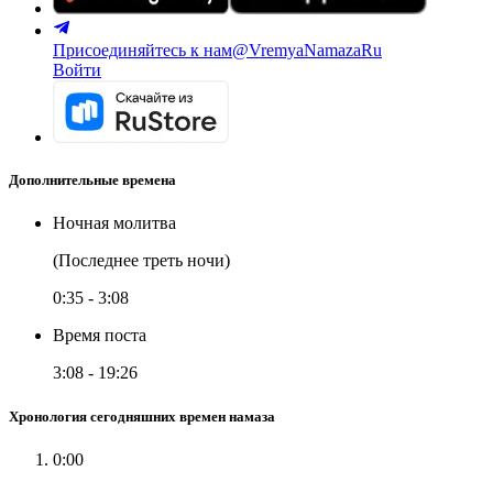
Присоединяйтесь к нам
@VremyaNamazaRu
Войти
Дополнительные времена
Ночная молитва
(Последнее треть ночи)
0:35
-
3:08
Время поста
3:08
-
19:26
Хронология сегодняшних времен намаза
0:00