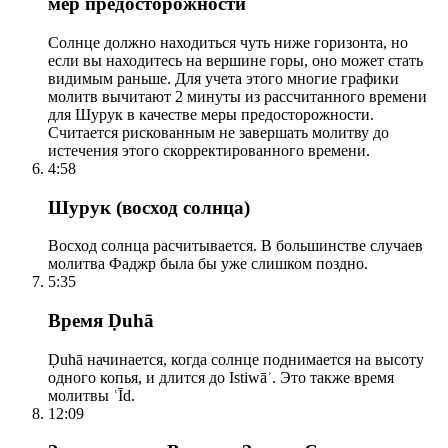
мер предосторожности
Солнце должно находиться чуть ниже горизонта, но
если вы находитесь на вершине горы, оно может стать
видимым раньше. Для учета этого многие графики
молитв вычитают 2 минуты из рассчитанного времени
для Шурук в качестве меры предосторожности.
Считается рискованным не завершать молитву до
истечения этого скорректированного времени.
4:58
Шурук (восход солнца)
Восход солнца расчитывается. В большинстве случаев
молитва Фаджр была бы уже слишком поздно.
5:35
Время Ḍuhā
Ḍuhā начинается, когда солнце поднимается на высоту
одного копья, и длится до Istiwāʾ. Это также время
молитвы ʿĪd.
12:09