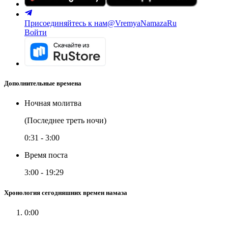
Присоединяйтесь к нам
@VremyaNamazaRu
Войти
Дополнительные времена
Ночная молитва
(Последнее треть ночи)
0:31
-
3:00
Время поста
3:00
-
19:29
Хронология сегодняшних времен намаза
0:00