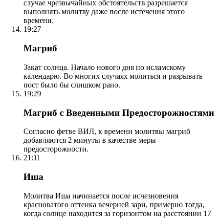
случае чрезвычайных обстоятельств разрешается
выполнять молитву даже после истечения этого
времени.
19:27
Магриб
Закат солнца. Начало нового дня по исламскому
календарю. Во многих случаях молиться и разрывать
пост было бы слишком рано.
19:29
Магриб с Введенными Предосторожностями
Согласно фетве ВИЛ, к времени молитвы магриб
добавляются 2 минуты в качестве меры
предосторожности.
21:11
Иша
Молитва Иша начинается после исчезновения
красноватого оттенка вечерней зари, примерно тогда,
когда солнце находится за горизонтом на расстоянии 17