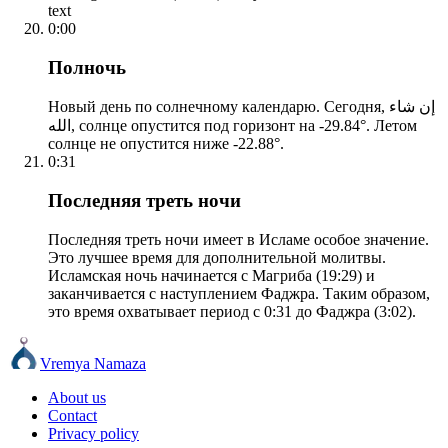
text
0:00
Полночь
Новый день по солнечному календарю. Сегодня, إن شاء
الله, солнце опустится под горизонт на -29.84°. Летом
солнце не опустится ниже -22.88°.
0:31
Последняя треть ночи
Последняя треть ночи имеет в Исламе особое значение.
Это лучшее время для дополнительной молитвы.
Исламская ночь начинается с Магриба (19:29) и
заканчивается с наступлением Фаджра. Таким образом,
это время охватывает период с 0:31 до Фаджра (3:02).
Vremya Namaza
About us
Contact
Privacy policy