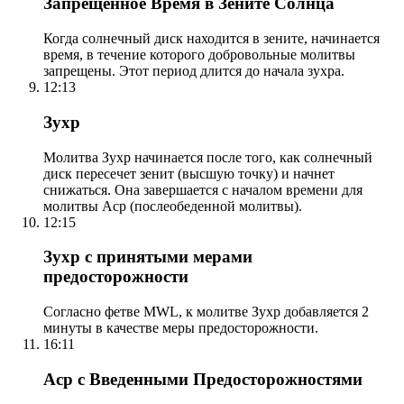
Запрещенное Время в Зените Солнца
Когда солнечный диск находится в зените, начинается
время, в течение которого добровольные молитвы
запрещены. Этот период длится до начала зухра.
12:13
Зухр
Молитва Зухр начинается после того, как солнечный
диск пересечет зенит (высшую точку) и начнет
снижаться. Она завершается с началом времени для
молитвы Аср (послеобеденной молитвы).
12:15
Зухр с принятыми мерами
предосторожности
Согласно фетве MWL, к молитве Зухр добавляется 2
минуты в качестве меры предосторожности.
16:11
Аср с Введенными Предосторожностями