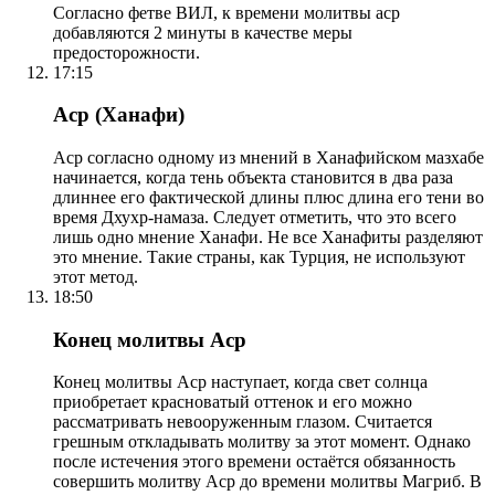
Согласно фетве ВИЛ, к времени молитвы аср
добавляются 2 минуты в качестве меры
предосторожности.
17:15
Аср (Ханафи)
Аср согласно одному из мнений в Ханафийском мазхабе
начинается, когда тень объекта становится в два раза
длиннее его фактической длины плюс длина его тени во
время Дхухр-намаза. Следует отметить, что это всего
лишь одно мнение Ханафи. Не все Ханафиты разделяют
это мнение. Такие страны, как Турция, не используют
этот метод.
18:50
Конец молитвы Аср
Конец молитвы Аср наступает, когда свет солнца
приобретает красноватый оттенок и его можно
рассматривать невооруженным глазом. Считается
грешным откладывать молитву за этот момент. Однако
после истечения этого времени остаётся обязанность
совершить молитву Аср до времени молитвы Магриб. В