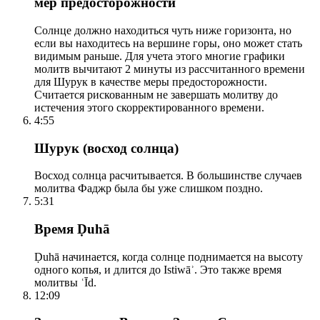
мер предосторожности
Солнце должно находиться чуть ниже горизонта, но
если вы находитесь на вершине горы, оно может стать
видимым раньше. Для учета этого многие графики
молитв вычитают 2 минуты из рассчитанного времени
для Шурук в качестве меры предосторожности.
Считается рискованным не завершать молитву до
истечения этого скорректированного времени.
4:55
Шурук (восход солнца)
Восход солнца расчитывается. В большинстве случаев
молитва Фаджр была бы уже слишком поздно.
5:31
Время Ḍuhā
Ḍuhā начинается, когда солнце поднимается на высоту
одного копья, и длится до Istiwāʾ. Это также время
молитвы ʿĪd.
12:09