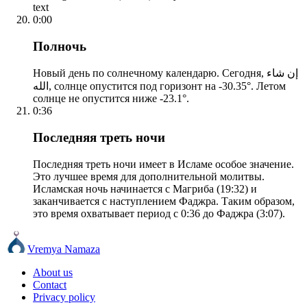
text
0:00
Полночь
Новый день по солнечному календарю. Сегодня, إن شاء
الله, солнце опустится под горизонт на -30.35°. Летом
солнце не опустится ниже -23.1°.
0:36
Последняя треть ночи
Последняя треть ночи имеет в Исламе особое значение.
Это лучшее время для дополнительной молитвы.
Исламская ночь начинается с Магриба (19:32) и
заканчивается с наступлением Фаджра. Таким образом,
это время охватывает период с 0:36 до Фаджра (3:07).
Vremya Namaza
About us
Contact
Privacy policy