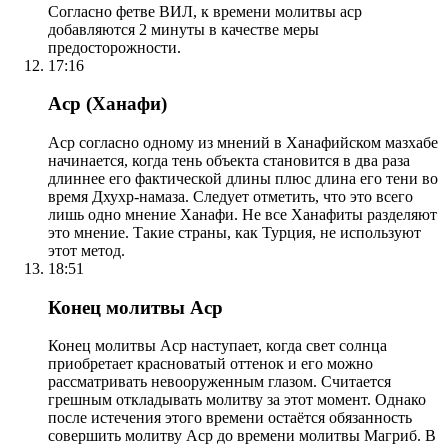
Согласно фетве ВИЛ, к времени молитвы аср
добавляются 2 минуты в качестве меры
предосторожности.
17:16
Аср (Ханафи)
Аср согласно одному из мнений в Ханафийском мазхабе
начинается, когда тень объекта становится в два раза
длиннее его фактической длины плюс длина его тени во
время Дхухр-намаза. Следует отметить, что это всего
лишь одно мнение Ханафи. Не все Ханафиты разделяют
это мнение. Такие страны, как Турция, не используют
этот метод.
18:51
Конец молитвы Аср
Конец молитвы Аср наступает, когда свет солнца
приобретает красноватый оттенок и его можно
рассматривать невооруженным глазом. Считается
грешным откладывать молитву за этот момент. Однако
после истечения этого времени остаётся обязанность
совершить молитву Аср до времени молитвы Магриб. В