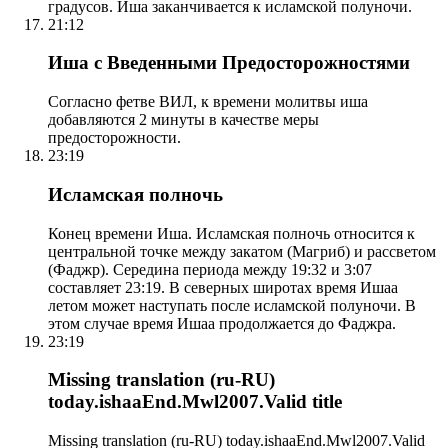
градусов. Иша заканчивается к исламской полуночи.
21:12
Иша с Введенными Предосторожностями
Согласно фетве ВИЛ, к времени молитвы иша
добавляются 2 минуты в качестве меры
предосторожности.
23:19
Исламская полночь
Конец времени Иша. Исламская полночь относится к
центральной точке между закатом (Магриб) и рассветом
(Фаджр). Середина периода между 19:32 и 3:07
составляет 23:19. В северных широтах время Ишаа
летом может наступать после исламской полуночи. В
этом случае время Ишаа продолжается до Фаджра.
23:19
Missing translation (ru-RU)
today.ishaaEnd.Mwl2007.Valid title
Missing translation (ru-RU) today.ishaaEnd.Mwl2007.Valid