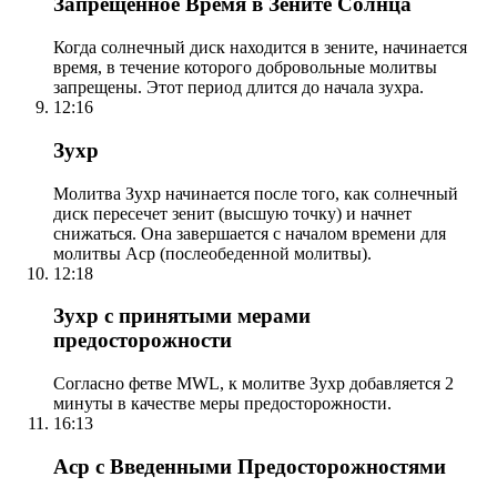
Запрещенное Время в Зените Солнца
Когда солнечный диск находится в зените, начинается
время, в течение которого добровольные молитвы
запрещены. Этот период длится до начала зухра.
12:16
Зухр
Молитва Зухр начинается после того, как солнечный
диск пересечет зенит (высшую точку) и начнет
снижаться. Она завершается с началом времени для
молитвы Аср (послеобеденной молитвы).
12:18
Зухр с принятыми мерами
предосторожности
Согласно фетве MWL, к молитве Зухр добавляется 2
минуты в качестве меры предосторожности.
16:13
Аср с Введенными Предосторожностями