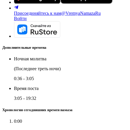
Присоединяйтесь к нам
@VremyaNamazaRu
Войти
Дополнительные времена
Ночная молитва
(Последнее треть ночи)
0:36
-
3:05
Время поста
3:05
-
19:32
Хронология сегодняшних времен намаза
0:00