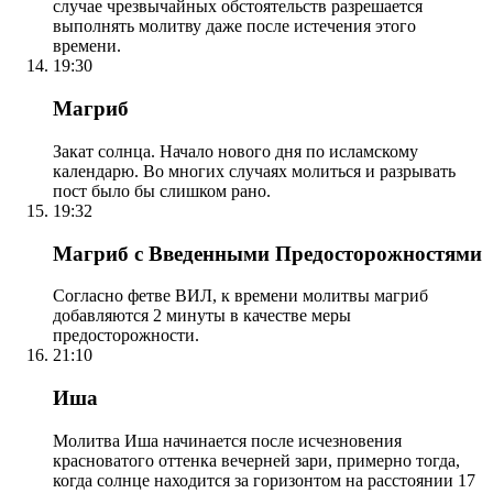
случае чрезвычайных обстоятельств разрешается
выполнять молитву даже после истечения этого
времени.
19:30
Магриб
Закат солнца. Начало нового дня по исламскому
календарю. Во многих случаях молиться и разрывать
пост было бы слишком рано.
19:32
Магриб с Введенными Предосторожностями
Согласно фетве ВИЛ, к времени молитвы магриб
добавляются 2 минуты в качестве меры
предосторожности.
21:10
Иша
Молитва Иша начинается после исчезновения
красноватого оттенка вечерней зари, примерно тогда,
когда солнце находится за горизонтом на расстоянии 17