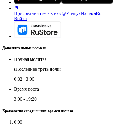
Присоединяйтесь к нам
@VremyaNamazaRu
Войти
Дополнительные времена
Ночная молитва
(Последнее треть ночи)
0:32
-
3:06
Время поста
3:06
-
19:20
Хронология сегодняшних времен намаза
0:00