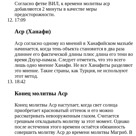
Согласно фетве ВИЛ, к времени молитвы аср
добавляются 2 минуты в качестве меры
предосторожности.
17:09
Аср (Ханафи)
Аср согласно одному из мнений в Ханафийском мазхабе
начинается, когда тень объекта становится в два раза
длиннее его фактической длины плюс длина его тени во
время Дхухр-намаза. Следует отметить, что это всего
лишь одно мнение Ханафи. Не все Ханафиты разделяют
это мнение. Такие страны, как Турция, не используют
этот метод.
18:42
Конец молитвы Аср
Конец молитвы Аср наступает, когда свет солнца
приобретает красноватый оттенок и его можно
рассматривать невооруженным глазом. Считается
грешным откладывать молитву за этот момент. Однако
после истечения этого времени остаётся обязанность
совершить молитву Аср до времени молитвы Магриб. В