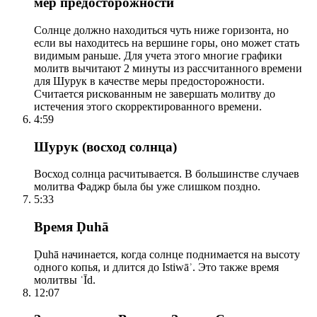
мер предосторожности
Солнце должно находиться чуть ниже горизонта, но
если вы находитесь на вершине горы, оно может стать
видимым раньше. Для учета этого многие графики
молитв вычитают 2 минуты из рассчитанного времени
для Шурук в качестве меры предосторожности.
Считается рискованным не завершать молитву до
истечения этого скорректированного времени.
4:59
Шурук (восход солнца)
Восход солнца расчитывается. В большинстве случаев
молитва Фаджр была бы уже слишком поздно.
5:33
Время Ḍuhā
Ḍuhā начинается, когда солнце поднимается на высоту
одного копья, и длится до Istiwāʾ. Это также время
молитвы ʿĪd.
12:07