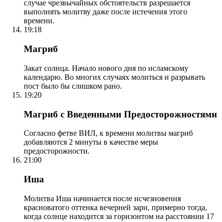
случае чрезвычайных обстоятельств разрешается
выполнять молитву даже после истечения этого
времени.
19:18
Магриб
Закат солнца. Начало нового дня по исламскому
календарю. Во многих случаях молиться и разрывать
пост было бы слишком рано.
19:20
Магриб с Введенными Предосторожностями
Согласно фетве ВИЛ, к времени молитвы магриб
добавляются 2 минуты в качестве меры
предосторожности.
21:00
Иша
Молитва Иша начинается после исчезновения
красноватого оттенка вечерней зари, примерно тогда,
когда солнце находится за горизонтом на расстоянии 17