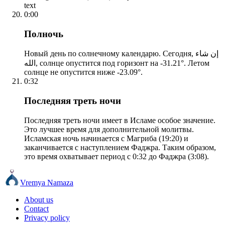
text
0:00
Полночь
Новый день по солнечному календарю. Сегодня, إن شاء
الله, солнце опустится под горизонт на -31.21°. Летом
солнце не опустится ниже -23.09°.
0:32
Последняя треть ночи
Последняя треть ночи имеет в Исламе особое значение.
Это лучшее время для дополнительной молитвы.
Исламская ночь начинается с Магриба (19:20) и
заканчивается с наступлением Фаджра. Таким образом,
это время охватывает период с 0:32 до Фаджра (3:08).
Vremya Namaza
About us
Contact
Privacy policy