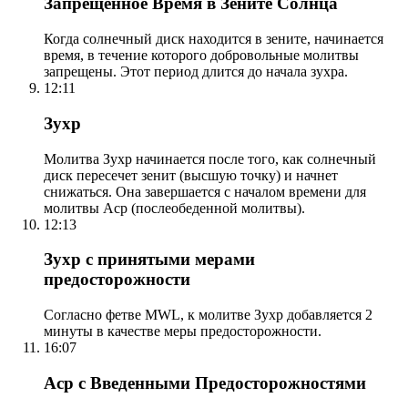
Запрещенное Время в Зените Солнца
Когда солнечный диск находится в зените, начинается
время, в течение которого добровольные молитвы
запрещены. Этот период длится до начала зухра.
12:11
Зухр
Молитва Зухр начинается после того, как солнечный
диск пересечет зенит (высшую точку) и начнет
снижаться. Она завершается с началом времени для
молитвы Аср (послеобеденной молитвы).
12:13
Зухр с принятыми мерами
предосторожности
Согласно фетве MWL, к молитве Зухр добавляется 2
минуты в качестве меры предосторожности.
16:07
Аср с Введенными Предосторожностями