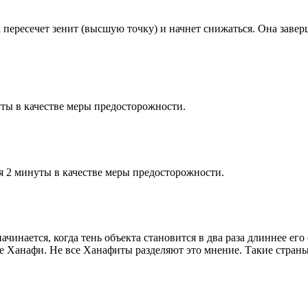
к пересечет зенит (высшую точку) и начнет снижаться. Она заве
ты в качестве меры предосторожности.
я 2 минуты в качестве меры предосторожности.
чинается, когда тень объекта становится в два раза длиннее ег
ие Ханафи. Не все Ханафиты разделяют это мнение. Такие страны,