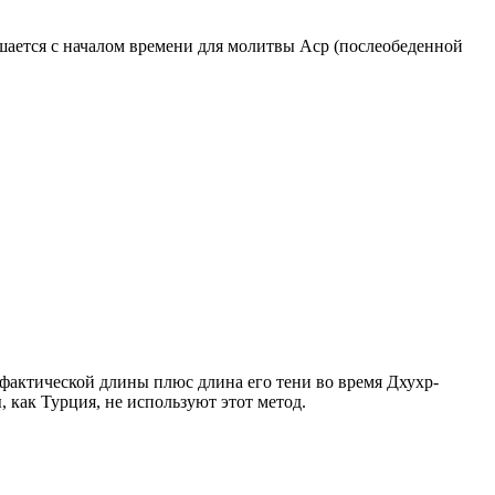
ршается с началом времени для молитвы Аср (послеобеденной
о фактической длины плюс длина его тени во время Дхухр-
 как Турция, не используют этот метод.