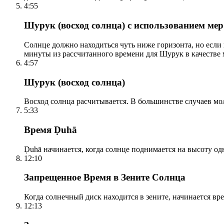
4:55
Шурук (восход солнца) с использованием ме
Солнце должно находиться чуть ниже горизонта, но если
минуты из рассчитанного времени для Шурук в качестве 
4:57
Шурук (восход солнца)
Восход солнца расчитывается. В большинстве случаев м
5:33
Время Ḍuhā
Ḍuhā начинается, когда солнце поднимается на высоту одно
12:10
Запрещенное Время в Зените Солнца
Когда солнечный диск находится в зените, начинается вр
12:13