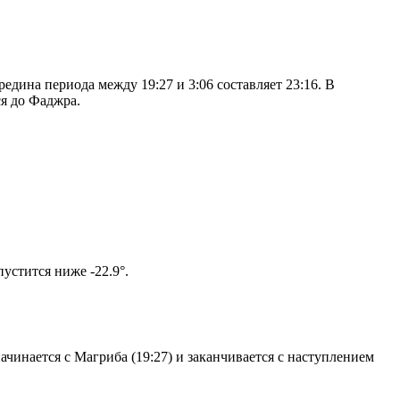
дина периода между 19:27 и 3:06 составляет 23:16. В
я до Фаджра.
ом солнце не опустится ниже -22.9°.
чинается с Магриба (19:27) и заканчивается с наступлением