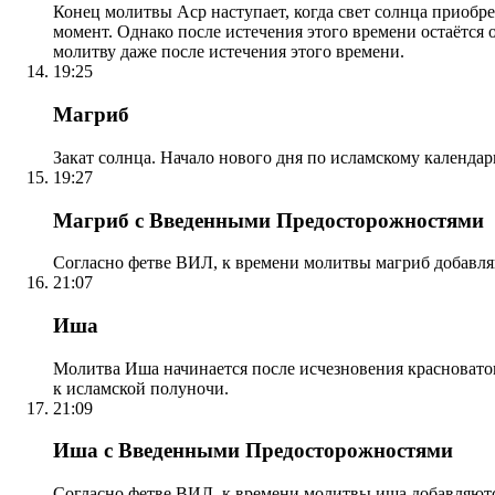
Конец молитвы Аср наступает, когда свет солнца приобр
момент. Однако после истечения этого времени остаётся
молитву даже после истечения этого времени.
19:25
Магриб
Закат солнца. Начало нового дня по исламскому календа
19:27
Магриб с Введенными Предосторожностями
Согласно фетве ВИЛ, к времени молитвы магриб добавля
21:07
Иша
Молитва Иша начинается после исчезновения красноватого
к исламской полуночи.
21:09
Иша с Введенными Предосторожностями
Согласно фетве ВИЛ, к времени молитвы иша добавляютс