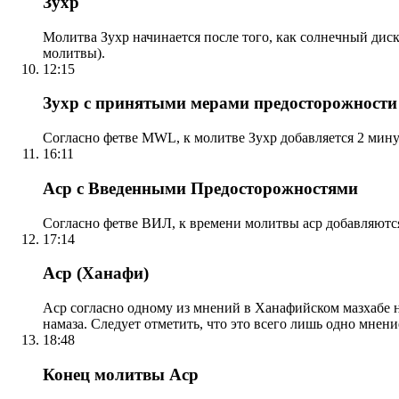
Зухр
Молитва Зухр начинается после того, как солнечный дис
молитвы).
12:15
Зухр с принятыми мерами предосторожности
Согласно фетве MWL, к молитве Зухр добавляется 2 мину
16:11
Аср с Введенными Предосторожностями
Согласно фетве ВИЛ, к времени молитвы аср добавляютс
17:14
Аср (Ханафи)
Аср согласно одному из мнений в Ханафийском мазхабе на
намаза. Следует отметить, что это всего лишь одно мнен
18:48
Конец молитвы Аср