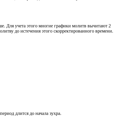
ше. Для учета этого многие графики молитв вычитают 2
олитву до истечения этого скорректированного времени.
период длится до начала зухра.