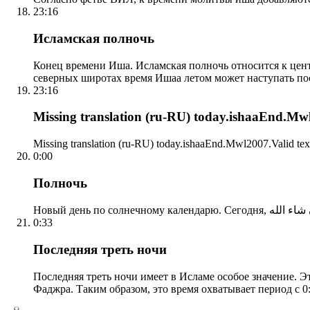
23:16
Исламская полночь
Конец времени Иша. Исламская полночь относится к центр
северных широтах время Ишаа летом может наступать по
23:16
Missing translation (ru-RU) today.ishaaEnd.Mwl2
Missing translation (ru-RU) today.ishaaEnd.Mwl2007.Valid tex
0:00
Полночь
0:33
Последняя треть ночи
Последняя треть ночи имеет в Исламе особое значение. Э
Фаджра. Таким образом, это время охватывает период с 0: