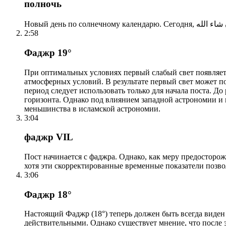
полночь
2:58
Фаджр 19°
При оптимальных условиях первый слабый свет появляетс
атмосферных условий. В результате первый свет может по
период следует использовать только для начала поста. 
горизонта. Однако под влиянием западной астрономии и
меньшинства в исламской астрономии.
3:04
фаджр VIL
Пост начинается с фаджра. Однако, как меру предосторож
хотя эти скорректированные временные показатели позво
3:06
Фаджр 18°
Настоящий Фаджр (18°) теперь должен быть всегда виден
действительными. Однако существует мнение, что после 