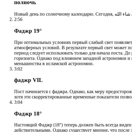
полночь
2:56
Фаджр 19°
При оптимальных условиях первый слабый свет появляетс
атмосферных условий. В результате первый свет может по
период следует использовать только для начала поста. 
горизонта. Однако под влиянием западной астрономии и
меньшинства в исламской астрономии.
3:02
фаджр VIL
Пост начинается с фаджра. Однако, как меру предосторож
хотя эти скорректированные временные показатели позво
3:04
Фаджр 18°
Настоящий Фаджр (18°) теперь должен быть всегда виден
действительными. Однако существует мнение, что после 