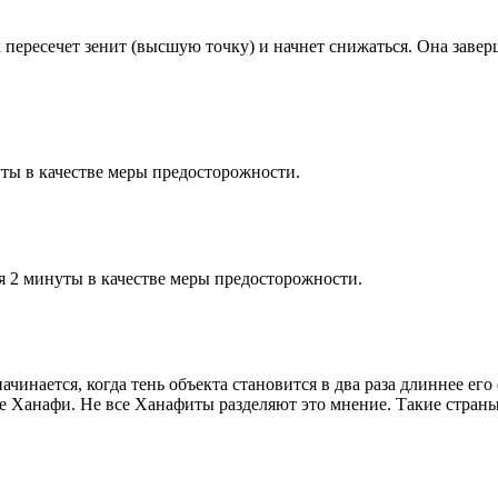
к пересечет зенит (высшую точку) и начнет снижаться. Она заве
ты в качестве меры предосторожности.
я 2 минуты в качестве меры предосторожности.
чинается, когда тень объекта становится в два раза длиннее ег
ие Ханафи. Не все Ханафиты разделяют это мнение. Такие страны,