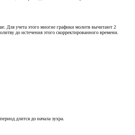
ше. Для учета этого многие графики молитв вычитают 2
олитву до истечения этого скорректированного времени.
период длится до начала зухра.