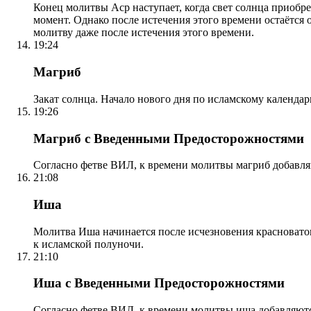
Конец молитвы Аср наступает, когда свет солнца приобр
момент. Однако после истечения этого времени остаётся
молитву даже после истечения этого времени.
19:24
Магриб
Закат солнца. Начало нового дня по исламскому календа
19:26
Магриб с Введенными Предосторожностями
Согласно фетве ВИЛ, к времени молитвы магриб добавля
21:08
Иша
Молитва Иша начинается после исчезновения красноватого
к исламской полуночи.
21:10
Иша с Введенными Предосторожностями
Согласно фетве ВИЛ, к времени молитвы иша добавляютс