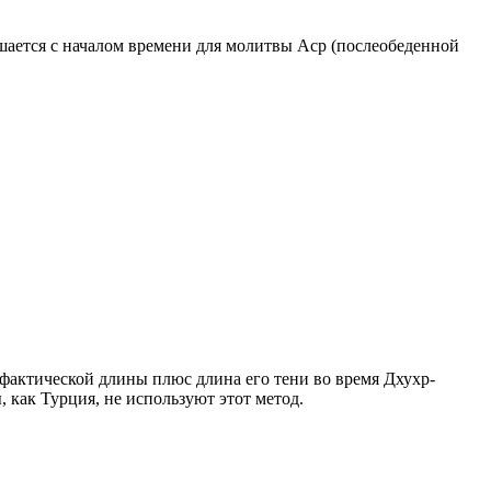
ршается с началом времени для молитвы Аср (послеобеденной
о фактической длины плюс длина его тени во время Дхухр-
 как Турция, не используют этот метод.