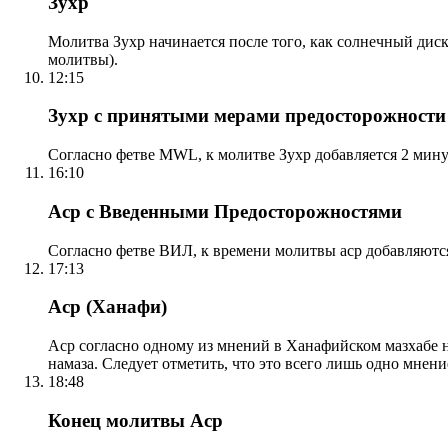
Зухр
Молитва Зухр начинается после того, как солнечный дис
молитвы).
12:15
Зухр с принятыми мерами предосторожности
Согласно фетве MWL, к молитве Зухр добавляется 2 мину
16:10
Аср с Введенными Предосторожностями
Согласно фетве ВИЛ, к времени молитвы аср добавляютс
17:13
Аср (Ханафи)
Аср согласно одному из мнений в Ханафийском мазхабе на
намаза. Следует отметить, что это всего лишь одно мнен
18:48
Конец молитвы Аср