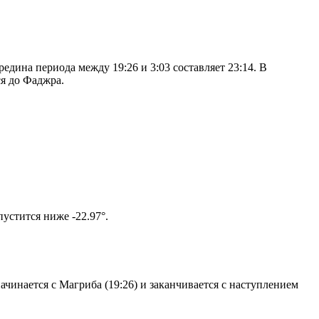
дина периода между 19:26 и 3:03 составляет 23:14. В
я до Фаджра.
том солнце не опустится ниже -22.97°.
чинается с Магриба (19:26) и заканчивается с наступлением