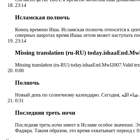
23:14
Исламская полночь
Конец времени Иша. Исламская полночь относится к центр
северных широтах время Ишаа летом может наступать по
23:14
Missing translation (ru-RU) today.ishaaEnd.Mwl2
Missing translation (ru-RU) today.ishaaEnd.Mwl2007.Valid tex
0:00
Полночь
0:31
Последняя треть ночи
Последняя треть ночи имеет в Исламе особое значение. Э
Фаджра. Таким образом, это время охватывает период с 0: