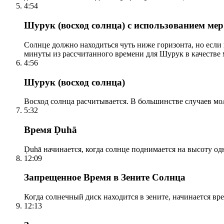
4:54
Шурук (восход солнца) с использованием ме
Солнце должно находиться чуть ниже горизонта, но если
минуты из рассчитанного времени для Шурук в качестве 
4:56
Шурук (восход солнца)
Восход солнца расчитывается. В большинстве случаев м
5:32
Время Ḍuhā
Ḍuhā начинается, когда солнце поднимается на высоту одно
12:09
Запрещенное Время в Зените Солнца
Когда солнечный диск находится в зените, начинается вр
12:13