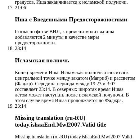
градусов. Иша заканчивается к исламской полуночи.
21:06
Иша с Введенными Предосторожностями
Согласно фетве ВИЛ, к времени молитвы иша
добавляются 2 минуты в качестве меры
предосторожности.
23:14
Исламская полночь
Конец времени Иша. Исламская полночь относится к
центральной точке между закатом (Магриб) и рассветом
(Фаджр). Середина периода между 19:23 и 3:07
составляет 23:14. В северных широтах время Ишаа
летом может наступать после исламской полуночи. В
этом случае время Ишаа продолжается до Фаджра.
23:14
Missing translation (ru-RU)
today.ishaaEnd.Mwl2007.Valid title
Missing translation (ru-RU) today.ishaaEnd.Mwl2007.Valid