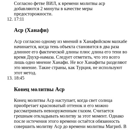
Согласно фетве ВИЛ, к времени молитвы аср
добавляются 2 минуты в качестве меры
предосторожности.
17:11
Аср (Ханафи)
Аср согласно одному из мнений в Ханафийском мазхабе
начинается, когда тень объекта становится в два раза
длиннее его фактической длины плюс длина его тени во
время Дхухр-намаза. Следует отметить, что это всего
лишь одно мнение Ханафи. Не все Ханафиты разделяют
это мнение. Такие страны, как Турция, не используют
этот метод.
18:45
Конец молитвы Аср
Конец молитвы Аср наступает, когда свет солнца
приобретает красноватый оттенок и его можно
рассматривать невооруженным глазом. Считается
грешным откладывать молитву за этот момент. Однако
после истечения этого времени остаётся обязанность
совершить молитву Аср до времени молитвы Магриб. В