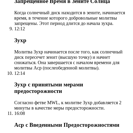
Запрещенное Время в Зените Солнца
Когда солнечный диск находится в зените, начинается
время, в течение которого добровольные молитвы
запрещены. Этот период длится до начала зухра.
12:12
Зухр
Молитва Зухр начинается после того, как солнечный
диск пересечет зенит (высшую точку) и начнет
снижаться. Она завершается с началом времени для
молитвы Аср (послеобеденной молитвы).
12:14
Зухр с принятыми мерами
предосторожности
Согласно фетве MWL, к молитве Зухр добавляется 2
минуты в качестве меры предосторожности.
16:08
Аср с Введенными Предосторожностями