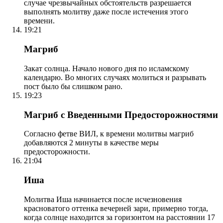
случае чрезвычайных обстоятельств разрешается
выполнять молитву даже после истечения этого
времени.
19:21
Магриб
Закат солнца. Начало нового дня по исламскому
календарю. Во многих случаях молиться и разрывать
пост было бы слишком рано.
19:23
Магриб с Введенными Предосторожностями
Согласно фетве ВИЛ, к времени молитвы магриб
добавляются 2 минуты в качестве меры
предосторожности.
21:04
Иша
Молитва Иша начинается после исчезновения
красноватого оттенка вечерней зари, примерно тогда,
когда солнце находится за горизонтом на расстоянии 17