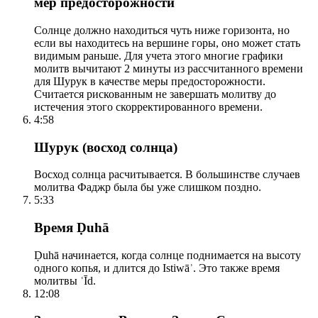
мер предосторожности
Солнце должно находиться чуть ниже горизонта, но
если вы находитесь на вершине горы, оно может стать
видимым раньше. Для учета этого многие графики
молитв вычитают 2 минуты из рассчитанного времени
для Шурук в качестве меры предосторожности.
Считается рискованным не завершать молитву до
истечения этого скорректированного времени.
4:58
Шурук (восход солнца)
Восход солнца расчитывается. В большинстве случаев
молитва Фаджр была бы уже слишком поздно.
5:33
Время Ḍuhā
Ḍuhā начинается, когда солнце поднимается на высоту
одного копья, и длится до Istiwāʾ. Это также время
молитвы ʿĪd.
12:08