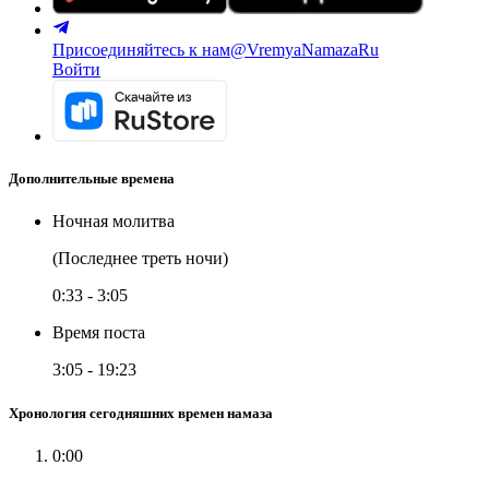
Присоединяйтесь к нам
@VremyaNamazaRu
Войти
Дополнительные времена
Ночная молитва
(Последнее треть ночи)
0:33
-
3:05
Время поста
3:05
-
19:23
Хронология сегодняшних времен намаза
0:00