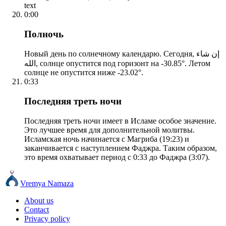
text
0:00
Полночь
Новый день по солнечному календарю. Сегодня, إن شاء
الله, солнце опустится под горизонт на -30.85°. Летом
солнце не опустится ниже -23.02°.
0:33
Последняя треть ночи
Последняя треть ночи имеет в Исламе особое значение.
Это лучшее время для дополнительной молитвы.
Исламская ночь начинается с Магриба (19:23) и
заканчивается с наступлением Фаджра. Таким образом,
это время охватывает период с 0:33 до Фаджра (3:07).
Vremya Namaza
About us
Contact
Privacy policy