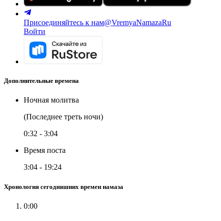
Присоединяйтесь к нам
@VremyaNamazaRu
Войти
Дополнительные времена
Ночная молитва
(Последнее треть ночи)
0:32
-
3:04
Время поста
3:04
-
19:24
Хронология сегодняшних времен намаза
0:00