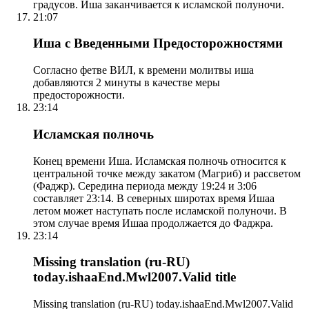
градусов. Иша заканчивается к исламской полуночи.
21:07
Иша с Введенными Предосторожностями
Согласно фетве ВИЛ, к времени молитвы иша
добавляются 2 минуты в качестве меры
предосторожности.
23:14
Исламская полночь
Конец времени Иша. Исламская полночь относится к
центральной точке между закатом (Магриб) и рассветом
(Фаджр). Середина периода между 19:24 и 3:06
составляет 23:14. В северных широтах время Ишаа
летом может наступать после исламской полуночи. В
этом случае время Ишаа продолжается до Фаджра.
23:14
Missing translation (ru-RU)
today.ishaaEnd.Mwl2007.Valid title
Missing translation (ru-RU) today.ishaaEnd.Mwl2007.Valid