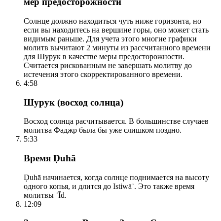
мер предосторожности
Солнце должно находиться чуть ниже горизонта, но
если вы находитесь на вершине горы, оно может стать
видимым раньше. Для учета этого многие графики
молитв вычитают 2 минуты из рассчитанного времени
для Шурук в качестве меры предосторожности.
Считается рискованным не завершать молитву до
истечения этого скорректированного времени.
4:58
Шурук (восход солнца)
Восход солнца расчитывается. В большинстве случаев
молитва Фаджр была бы уже слишком поздно.
5:33
Время Ḍuhā
Ḍuhā начинается, когда солнце поднимается на высоту
одного копья, и длится до Istiwāʾ. Это также время
молитвы ʿĪd.
12:09