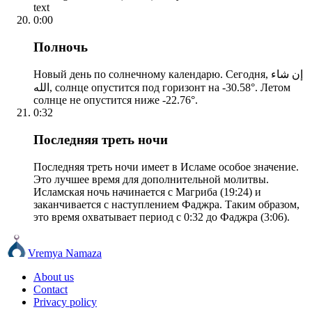
text
0:00
Полночь
Новый день по солнечному календарю. Сегодня, إن شاء
الله, солнце опустится под горизонт на -30.58°. Летом
солнце не опустится ниже -22.76°.
0:32
Последняя треть ночи
Последняя треть ночи имеет в Исламе особое значение.
Это лучшее время для дополнительной молитвы.
Исламская ночь начинается с Магриба (19:24) и
заканчивается с наступлением Фаджра. Таким образом,
это время охватывает период с 0:32 до Фаджра (3:06).
Vremya Namaza
About us
Contact
Privacy policy