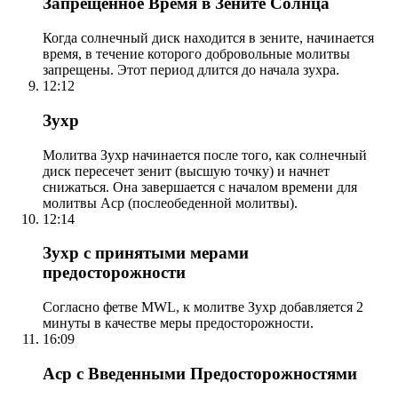
Запрещенное Время в Зените Солнца
Когда солнечный диск находится в зените, начинается
время, в течение которого добровольные молитвы
запрещены. Этот период длится до начала зухра.
12:12
Зухр
Молитва Зухр начинается после того, как солнечный
диск пересечет зенит (высшую точку) и начнет
снижаться. Она завершается с началом времени для
молитвы Аср (послеобеденной молитвы).
12:14
Зухр с принятыми мерами
предосторожности
Согласно фетве MWL, к молитве Зухр добавляется 2
минуты в качестве меры предосторожности.
16:09
Аср с Введенными Предосторожностями