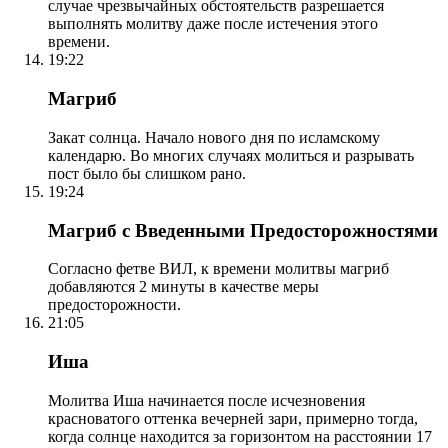
случае чрезвычайных обстоятельств разрешается
выполнять молитву даже после истечения этого
времени.
19:22
Магриб
Закат солнца. Начало нового дня по исламскому
календарю. Во многих случаях молиться и разрывать
пост было бы слишком рано.
19:24
Магриб с Введенными Предосторожностями
Согласно фетве ВИЛ, к времени молитвы магриб
добавляются 2 минуты в качестве меры
предосторожности.
21:05
Иша
Молитва Иша начинается после исчезновения
красноватого оттенка вечерней зари, примерно тогда,
когда солнце находится за горизонтом на расстоянии 17