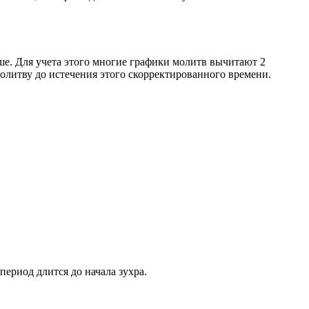
ше. Для учета этого многие графики молитв вычитают 2
олитву до истечения этого скорректированного времени.
период длится до начала зухра.