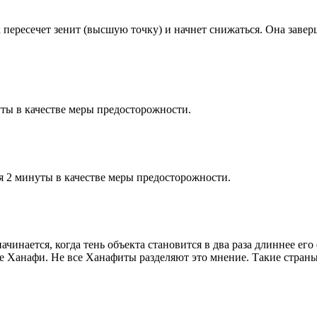
к пересечет зенит (высшую точку) и начнет снижаться. Она заве
ты в качестве меры предосторожности.
я 2 минуты в качестве меры предосторожности.
чинается, когда тень объекта становится в два раза длиннее ег
ие Ханафи. Не все Ханафиты разделяют это мнение. Такие страны,