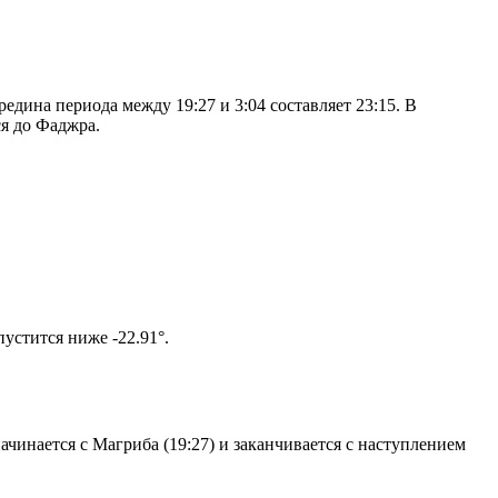
дина периода между 19:27 и 3:04 составляет 23:15. В
я до Фаджра.
том солнце не опустится ниже -22.91°.
чинается с Магриба (19:27) и заканчивается с наступлением