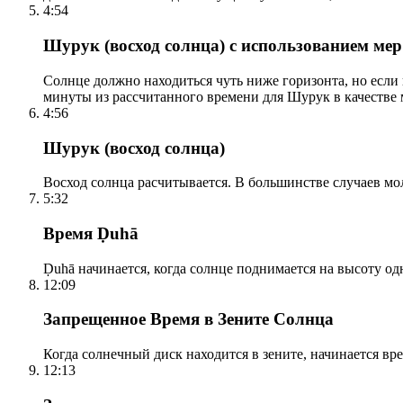
4:54
Шурук (восход солнца) с использованием ме
Солнце должно находиться чуть ниже горизонта, но если
минуты из рассчитанного времени для Шурук в качестве 
4:56
Шурук (восход солнца)
Восход солнца расчитывается. В большинстве случаев м
5:32
Время Ḍuhā
Ḍuhā начинается, когда солнце поднимается на высоту одно
12:09
Запрещенное Время в Зените Солнца
Когда солнечный диск находится в зените, начинается вр
12:13