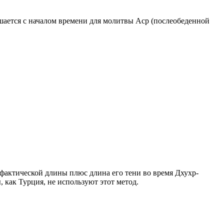
ршается с началом времени для молитвы Аср (послеобеденной
о фактической длины плюс длина его тени во время Дхухр-
 как Турция, не используют этот метод.