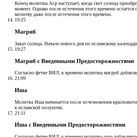
Конец молитвы Аср наступает, когда свет солнца приобр
момент. Однако после истечения этого времени остаётся
молитву даже после истечения этого времени.
19:25
Магриб
Закат солнца. Начало нового дня по исламскому календа
19:27
Магриб с Введенными Предосторожностями
Согласно фетве ВИЛ, к времени молитвы магриб добавля
21:09
Иша
Молитва Иша начинается после исчезновения красноватого
к исламской полуночи.
21:11
Иша с Введенными Предосторожностями
Согласно фетве ВИЛ, к времени молитвы иша добавляютс