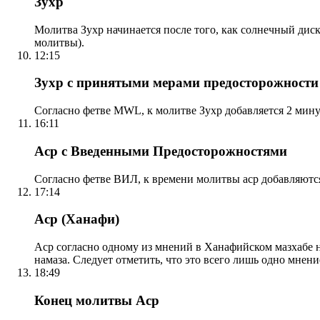
Зухр
Молитва Зухр начинается после того, как солнечный дис
молитвы).
12:15
Зухр с принятыми мерами предосторожности
Согласно фетве MWL, к молитве Зухр добавляется 2 мину
16:11
Аср с Введенными Предосторожностями
Согласно фетве ВИЛ, к времени молитвы аср добавляютс
17:14
Аср (Ханафи)
Аср согласно одному из мнений в Ханафийском мазхабе на
намаза. Следует отметить, что это всего лишь одно мнен
18:49
Конец молитвы Аср