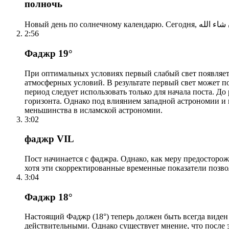
полночь
2:56
Фаджр 19°
При оптимальных условиях первый слабый свет появляетс
атмосферных условий. В результате первый свет может по
период следует использовать только для начала поста. 
горизонта. Однако под влиянием западной астрономии и
меньшинства в исламской астрономии.
3:02
фаджр VIL
Пост начинается с фаджра. Однако, как меру предосторож
хотя эти скорректированные временные показатели позво
3:04
Фаджр 18°
Настоящий Фаджр (18°) теперь должен быть всегда виден
действительными. Однако существует мнение, что после 