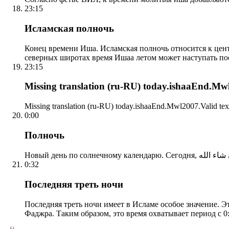
23:15
Исламская полночь
Конец времени Иша. Исламская полночь относится к центр
северных широтах время Ишаа летом может наступать по
23:15
Missing translation (ru-RU) today.ishaaEnd.Mwl2
Missing translation (ru-RU) today.ishaaEnd.Mwl2007.Valid tex
0:00
Полночь
0:32
Последняя треть ночи
Последняя треть ночи имеет в Исламе особое значение. Э
Фаджра. Таким образом, это время охватывает период с 0: