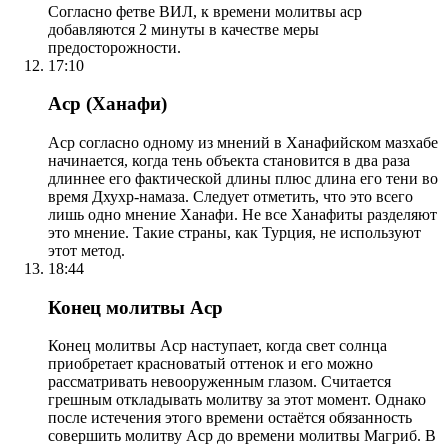
Согласно фетве ВИЛ, к времени молитвы аср
добавляются 2 минуты в качестве меры
предосторожности.
17:10
Аср (Ханафи)
Аср согласно одному из мнений в Ханафийском мазхабе
начинается, когда тень объекта становится в два раза
длиннее его фактической длины плюс длина его тени во
время Дхухр-намаза. Следует отметить, что это всего
лишь одно мнение Ханафи. Не все Ханафиты разделяют
это мнение. Такие страны, как Турция, не используют
этот метод.
18:44
Конец молитвы Аср
Конец молитвы Аср наступает, когда свет солнца
приобретает красноватый оттенок и его можно
рассматривать невооруженным глазом. Считается
грешным откладывать молитву за этот момент. Однако
после истечения этого времени остаётся обязанность
совершить молитву Аср до времени молитвы Магриб. В