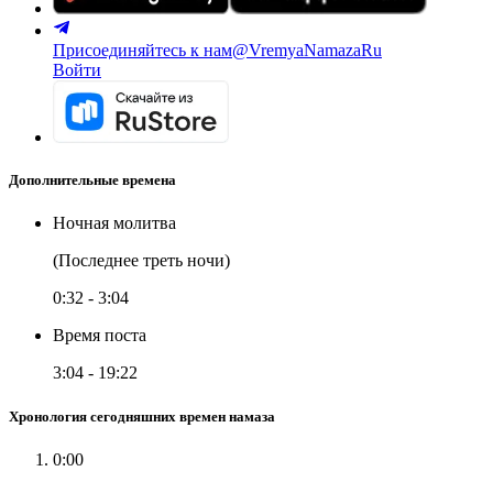
Присоединяйтесь к нам
@VremyaNamazaRu
Войти
Дополнительные времена
Ночная молитва
(Последнее треть ночи)
0:32
-
3:04
Время поста
3:04
-
19:22
Хронология сегодняшних времен намаза
0:00