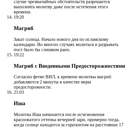
случае чрезвычайных обстоятельств разрешается
выполнять молитву даже после истечения этого
времени.
19:20
Магриб
Закат солнца. Начало нового дня по исламскому
календарю. Во многих случаях молиться и разрывать
пост было бы слишком рано.
19:22
Магриб с Введенными Предосторожностями
Согласно фетве ВИЛ, к времени молитвы магриб
добавляются 2 минуты в качестве меры
предосторожности.
21:03
Иша
Молитва Иша начинается после исчезновения
красноватого оттенка вечерней зари, примерно тогда,
когда солнце находится за горизонтом на расстоянии 17