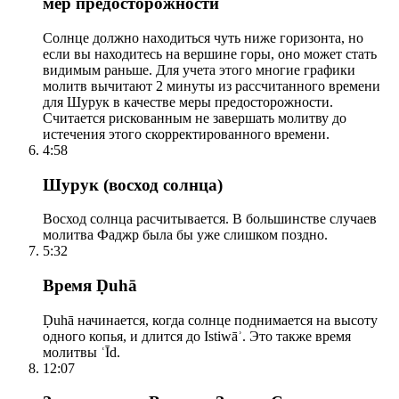
мер предосторожности
Солнце должно находиться чуть ниже горизонта, но
если вы находитесь на вершине горы, оно может стать
видимым раньше. Для учета этого многие графики
молитв вычитают 2 минуты из рассчитанного времени
для Шурук в качестве меры предосторожности.
Считается рискованным не завершать молитву до
истечения этого скорректированного времени.
4:58
Шурук (восход солнца)
Восход солнца расчитывается. В большинстве случаев
молитва Фаджр была бы уже слишком поздно.
5:32
Время Ḍuhā
Ḍuhā начинается, когда солнце поднимается на высоту
одного копья, и длится до Istiwāʾ. Это также время
молитвы ʿĪd.
12:07