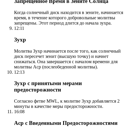
Запрещенное Время в Зените Солнца
Когда солнечный диск находится в зените, начинается
время, в течение которого добровольные молитвы
запрещены. Этот период длится до начала зухра.
12:11
Зухр
Молитва Зухр начинается после того, как солнечный
диск пересечет зенит (высшую точку) и начнет
снижаться. Она завершается с началом времени для
молитвы Аср (послеобеденной молитвы).
12:13
Зухр с принятыми мерами
предосторожности
Согласно фетве MWL, к молитве Зухр добавляется 2
минуты в качестве меры предосторожности.
16:08
Аср с Введенными Предосторожностями