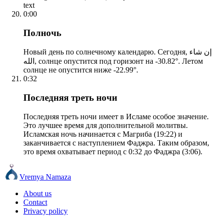
text
0:00
Полночь
Новый день по солнечному календарю. Сегодня, إن شاء
الله, солнце опустится под горизонт на -30.82°. Летом
солнце не опустится ниже -22.99°.
0:32
Последняя треть ночи
Последняя треть ночи имеет в Исламе особое значение.
Это лучшее время для дополнительной молитвы.
Исламская ночь начинается с Магриба (19:22) и
заканчивается с наступлением Фаджра. Таким образом,
это время охватывает период с 0:32 до Фаджра (3:06).
Vremya Namaza
About us
Contact
Privacy policy