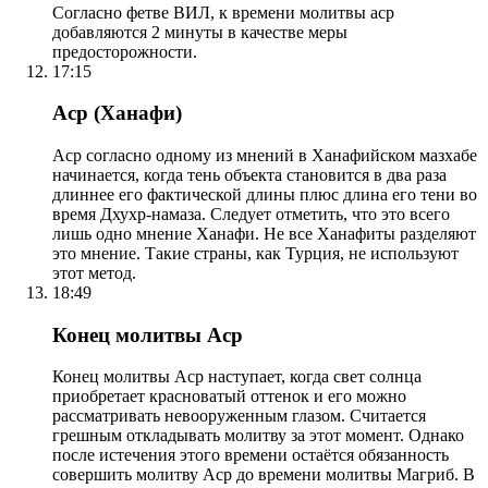
Согласно фетве ВИЛ, к времени молитвы аср
добавляются 2 минуты в качестве меры
предосторожности.
17:15
Аср (Ханафи)
Аср согласно одному из мнений в Ханафийском мазхабе
начинается, когда тень объекта становится в два раза
длиннее его фактической длины плюс длина его тени во
время Дхухр-намаза. Следует отметить, что это всего
лишь одно мнение Ханафи. Не все Ханафиты разделяют
это мнение. Такие страны, как Турция, не используют
этот метод.
18:49
Конец молитвы Аср
Конец молитвы Аср наступает, когда свет солнца
приобретает красноватый оттенок и его можно
рассматривать невооруженным глазом. Считается
грешным откладывать молитву за этот момент. Однако
после истечения этого времени остаётся обязанность
совершить молитву Аср до времени молитвы Магриб. В