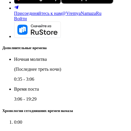
Присоединяйтесь к нам
@VremyaNamazaRu
Войти
Дополнительные времена
Ночная молитва
(Последнее треть ночи)
0:35
-
3:06
Время поста
3:06
-
19:29
Хронология сегодняшних времен намаза
0:00