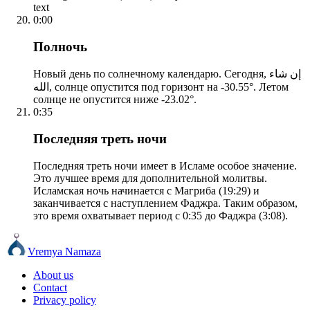
text
0:00
Полночь
Новый день по солнечному календарю. Сегодня, إن شاء
الله, солнце опустится под горизонт на -30.55°. Летом
солнце не опустится ниже -23.02°.
0:35
Последняя треть ночи
Последняя треть ночи имеет в Исламе особое значение.
Это лучшее время для дополнительной молитвы.
Исламская ночь начинается с Магриба (19:29) и
заканчивается с наступлением Фаджра. Таким образом,
это время охватывает период с 0:35 до Фаджра (3:08).
Vremya Namaza
About us
Contact
Privacy policy