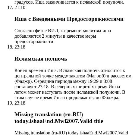
градусов. Иша заканчивается к исламской полуночи.
21:10
Иша с Введенными Предосторожностями
Согласно фетве ВИЛ, к времени молитвы иша
добавляются 2 минуты в качестве меры
предосторожности.
23:18
Исламская полночь
Конец времени Иша. Исламская полночь относится к
центральной точке между закатом (Магриб) и рассветом
(Фаджр). Середина периода между 19:29 и 3:08
составляет 23:18. В северных широтах время Ишаа
летом может наступать после исламской полуночи. В
этом случае время Ишаа продолжается до Фаджра.
23:18
Missing translation (ru-RU)
today.ishaaEnd.Mwl2007.Valid title
Missing translation (ru-RU) today.ishaaEnd.Mwl2007.Valid