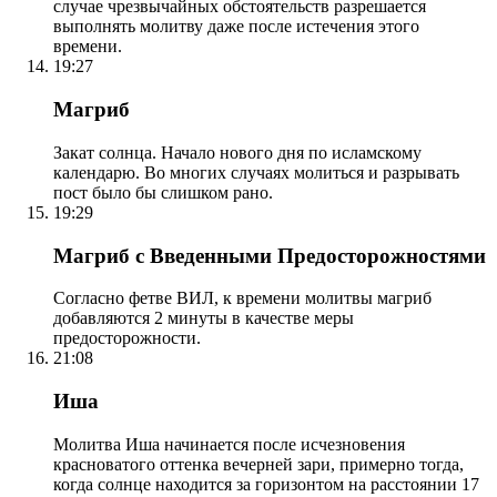
случае чрезвычайных обстоятельств разрешается
выполнять молитву даже после истечения этого
времени.
19:27
Магриб
Закат солнца. Начало нового дня по исламскому
календарю. Во многих случаях молиться и разрывать
пост было бы слишком рано.
19:29
Магриб с Введенными Предосторожностями
Согласно фетве ВИЛ, к времени молитвы магриб
добавляются 2 минуты в качестве меры
предосторожности.
21:08
Иша
Молитва Иша начинается после исчезновения
красноватого оттенка вечерней зари, примерно тогда,
когда солнце находится за горизонтом на расстоянии 17