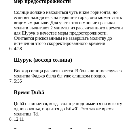
мер предосторожности
Солнце должно находиться чуть ниже горизонта, но
если вы находитесь на вершине горы, оно может стать
видимым раньше. Для учета этого многие графики
молитв вычитают 2 минуты из рассчитанного времени
для Шурук в качестве меры предосторожности.
Считается рискованным не завершать молитву до
истечения этого скорректированного времени.
4:58
Шурук (восход солнца)
Восход солнца расчитывается. В большинстве случаев
молитва Фаджр была бы уже слишком поздно.
5:35
Время Ḍuhā
Ḍuhā начинается, когда солнце поднимается на высоту
одного копья, и длится до Istiwāʾ. Это также время
молитвы ʿĪd.
12:11