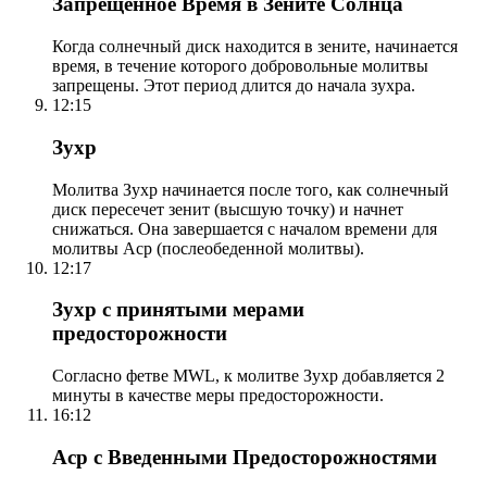
Запрещенное Время в Зените Солнца
Когда солнечный диск находится в зените, начинается
время, в течение которого добровольные молитвы
запрещены. Этот период длится до начала зухра.
12:15
Зухр
Молитва Зухр начинается после того, как солнечный
диск пересечет зенит (высшую точку) и начнет
снижаться. Она завершается с началом времени для
молитвы Аср (послеобеденной молитвы).
12:17
Зухр с принятыми мерами
предосторожности
Согласно фетве MWL, к молитве Зухр добавляется 2
минуты в качестве меры предосторожности.
16:12
Аср с Введенными Предосторожностями