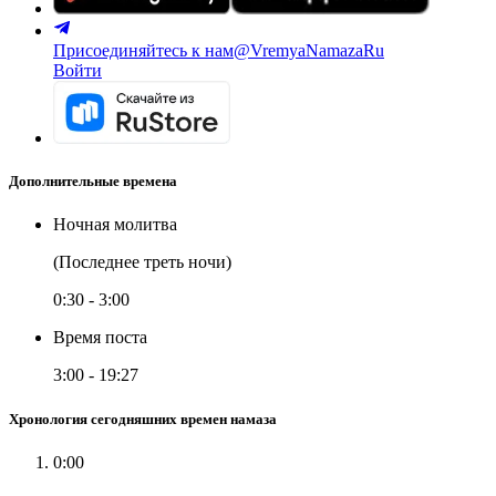
Присоединяйтесь к нам
@VremyaNamazaRu
Войти
Дополнительные времена
Ночная молитва
(Последнее треть ночи)
0:30
-
3:00
Время поста
3:00
-
19:27
Хронология сегодняшних времен намаза
0:00