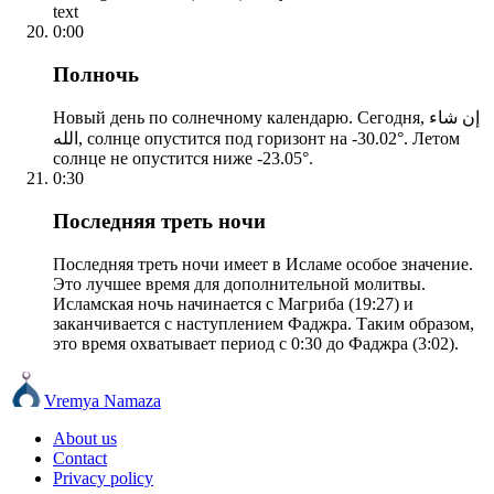
text
0:00
Полночь
Новый день по солнечному календарю. Сегодня, إن شاء
الله, солнце опустится под горизонт на -30.02°. Летом
солнце не опустится ниже -23.05°.
0:30
Последняя треть ночи
Последняя треть ночи имеет в Исламе особое значение.
Это лучшее время для дополнительной молитвы.
Исламская ночь начинается с Магриба (19:27) и
заканчивается с наступлением Фаджра. Таким образом,
это время охватывает период с 0:30 до Фаджра (3:02).
Vremya Namaza
About us
Contact
Privacy policy