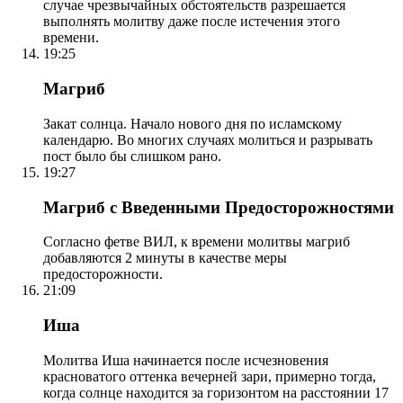
случае чрезвычайных обстоятельств разрешается
выполнять молитву даже после истечения этого
времени.
19:25
Магриб
Закат солнца. Начало нового дня по исламскому
календарю. Во многих случаях молиться и разрывать
пост было бы слишком рано.
19:27
Магриб с Введенными Предосторожностями
Согласно фетве ВИЛ, к времени молитвы магриб
добавляются 2 минуты в качестве меры
предосторожности.
21:09
Иша
Молитва Иша начинается после исчезновения
красноватого оттенка вечерней зари, примерно тогда,
когда солнце находится за горизонтом на расстоянии 17