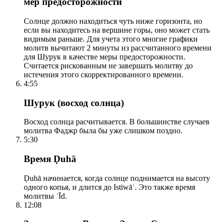
мер предосторожности
Солнце должно находиться чуть ниже горизонта, но
если вы находитесь на вершине горы, оно может стать
видимым раньше. Для учета этого многие графики
молитв вычитают 2 минуты из рассчитанного времени
для Шурук в качестве меры предосторожности.
Считается рискованным не завершать молитву до
истечения этого скорректированного времени.
4:55
Шурук (восход солнца)
Восход солнца расчитывается. В большинстве случаев
молитва Фаджр была бы уже слишком поздно.
5:30
Время Ḍuhā
Ḍuhā начинается, когда солнце поднимается на высоту
одного копья, и длится до Istiwāʾ. Это также время
молитвы ʿĪd.
12:08