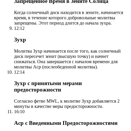
Запрещенное Время в Зените Солнца
Когда солнечный диск находится в зените, начинается
время, в течение которого добровольные молитвы
запрещены. Этот период длится до начала зухра.
12:12
Зухр
Молитва Зухр начинается после того, как солнечный
диск пересечет зенит (высшую точку) и начнет
снижаться. Она завершается с началом времени для
молитвы Аср (послеобеденной молитвы).
12:14
Зухр с принятыми мерами
предосторожности
Согласно фетве MWL, к молитве Зухр добавляется 2
минуты в качестве меры предосторожности.
16:10
Аср с Введенными Предосторожностями