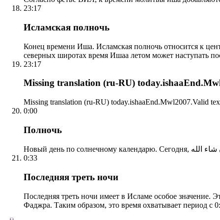
23:17
Исламская полночь
Конец времени Иша. Исламская полночь относится к центр
северных широтах время Ишаа летом может наступать по
23:17
Missing translation (ru-RU) today.ishaaEnd.Mwl2
Missing translation (ru-RU) today.ishaaEnd.Mwl2007.Valid tex
0:00
Полночь
0:33
Последняя треть ночи
Последняя треть ночи имеет в Исламе особое значение. Э
Фаджра. Таким образом, это время охватывает период с 0: