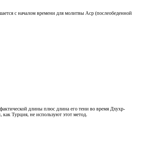
ршается с началом времени для молитвы Аср (послеобеденной
о фактической длины плюс длина его тени во время Дхухр-
 как Турция, не используют этот метод.