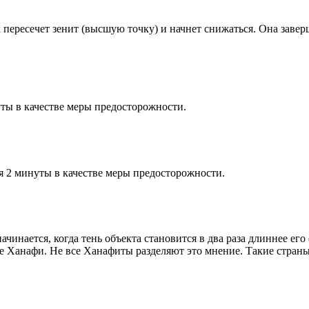
к пересечет зенит (высшую точку) и начнет снижаться. Она заве
ты в качестве меры предосторожности.
я 2 минуты в качестве меры предосторожности.
чинается, когда тень объекта становится в два раза длиннее ег
ие Ханафи. Не все Ханафиты разделяют это мнение. Такие страны,