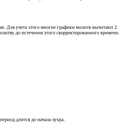
ше. Для учета этого многие графики молитв вычитают 2
олитву до истечения этого скорректированного времени.
период длится до начала зухра.