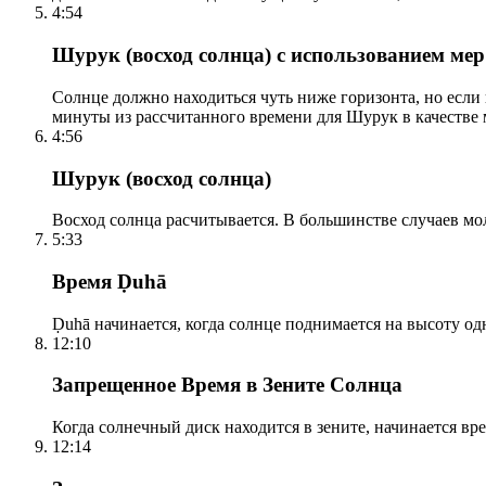
4:54
Шурук (восход солнца) с использованием ме
Солнце должно находиться чуть ниже горизонта, но если
минуты из рассчитанного времени для Шурук в качестве 
4:56
Шурук (восход солнца)
Восход солнца расчитывается. В большинстве случаев м
5:33
Время Ḍuhā
Ḍuhā начинается, когда солнце поднимается на высоту одно
12:10
Запрещенное Время в Зените Солнца
Когда солнечный диск находится в зените, начинается вр
12:14