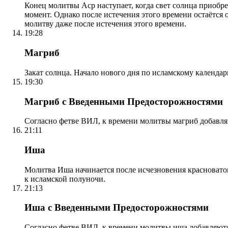
Конец молитвы Аср наступает, когда свет солнца приобр
момент. Однако после истечения этого времени остаётся
молитву даже после истечения этого времени.
19:28
Магриб
Закат солнца. Начало нового дня по исламскому календа
19:30
Магриб с Введенными Предосторожностями
Согласно фетве ВИЛ, к времени молитвы магриб добавля
21:11
Иша
Молитва Иша начинается после исчезновения красноватого
к исламской полуночи.
21:13
Иша с Введенными Предосторожностями
Согласно фетве ВИЛ, к времени молитвы иша добавляютс