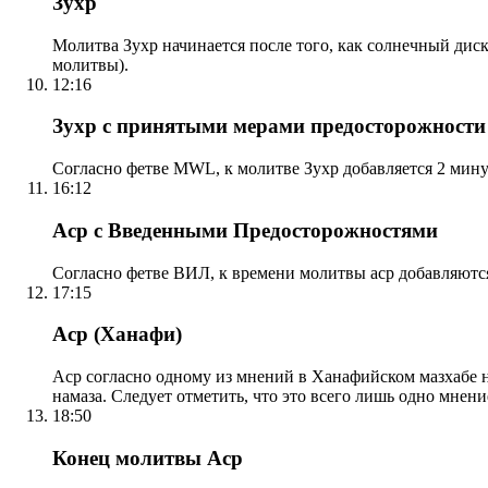
Зухр
Молитва Зухр начинается после того, как солнечный дис
молитвы).
12:16
Зухр с принятыми мерами предосторожности
Согласно фетве MWL, к молитве Зухр добавляется 2 мину
16:12
Аср с Введенными Предосторожностями
Согласно фетве ВИЛ, к времени молитвы аср добавляютс
17:15
Аср (Ханафи)
Аср согласно одному из мнений в Ханафийском мазхабе на
намаза. Следует отметить, что это всего лишь одно мнен
18:50
Конец молитвы Аср