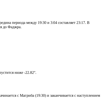
дина периода между 19:30 и 3:04 составляет 23:17. В
я до Фаджра.
том солнце не опустится ниже -22.82°.
чинается с Магриба (19:30) и заканчивается с наступлением