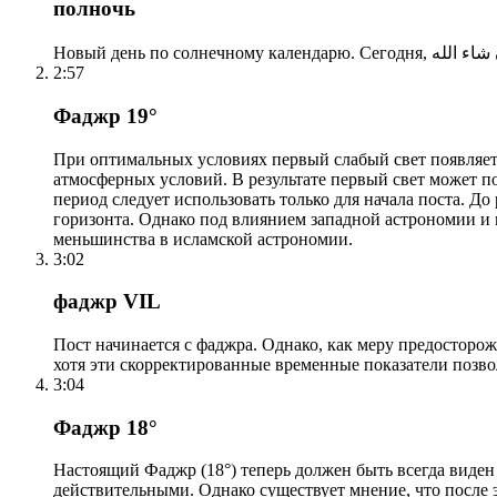
полночь
2:57
Фаджр 19°
При оптимальных условиях первый слабый свет появляетс
атмосферных условий. В результате первый свет может по
период следует использовать только для начала поста. 
горизонта. Однако под влиянием западной астрономии и
меньшинства в исламской астрономии.
3:02
фаджр VIL
Пост начинается с фаджра. Однако, как меру предосторож
хотя эти скорректированные временные показатели позво
3:04
Фаджр 18°
Настоящий Фаджр (18°) теперь должен быть всегда виден
действительными. Однако существует мнение, что после 