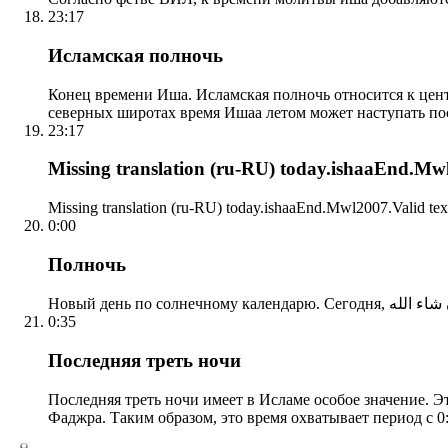
23:17
Исламская полночь
Конец времени Иша. Исламская полночь относится к центр
северных широтах время Ишаа летом может наступать по
23:17
Missing translation (ru-RU) today.ishaaEnd.Mwl2
Missing translation (ru-RU) today.ishaaEnd.Mwl2007.Valid tex
0:00
Полночь
0:35
Последняя треть ночи
Последняя треть ночи имеет в Исламе особое значение. Э
Фаджра. Таким образом, это время охватывает период с 0: