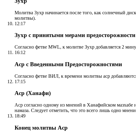
Зухр
Молитва Зухр начинается после того, как солнечный дис
молитвы).
12:17
Зухр с принятыми мерами предосторожности
Согласно фетве MWL, к молитве Зухр добавляется 2 мину
16:12
Аср с Введенными Предосторожностями
Согласно фетве ВИЛ, к времени молитвы аср добавляютс
17:15
Аср (Ханафи)
Аср согласно одному из мнений в Ханафийском мазхабе на
намаза. Следует отметить, что это всего лишь одно мнен
18:49
Конец молитвы Аср