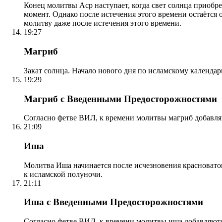
Конец молитвы Аср наступает, когда свет солнца приобр
момент. Однако после истечения этого времени остаётся
молитву даже после истечения этого времени.
19:27
Магриб
Закат солнца. Начало нового дня по исламскому календа
19:29
Магриб с Введенными Предосторожностями
Согласно фетве ВИЛ, к времени молитвы магриб добавля
21:09
Иша
Молитва Иша начинается после исчезновения красноватого
к исламской полуночи.
21:11
Иша с Введенными Предосторожностями
Согласно фетве ВИЛ, к времени молитвы иша добавляютс