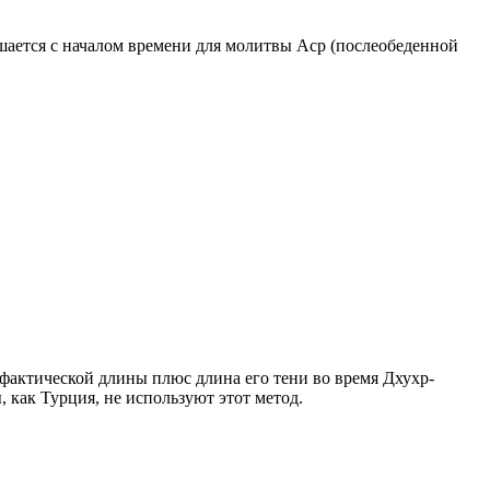
ршается с началом времени для молитвы Аср (послеобеденной
о фактической длины плюс длина его тени во время Дхухр-
 как Турция, не используют этот метод.