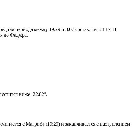
дина периода между 19:29 и 3:07 составляет 23:17. В
я до Фаджра.
том солнце не опустится ниже -22.82°.
чинается с Магриба (19:29) и заканчивается с наступлением