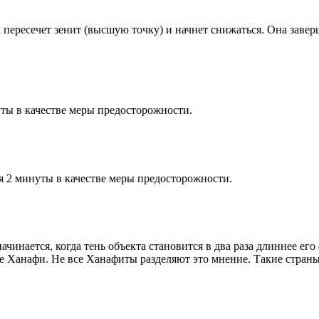
к пересечет зенит (высшую точку) и начнет снижаться. Она заве
ты в качестве меры предосторожности.
я 2 минуты в качестве меры предосторожности.
чинается, когда тень объекта становится в два раза длиннее ег
ие Ханафи. Не все Ханафиты разделяют это мнение. Такие страны,