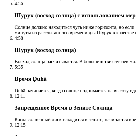
4:56
Шурук (восход солнца) с использованием ме
Солнце должно находиться чуть ниже горизонта, но если
минуты из рассчитанного времени для Шурук в качестве 
4:58
Шурук (восход солнца)
Восход солнца расчитывается. В большинстве случаев м
5:35
Время Ḍuhā
Ḍuhā начинается, когда солнце поднимается на высоту одно
12:11
Запрещенное Время в Зените Солнца
Когда солнечный диск находится в зените, начинается вр
12:15