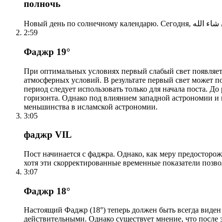
полночь
2:59
Фаджр 19°
При оптимальных условиях первый слабый свет появляетс
атмосферных условий. В результате первый свет может по
период следует использовать только для начала поста. 
горизонта. Однако под влиянием западной астрономии и
меньшинства в исламской астрономии.
3:05
фаджр VIL
Пост начинается с фаджра. Однако, как меру предосторож
хотя эти скорректированные временные показатели позво
3:07
Фаджр 18°
Настоящий Фаджр (18°) теперь должен быть всегда виден
действительными. Однако существует мнение, что после 