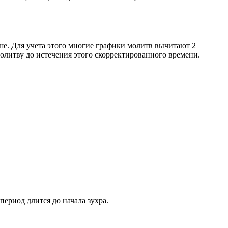
ше. Для учета этого многие графики молитв вычитают 2
олитву до истечения этого скорректированного времени.
период длится до начала зухра.