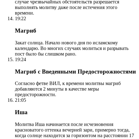
случае чрезвычайных обстоятельств разрешается
выполнять молитву даже после истечения этого
времени.
19:22
Магриб
Закат солнца. Начало нового дня по исламскому
календарю. Во многих случаях молиться и разрывать
пост было бы слишком рано.
19:24
Магриб с Введенными Предосторожностями
Согласно фетве ВИЛ, к времени молитвы магриб
добавляются 2 минуты в качестве меры
предосторожности.
21:05
Иша
Молитва Иша начинается после исчезновения
красноватого оттенка вечерней зари, примерно тогда,
когда солнце находится за горизонтом на расстоянии 17