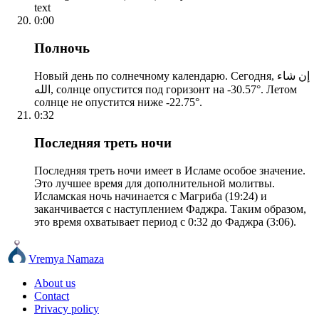
text
0:00
Полночь
Новый день по солнечному календарю. Сегодня, إن شاء
الله, солнце опустится под горизонт на -30.57°. Летом
солнце не опустится ниже -22.75°.
0:32
Последняя треть ночи
Последняя треть ночи имеет в Исламе особое значение.
Это лучшее время для дополнительной молитвы.
Исламская ночь начинается с Магриба (19:24) и
заканчивается с наступлением Фаджра. Таким образом,
это время охватывает период с 0:32 до Фаджра (3:06).
Vremya Namaza
About us
Contact
Privacy policy