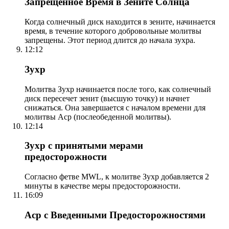
Запрещенное Время в Зените Солнца
Когда солнечный диск находится в зените, начинается
время, в течение которого добровольные молитвы
запрещены. Этот период длится до начала зухра.
12:12
Зухр
Молитва Зухр начинается после того, как солнечный
диск пересечет зенит (высшую точку) и начнет
снижаться. Она завершается с началом времени для
молитвы Аср (послеобеденной молитвы).
12:14
Зухр с принятыми мерами
предосторожности
Согласно фетве MWL, к молитве Зухр добавляется 2
минуты в качестве меры предосторожности.
16:09
Аср с Введенными Предосторожностями