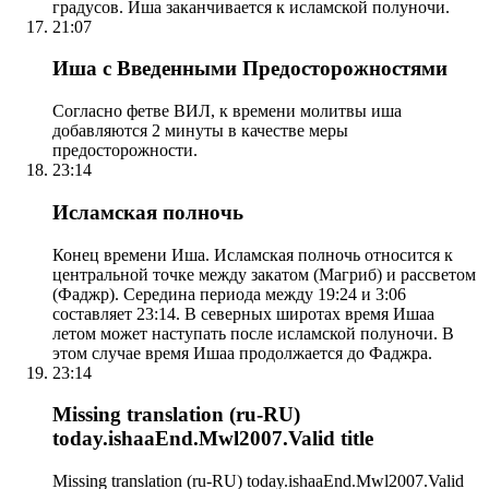
градусов. Иша заканчивается к исламской полуночи.
21:07
Иша с Введенными Предосторожностями
Согласно фетве ВИЛ, к времени молитвы иша
добавляются 2 минуты в качестве меры
предосторожности.
23:14
Исламская полночь
Конец времени Иша. Исламская полночь относится к
центральной точке между закатом (Магриб) и рассветом
(Фаджр). Середина периода между 19:24 и 3:06
составляет 23:14. В северных широтах время Ишаа
летом может наступать после исламской полуночи. В
этом случае время Ишаа продолжается до Фаджра.
23:14
Missing translation (ru-RU)
today.ishaaEnd.Mwl2007.Valid title
Missing translation (ru-RU) today.ishaaEnd.Mwl2007.Valid