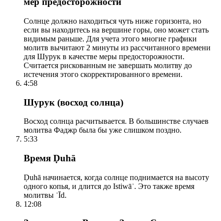
мер предосторожности
Солнце должно находиться чуть ниже горизонта, но
если вы находитесь на вершине горы, оно может стать
видимым раньше. Для учета этого многие графики
молитв вычитают 2 минуты из рассчитанного времени
для Шурук в качестве меры предосторожности.
Считается рискованным не завершать молитву до
истечения этого скорректированного времени.
4:58
Шурук (восход солнца)
Восход солнца расчитывается. В большинстве случаев
молитва Фаджр была бы уже слишком поздно.
5:33
Время Ḍuhā
Ḍuhā начинается, когда солнце поднимается на высоту
одного копья, и длится до Istiwāʾ. Это также время
молитвы ʿĪd.
12:08