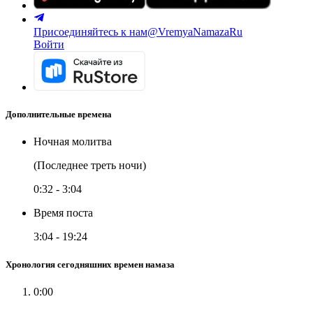
Присоединяйтесь к нам
@VremyaNamazaRu
Войти
Дополнительные времена
Ночная молитва
(Последнее треть ночи)
0:32
-
3:04
Время поста
3:04
-
19:24
Хронология сегодняшних времен намаза
0:00