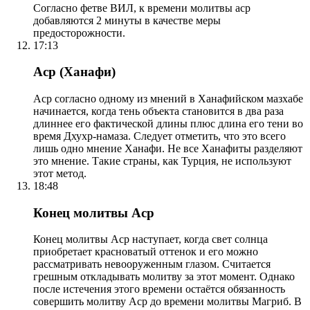
Согласно фетве ВИЛ, к времени молитвы аср
добавляются 2 минуты в качестве меры
предосторожности.
17:13
Аср (Ханафи)
Аср согласно одному из мнений в Ханафийском мазхабе
начинается, когда тень объекта становится в два раза
длиннее его фактической длины плюс длина его тени во
время Дхухр-намаза. Следует отметить, что это всего
лишь одно мнение Ханафи. Не все Ханафиты разделяют
это мнение. Такие страны, как Турция, не используют
этот метод.
18:48
Конец молитвы Аср
Конец молитвы Аср наступает, когда свет солнца
приобретает красноватый оттенок и его можно
рассматривать невооруженным глазом. Считается
грешным откладывать молитву за этот момент. Однако
после истечения этого времени остаётся обязанность
совершить молитву Аср до времени молитвы Магриб. В