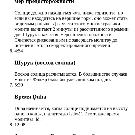
мер предосторожности
Солнце должно находиться чуть ниже горизонта, но
если вы находитесь на вершине горы, оно может стать
видимым раньше. Для учета этого многие графики
молитв вычитают 2 минуты из рассчитанного времени
для Шурук в качестве меры предосторожности.
Считается рискованным не завершать молитву до
истечения этого скорректированного времени.
4:54
Шурук (восход солнца)
Восход солнца расчитывается. В большинстве случаев
молитва Фаджр была бы уже слишком поздно.
5:30
Время Ḍuhā
Ḍuhā начинается, когда солнце поднимается на высоту
одного копья, и длится до Istiwāʾ. Это также время
молитвы ʿĪd.
12:08