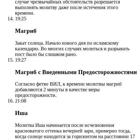
случае чрезвычайных обстоятельств разрешается
выполнять молитву даже после истечения этого
времени.
19:25
Магриб
Закат солнца. Начало нового дня по исламскому
календарю. Во многих случаях молиться и разрывать
пост было бы слишком рано.
19:27
Магриб с Введенными Предосторожностями
Согласно фетве ВИЛ, к времени молитвы магриб
добавляются 2 минуты в качестве меры
предосторожности.
21:08
Иша
Молитва Иша начинается после исчезновения
красноватого оттенка вечерней зари, примерно тогда,
когда солнце находится за горизонтом на расстоянии 17