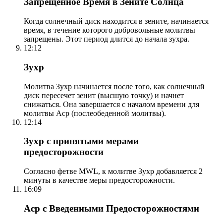
Запрещенное Время в Зените Солнца
Когда солнечный диск находится в зените, начинается
время, в течение которого добровольные молитвы
запрещены. Этот период длится до начала зухра.
12:12
Зухр
Молитва Зухр начинается после того, как солнечный
диск пересечет зенит (высшую точку) и начнет
снижаться. Она завершается с началом времени для
молитвы Аср (послеобеденной молитвы).
12:14
Зухр с принятыми мерами
предосторожности
Согласно фетве MWL, к молитве Зухр добавляется 2
минуты в качестве меры предосторожности.
16:09
Аср с Введенными Предосторожностями