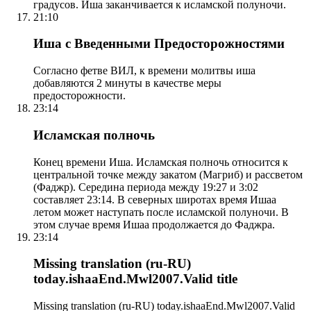
градусов. Иша заканчивается к исламской полуночи.
21:10
Иша с Введенными Предосторожностями
Согласно фетве ВИЛ, к времени молитвы иша
добавляются 2 минуты в качестве меры
предосторожности.
23:14
Исламская полночь
Конец времени Иша. Исламская полночь относится к
центральной точке между закатом (Магриб) и рассветом
(Фаджр). Середина периода между 19:27 и 3:02
составляет 23:14. В северных широтах время Ишаа
летом может наступать после исламской полуночи. В
этом случае время Ишаа продолжается до Фаджра.
23:14
Missing translation (ru-RU)
today.ishaaEnd.Mwl2007.Valid title
Missing translation (ru-RU) today.ishaaEnd.Mwl2007.Valid