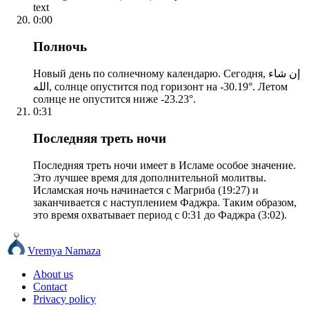
text
0:00
Полночь
Новый день по солнечному календарю. Сегодня, إن شاء
الله, солнце опустится под горизонт на -30.19°. Летом
солнце не опустится ниже -23.23°.
0:31
Последняя треть ночи
Последняя треть ночи имеет в Исламе особое значение.
Это лучшее время для дополнительной молитвы.
Исламская ночь начинается с Магриба (19:27) и
заканчивается с наступлением Фаджра. Таким образом,
это время охватывает период с 0:31 до Фаджра (3:02).
Vremya Namaza
About us
Contact
Privacy policy