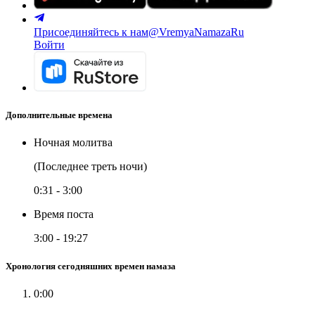
Присоединяйтесь к нам
@VremyaNamazaRu
Войти
Дополнительные времена
Ночная молитва
(Последнее треть ночи)
0:31
-
3:00
Время поста
3:00
-
19:27
Хронология сегодняшних времен намаза
0:00