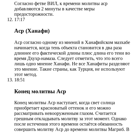
Согласно фетве ВИЛ, к времени молитвы аср
добавляются 2 минуты в качестве меры
предосторожности.
17:17
Аср (Ханафи)
Аср согласно одному из мнений в Ханафийском мазхабе
начинается, когда тень объекта становится в два раза
длиннее его фактической длины плюс длина его тени во
время Дхухр-намаза. Следует отметить, что это всего
лишь одно мнение Ханафи. Не все Ханафиты разделяют
это мнение. Такие страны, как Турция, не используют
этот метод.
18:51
Конец молитвы Аср
Конец молитвы Аср наступает, когда свет солнца
приобретает красноватый оттенок и его можно
рассматривать невооруженным глазом. Считается
грешным откладывать молитву за этот момент. Однако
после истечения этого времени остаётся обязанность
совершить молитву Аср до времени молитвы Магриб. В