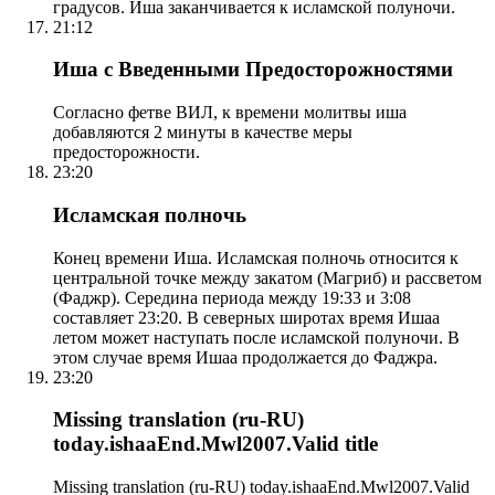
градусов. Иша заканчивается к исламской полуночи.
21:12
Иша с Введенными Предосторожностями
Согласно фетве ВИЛ, к времени молитвы иша
добавляются 2 минуты в качестве меры
предосторожности.
23:20
Исламская полночь
Конец времени Иша. Исламская полночь относится к
центральной точке между закатом (Магриб) и рассветом
(Фаджр). Середина периода между 19:33 и 3:08
составляет 23:20. В северных широтах время Ишаа
летом может наступать после исламской полуночи. В
этом случае время Ишаа продолжается до Фаджра.
23:20
Missing translation (ru-RU)
today.ishaaEnd.Mwl2007.Valid title
Missing translation (ru-RU) today.ishaaEnd.Mwl2007.Valid