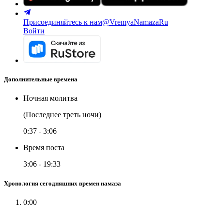
Присоединяйтесь к нам
@VremyaNamazaRu
Войти
Дополнительные времена
Ночная молитва
(Последнее треть ночи)
0:37
-
3:06
Время поста
3:06
-
19:33
Хронология сегодняшних времен намаза
0:00