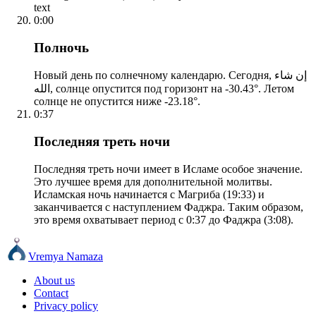
text
0:00
Полночь
Новый день по солнечному календарю. Сегодня, إن شاء
الله, солнце опустится под горизонт на -30.43°. Летом
солнце не опустится ниже -23.18°.
0:37
Последняя треть ночи
Последняя треть ночи имеет в Исламе особое значение.
Это лучшее время для дополнительной молитвы.
Исламская ночь начинается с Магриба (19:33) и
заканчивается с наступлением Фаджра. Таким образом,
это время охватывает период с 0:37 до Фаджра (3:08).
Vremya Namaza
About us
Contact
Privacy policy