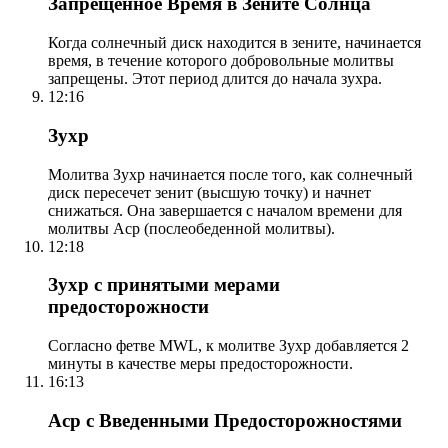
Запрещенное Время в Зените Солнца
Когда солнечный диск находится в зените, начинается
время, в течение которого добровольные молитвы
запрещены. Этот период длится до начала зухра.
12:16
Зухр
Молитва Зухр начинается после того, как солнечный
диск пересечет зенит (высшую точку) и начнет
снижаться. Она завершается с началом времени для
молитвы Аср (послеобеденной молитвы).
12:18
Зухр с принятыми мерами
предосторожности
Согласно фетве MWL, к молитве Зухр добавляется 2
минуты в качестве меры предосторожности.
16:13
Аср с Введенными Предосторожностями