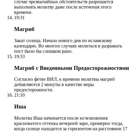
случае чрезвычайных обстоятельств разрешается
выполнять молитву даже после истечения этого
времени.
19:31
Магриб
Закат солнца. Начало нового дня по исламскому
календарю. Во многих случаях молиться и разрывать
пост было бы слишком рано.
19:33
Магриб с Введенными Предосторожностями
Согласно фетве ВИЛ, к времени молитвы магриб
добавляются 2 минуты в качестве меры
предосторожности.
21:10
Иша
Молитва Иша начинается после исчезновения
красноватого оттенка вечерней зари, примерно тогда,
когда солнце находится за горизонтом на расстоянии 17