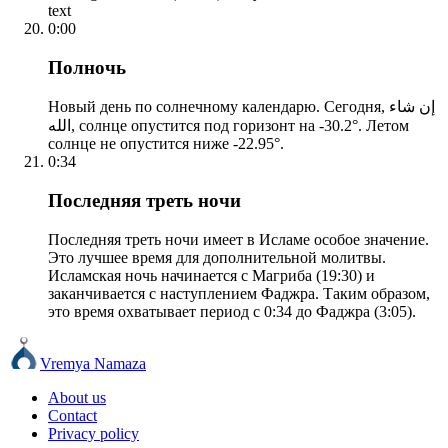
text
0:00
Полночь
Новый день по солнечному календарю. Сегодня, إن شاء
الله, солнце опустится под горизонт на -30.2°. Летом
солнце не опустится ниже -22.95°.
0:34
Последняя треть ночи
Последняя треть ночи имеет в Исламе особое значение.
Это лучшее время для дополнительной молитвы.
Исламская ночь начинается с Магриба (19:30) и
заканчивается с наступлением Фаджра. Таким образом,
это время охватывает период с 0:34 до Фаджра (3:05).
Vremya Namaza
About us
Contact
Privacy policy