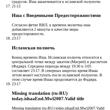
градусов. Иша заканчивается к исламской полуночи.
21:12
Иша с Введенными Предосторожностями
Согласно фетве ВИЛ, к времени молитвы иша
добавляются 2 минуты в качестве меры
предосторожности.
23:17
Исламская полночь
Конец времени Иша. Исламская полночь относится к
центральной точке между закатом (Магриб) и рассветом
(Фаджр). Середина периода между 19:30 и 3:05
составляет 23:17. В северных широтах время Ишаа
летом может наступать после исламской полуночи. В
этом случае время Ишаа продолжается до Фаджра.
23:17
Missing translation (ru-RU)
today.ishaaEnd.Mwl2007.Valid title
Missing translation (ru-RU) today.ishaaEnd.Mwl2007.Valid