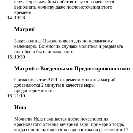
случае чрезвычайных обстоятельств разрешается
выполнять молитву даже после истечения этого
времени.
19:28
Магриб
Закат солнца. Начало нового дня по исламскому
календарю. Во многих случаях молиться и разрывать
пост было бы слишком рано.
19:30
Магриб с Введенными Предосторожностями
Согласно фетве ВИЛ, к времени молитвы магриб
добавляются 2 минуты в качестве меры
предосторожности.
21:10
Иша
Молитва Иша начинается после исчезновения
красноватого оттенка вечерней зари, примерно тогда,
когда солнце находится за горизонтом на расстоянии 17