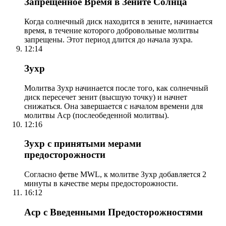
Запрещенное Время в Зените Солнца
Когда солнечный диск находится в зените, начинается
время, в течение которого добровольные молитвы
запрещены. Этот период длится до начала зухра.
12:14
Зухр
Молитва Зухр начинается после того, как солнечный
диск пересечет зенит (высшую точку) и начнет
снижаться. Она завершается с началом времени для
молитвы Аср (послеобеденной молитвы).
12:16
Зухр с принятыми мерами
предосторожности
Согласно фетве MWL, к молитве Зухр добавляется 2
минуты в качестве меры предосторожности.
16:12
Аср с Введенными Предосторожностями