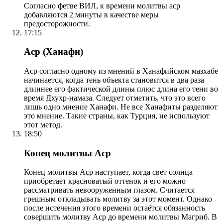
Согласно фетве ВИЛ, к времени молитвы аср
добавляются 2 минуты в качестве меры
предосторожности.
17:15
Аср (Ханафи)
Аср согласно одному из мнений в Ханафийском мазхабе
начинается, когда тень объекта становится в два раза
длиннее его фактической длины плюс длина его тени во
время Дхухр-намаза. Следует отметить, что это всего
лишь одно мнение Ханафи. Не все Ханафиты разделяют
это мнение. Такие страны, как Турция, не используют
этот метод.
18:50
Конец молитвы Аср
Конец молитвы Аср наступает, когда свет солнца
приобретает красноватый оттенок и его можно
рассматривать невооруженным глазом. Считается
грешным откладывать молитву за этот момент. Однако
после истечения этого времени остаётся обязанность
совершить молитву Аср до времени молитвы Магриб. В