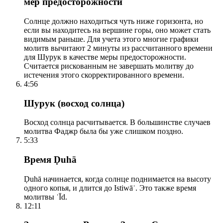
мер предосторожности
Солнце должно находиться чуть ниже горизонта, но
если вы находитесь на вершине горы, оно может стать
видимым раньше. Для учета этого многие графики
молитв вычитают 2 минуты из рассчитанного времени
для Шурук в качестве меры предосторожности.
Считается рискованным не завершать молитву до
истечения этого скорректированного времени.
4:56
Шурук (восход солнца)
Восход солнца расчитывается. В большинстве случаев
молитва Фаджр была бы уже слишком поздно.
5:33
Время Ḍuhā
Ḍuhā начинается, когда солнце поднимается на высоту
одного копья, и длится до Istiwāʾ. Это также время
молитвы ʿĪd.
12:11