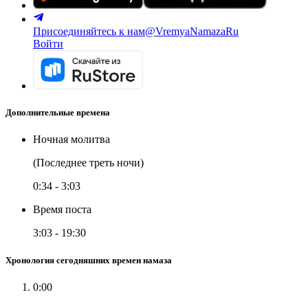
Присоединяйтесь к нам
@VremyaNamazaRu
Войти
Дополнительные времена
Ночная молитва
(Последнее треть ночи)
0:34
-
3:03
Время поста
3:03
-
19:30
Хронология сегодняшних времен намаза
0:00