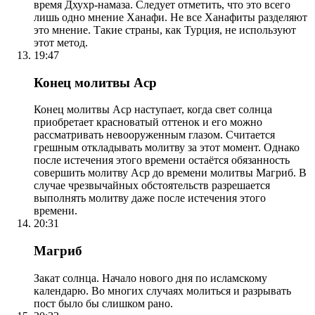
время Дхухр-намаза. Следует отметить, что это всего
лишь одно мнение Ханафи. Не все Ханафиты разделяют
это мнение. Такие страны, как Турция, не используют
этот метод.
19:47
Конец молитвы Аср
Конец молитвы Аср наступает, когда свет солнца
приобретает красноватый оттенок и его можно
рассматривать невооруженным глазом. Считается
грешным откладывать молитву за этот момент. Однако
после истечения этого времени остаётся обязанность
совершить молитву Аср до времени молитвы Магриб. В
случае чрезвычайных обстоятельств разрешается
выполнять молитву даже после истечения этого
времени.
20:31
Магриб
Закат солнца. Начало нового дня по исламскому
календарю. Во многих случаях молиться и разрывать
пост было бы слишком рано.