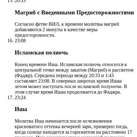
20:33
Магриб с Введенными Предосторожностями
Согласно фетве ВИЛ, к времени молитвы магриб
добавляются 2 минуты в качестве меры
предосторожности.
23:08
Исламская полночь
Конец времени Иша. Исламская полночь относится к
центральной точке между закатом (Магриб) и рассветом
(Фаджр). Середина периода между 20:33 и 1:43
составляет 23:08. В северных широтах время Ишаа
летом может наступать после исламской полуночи. В
этом случае время Ишаа продолжается до Фаджра.
23:24
Иша
Молитва Иша начинается после исчезновения
красноватого оттенка вечерней зари, примерно тогда,
когда солнце находится за горизонтом на расстоянии 17