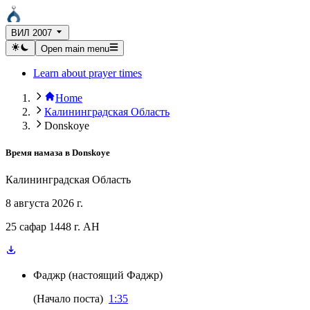
ВИЛ 2007
Open main menu
Learn about prayer times
Home
Калининградская Область
Donskoye
Время намаза в
Donskoye
Калининградская Область
8 августа 2026 г.
25 сафар 1448 г. AH
Фаджр
(
настоящий Фаджр
)
(
Начало поста
)
1:35