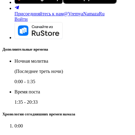
Присоединяйтесь к нам
@VremyaNamazaRu
Войти
Дополнительные времена
Ночная молитва
(Последнее треть ночи)
0:00
-
1:35
Время поста
1:35
-
20:33
Хронология сегодняшних времен намаза
0:00