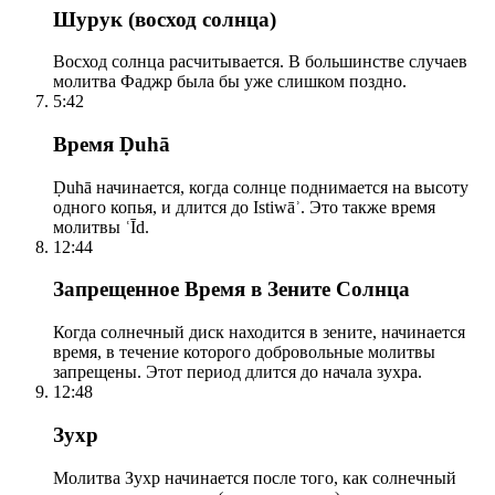
Шурук (восход солнца)
Восход солнца расчитывается. В большинстве случаев
молитва Фаджр была бы уже слишком поздно.
5:42
Время Ḍuhā
Ḍuhā начинается, когда солнце поднимается на высоту
одного копья, и длится до Istiwāʾ. Это также время
молитвы ʿĪd.
12:44
Запрещенное Время в Зените Солнца
Когда солнечный диск находится в зените, начинается
время, в течение которого добровольные молитвы
запрещены. Этот период длится до начала зухра.
12:48
Зухр
Молитва Зухр начинается после того, как солнечный