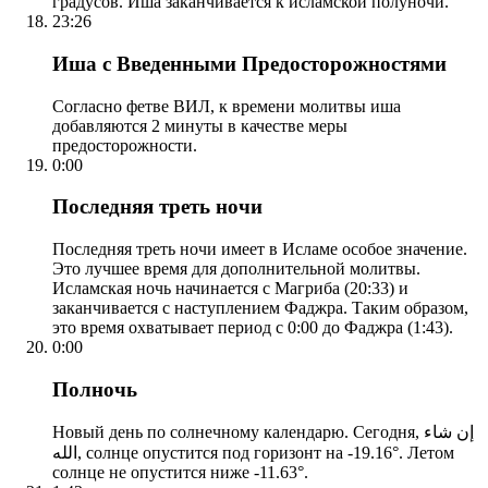
градусов. Иша заканчивается к исламской полуночи.
23:26
Иша с Введенными Предосторожностями
Согласно фетве ВИЛ, к времени молитвы иша
добавляются 2 минуты в качестве меры
предосторожности.
0:00
Последняя треть ночи
Последняя треть ночи имеет в Исламе особое значение.
Это лучшее время для дополнительной молитвы.
Исламская ночь начинается с Магриба (20:33) и
заканчивается с наступлением Фаджра. Таким образом,
это время охватывает период с 0:00 до Фаджра (1:43).
0:00
Полночь
Новый день по солнечному календарю. Сегодня, إن شاء
الله, солнце опустится под горизонт на -19.16°. Летом
солнце не опустится ниже -11.63°.