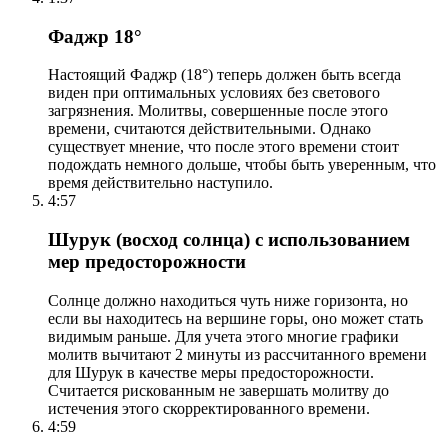
Фаджр 18°
Настоящий Фаджр (18°) теперь должен быть всегда
виден при оптимальных условиях без светового
загрязнения. Молитвы, совершенные после этого
времени, считаются действительными. Однако
существует мнение, что после этого времени стоит
подождать немного дольше, чтобы быть уверенным, что
время действительно наступило.
4:57
Шурук (восход солнца) с использованием
мер предосторожности
Солнце должно находиться чуть ниже горизонта, но
если вы находитесь на вершине горы, оно может стать
видимым раньше. Для учета этого многие графики
молитв вычитают 2 минуты из рассчитанного времени
для Шурук в качестве меры предосторожности.
Считается рискованным не завершать молитву до
истечения этого скорректированного времени.
4:59