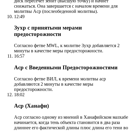
диск пересечет зенит (высшую точку) и начнет
снижаться. Она завершается с началом времени для
молитвы Аср (послеобеденной молитвы).
12:49
Зухр с принятыми мерами
предосторожности
Согласно фетве MWL, к молитве Зухр добавляется 2
минуты в качестве меры предосторожности.
16:57
Аср с Введенными Предосторожностями
Согласно фетве ВИЛ, к времени молитвы аср
добавляются 2 минуты в качестве меры
предосторожности.
18:02
Аср (Ханафи)
Аср согласно одному из мнений в Ханафийском мазхабе
начинается, когда тень объекта становится в два раза
длиннее его фактической длины плюс длина его тени во