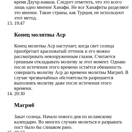
время Дхухр-намаза. Следует отметить, что это всего
лишь одно мнение Ханафи. Не все Ханафиты разделяют
это мнение. Такие страны, как Турция, не используют
этот метод.
19:47
Конец молитвы Аср
Конец молитвы Аср наступает, когда свет солнца
приобретает красноватый оттенок и его можно
рассматривать невооруженным глазом. Считается
грешным откладывать молитву за этот момент. Однако
после истечения этого времени остаётся обязанность
совершить молитву Аср до времени молитвы Магриб. В
случае чрезвычайных обстоятельств разрешается
выполнять молитву даже после истечения этого
времени.
20:30
Магриб
Закат солнца. Начало нового дня по исламскому
календарю. Во многих случаях молиться и разрывать
пост было бы слишком рано.