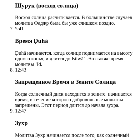
Шурук (восход солнца)
Восход солнца расчитывается. В большинстве случаев
молитва Фаджр была бы уже слишком поздно.
5:41
Время Ḍuhā
Ḍuhā начинается, когда солнце поднимается на высоту
одного копья, и длится до Istiwāʾ. Это также время
молитвы ʿĪd.
12:43
Запрещенное Время в Зените Солнца
Когда солнечный диск находится в зените, начинается
время, в течение которого добровольные молитвы
запрещены. Этот период длится до начала зухра.
12:47
Зухр
Молитва Зухр начинается после того, как солнечный