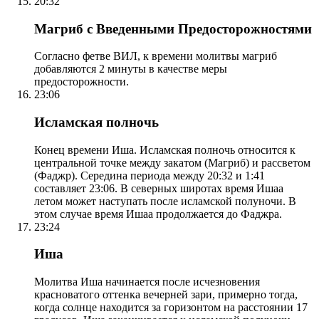
20:32
Магриб с Введенными Предосторожностями
Согласно фетве ВИЛ, к времени молитвы магриб
добавляются 2 минуты в качестве меры
предосторожности.
23:06
Исламская полночь
Конец времени Иша. Исламская полночь относится к
центральной точке между закатом (Магриб) и рассветом
(Фаджр). Середина периода между 20:32 и 1:41
составляет 23:06. В северных широтах время Ишаа
летом может наступать после исламской полуночи. В
этом случае время Ишаа продолжается до Фаджра.
23:24
Иша
Молитва Иша начинается после исчезновения
красноватого оттенка вечерней зари, примерно тогда,
когда солнце находится за горизонтом на расстоянии 17