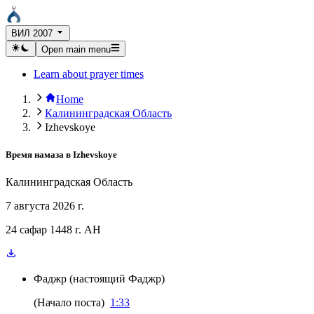
ВИЛ 2007
Open main menu
Learn about prayer times
Home
Калининградская Область
Izhevskoye
Время намаза в
Izhevskoye
Калининградская Область
7 августа 2026 г.
24 сафар 1448 г. AH
Фаджр
(
настоящий Фаджр
)
(
Начало поста
)
1:33