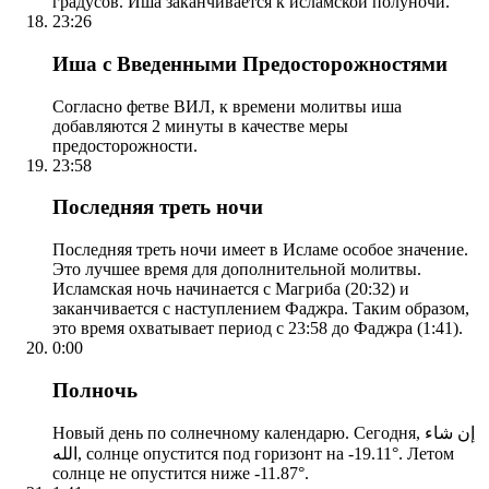
градусов. Иша заканчивается к исламской полуночи.
23:26
Иша с Введенными Предосторожностями
Согласно фетве ВИЛ, к времени молитвы иша
добавляются 2 минуты в качестве меры
предосторожности.
23:58
Последняя треть ночи
Последняя треть ночи имеет в Исламе особое значение.
Это лучшее время для дополнительной молитвы.
Исламская ночь начинается с Магриба (20:32) и
заканчивается с наступлением Фаджра. Таким образом,
это время охватывает период с 23:58 до Фаджра (1:41).
0:00
Полночь
Новый день по солнечному календарю. Сегодня, إن شاء
الله, солнце опустится под горизонт на -19.11°. Летом
солнце не опустится ниже -11.87°.