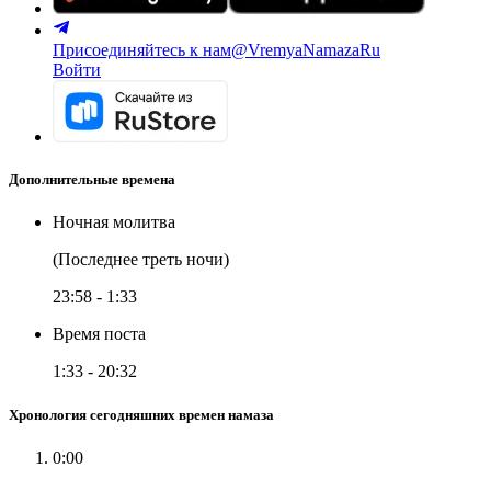
Присоединяйтесь к нам
@VremyaNamazaRu
Войти
Дополнительные времена
Ночная молитва
(Последнее треть ночи)
23:58
-
1:33
Время поста
1:33
-
20:32
Хронология сегодняшних времен намаза
0:00