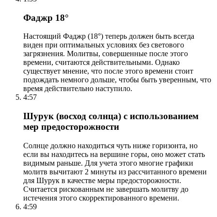
Фаджр 18°
Настоящий Фаджр (18°) теперь должен быть всегда
виден при оптимальных условиях без светового
загрязнения. Молитвы, совершенные после этого
времени, считаются действительными. Однако
существует мнение, что после этого времени стоит
подождать немного дольше, чтобы быть уверенным, что
время действительно наступило.
4:57
Шурук (восход солнца) с использованием
мер предосторожности
Солнце должно находиться чуть ниже горизонта, но
если вы находитесь на вершине горы, оно может стать
видимым раньше. Для учета этого многие графики
молитв вычитают 2 минуты из рассчитанного времени
для Шурук в качестве меры предосторожности.
Считается рискованным не завершать молитву до
истечения этого скорректированного времени.
4:59