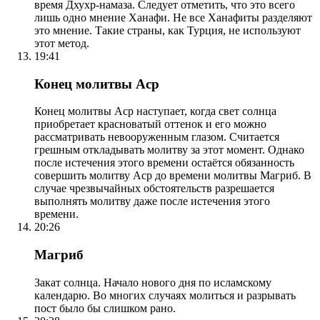
время Дхухр-намаза. Следует отметить, что это всего
лишь одно мнение Ханафи. Не все Ханафиты разделяют
это мнение. Такие страны, как Турция, не используют
этот метод.
19:41
Конец молитвы Аср
Конец молитвы Аср наступает, когда свет солнца
приобретает красноватый оттенок и его можно
рассматривать невооруженным глазом. Считается
грешным откладывать молитву за этот момент. Однако
после истечения этого времени остаётся обязанность
совершить молитву Аср до времени молитвы Магриб. В
случае чрезвычайных обстоятельств разрешается
выполнять молитву даже после истечения этого
времени.
20:26
Магриб
Закат солнца. Начало нового дня по исламскому
календарю. Во многих случаях молиться и разрывать
пост было бы слишком рано.