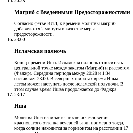
20:28
Магриб с Введенными Предосторожностями
Согласно фетве ВИЛ, к времени молитвы магриб
добавляются 2 минуты в качестве меры
предосторожности.
23:00
Исламская полночь
Конец времени Иша. Исламская полночь относится к
центральной точке между закатом (Магриб) и рассветом
(Фаджр). Середина периода между 20:28 и 1:34
составляет 23:00. В северных широтах время Ишаа
летом может наступать после исламской полуночи. В
этом случае время Ишаа продолжается до Фаджра.
23:17
Иша
Молитва Иша начинается после исчезновения
красноватого оттенка вечерней зари, примерно тогда,
когда солнце находится за горизонтом на расстоянии 17