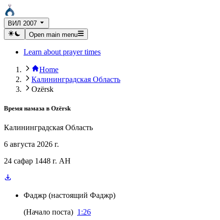
ВИЛ 2007
Open main menu
Learn about prayer times
Home
Калининградская Область
Ozërsk
Время намаза в
Ozërsk
Калининградская Область
6 августа 2026 г.
24 сафар 1448 г. AH
Фаджр
(
настоящий Фаджр
)
(
Начало поста
)
1:26