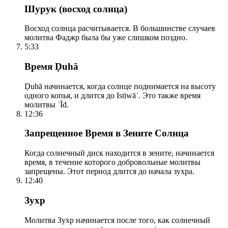
Шурук (восход солнца)
Восход солнца расчитывается. В большинстве случаев
молитва Фаджр была бы уже слишком поздно.
5:33
Время Ḍuhā
Ḍuhā начинается, когда солнце поднимается на высоту
одного копья, и длится до Istiwāʾ. Это также время
молитвы ʿĪd.
12:36
Запрещенное Время в Зените Солнца
Когда солнечный диск находится в зените, начинается
время, в течение которого добровольные молитвы
запрещены. Этот период длится до начала зухра.
12:40
Зухр
Молитва Зухр начинается после того, как солнечный