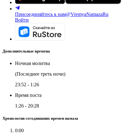
Присоединяйтесь к нам
@VremyaNamazaRu
Войти
Дополнительные времена
Ночная молитва
(Последнее треть ночи)
23:52
-
1:26
Время поста
1:26
-
20:28
Хронология сегодняшних времен намаза
0:00