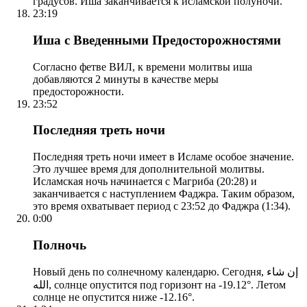
градусов. Иша заканчивается к исламской полуночи.
23:19
Иша с Введенными Предосторожностями
Согласно фетве ВИЛ, к времени молитвы иша
добавляются 2 минуты в качестве меры
предосторожности.
23:52
Последняя треть ночи
Последняя треть ночи имеет в Исламе особое значение.
Это лучшее время для дополнительной молитвы.
Исламская ночь начинается с Магриба (20:28) и
заканчивается с наступлением Фаджра. Таким образом,
это время охватывает период с 23:52 до Фаджра (1:34).
0:00
Полночь
Новый день по солнечному календарю. Сегодня, إن شاء
الله, солнце опустится под горизонт на -19.12°. Летом
солнце не опустится ниже -12.16°.