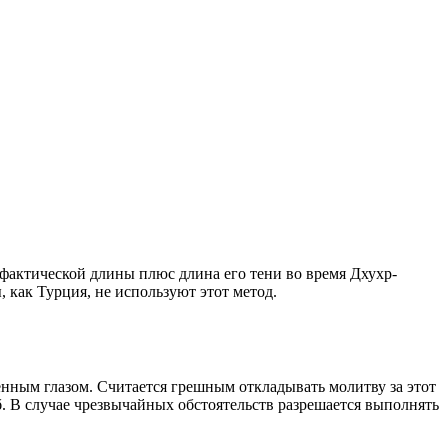
о фактической длины плюс длина его тени во время Дхухр-
 как Турция, не используют этот метод.
енным глазом. Считается грешным откладывать молитву за этот
. В случае чрезвычайных обстоятельств разрешается выполнять