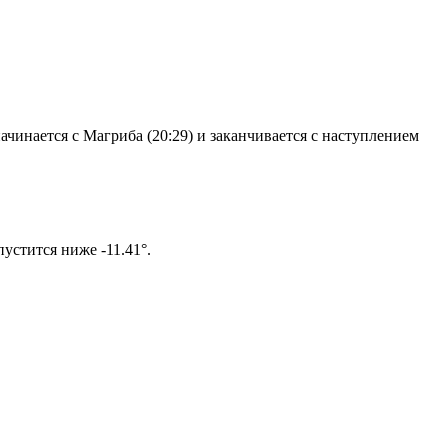
чинается с Магриба (20:29) и заканчивается с наступлением
ом солнце не опустится ниже -11.41°.