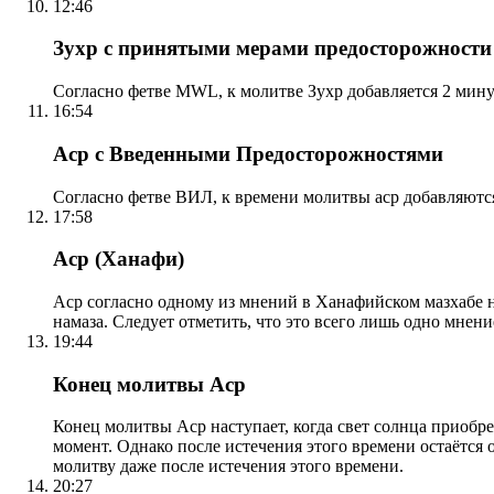
12:46
Зухр с принятыми мерами предосторожности
Согласно фетве MWL, к молитве Зухр добавляется 2 мину
16:54
Аср с Введенными Предосторожностями
Согласно фетве ВИЛ, к времени молитвы аср добавляютс
17:58
Аср (Ханафи)
Аср согласно одному из мнений в Ханафийском мазхабе на
намаза. Следует отметить, что это всего лишь одно мнен
19:44
Конец молитвы Аср
Конец молитвы Аср наступает, когда свет солнца приобр
момент. Однако после истечения этого времени остаётся
молитву даже после истечения этого времени.
20:27