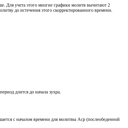
ше. Для учета этого многие графики молитв вычитают 2
олитву до истечения этого скорректированного времени.
период длится до начала зухра.
ршается с началом времени для молитвы Аср (послеобеденной