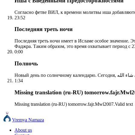
Иша с Введенными Предосторожностями
Согласно фетве ВИЛ, к времени молитвы иша добавляютс
23:52
Последняя треть ночи
Последняя треть ночи имеет в Исламе особое значение. Э
Фаджра. Таким образом, это время охватывает период с 23
0:00
Полночь
1:34
Missing translation (ru-RU) tomorrow.fajr.Mwl20
Missing translation (ru-RU) tomorrow.fajr.Mwl2007.Valid text
Vremya Namaza
About us