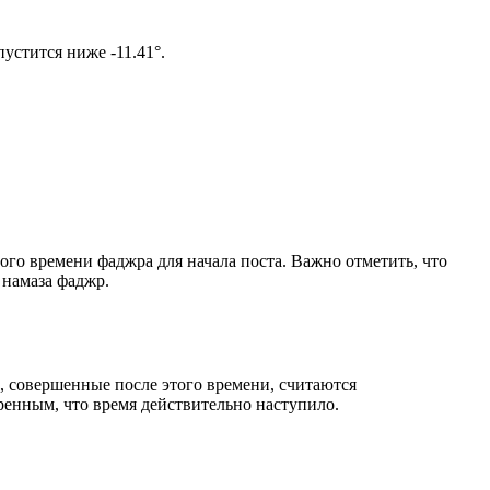
ом солнце не опустится ниже -11.41°.
ого времени фаджра для начала поста. Важно отметить, что
 намаза фаджр.
, совершенные после этого времени, считаются
ренным, что время действительно наступило.