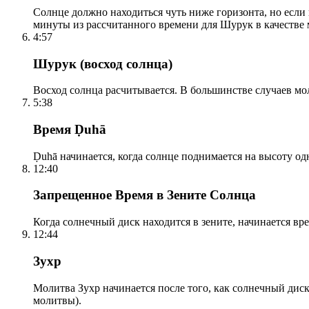
Солнце должно находиться чуть ниже горизонта, но если
минуты из рассчитанного времени для Шурук в качестве 
4:57
Шурук (восход солнца)
Восход солнца расчитывается. В большинстве случаев м
5:38
Время Ḍuhā
Ḍuhā начинается, когда солнце поднимается на высоту одно
12:40
Запрещенное Время в Зените Солнца
Когда солнечный диск находится в зените, начинается вр
12:44
Зухр
Молитва Зухр начинается после того, как солнечный дис
молитвы).