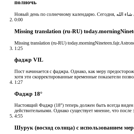
полночь
0:00
Missing translation (ru-RU) today.morningNinetee
Missing translation (ru-RU) today.morningNineteen.fajr.Astrono
1:25
фаджр VIL
Пост начинается с фаджра. Однако, как меру предосторож
хотя эти скорректированные временные показатели позво
1:27
Фаджр 18°
Настоящий Фаджр (18°) теперь должен быть всегда виден
действительными. Однако существует мнение, что после 
4:55
Шурук (восход солнца) с использованием ме