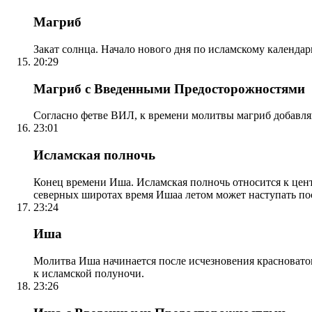
Магриб
Закат солнца. Начало нового дня по исламскому календа
20:29
Магриб с Введенными Предосторожностями
Согласно фетве ВИЛ, к времени молитвы магриб добавля
23:01
Исламская полночь
Конец времени Иша. Исламская полночь относится к центр
северных широтах время Ишаа летом может наступать по
23:24
Иша
Молитва Иша начинается после исчезновения красноватого
к исламской полуночи.
23:26