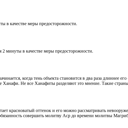
ты в качестве меры предосторожности.
я 2 минуты в качестве меры предосторожности.
чинается, когда тень объекта становится в два раза длиннее ег
ие Ханафи. Не все Ханафиты разделяют это мнение. Такие страны,
етает красноватый оттенок и его можно рассматривать невооруж
 обязанность совершить молитву Аср до времени молитвы Магриб