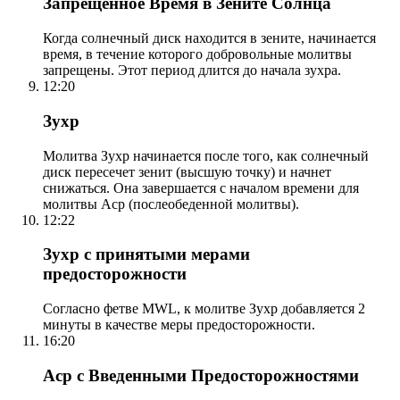
Запрещенное Время в Зените Солнца
Когда солнечный диск находится в зените, начинается
время, в течение которого добровольные молитвы
запрещены. Этот период длится до начала зухра.
12:20
Зухр
Молитва Зухр начинается после того, как солнечный
диск пересечет зенит (высшую точку) и начнет
снижаться. Она завершается с началом времени для
молитвы Аср (послеобеденной молитвы).
12:22
Зухр с принятыми мерами
предосторожности
Согласно фетве MWL, к молитве Зухр добавляется 2
минуты в качестве меры предосторожности.
16:20
Аср с Введенными Предосторожностями