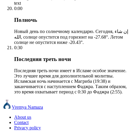
text
0:00
Полночь
Новый день по солнечному календарю. Сегодня, إن شاء
الله, солнце опустится под горизонт на -27.68°. Летом
солнце не опустится ниже -20.43°.
0:30
Последняя треть ночи
Последняя треть ночи имеет в Исламе особое значение.
Это лучшее время для дополнительной молитвы.
Исламская ночь начинается с Магриба (19:38) и
заканчивается с наступлением Фаджра. Таким образом,
это время охватывает период с 0:30 до Фаджра (2:55).
Vremya Namaza
About us
Contact
Privacy policy