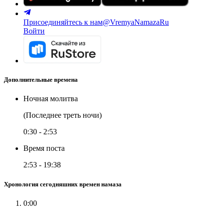
Присоединяйтесь к нам
@VremyaNamazaRu
Войти
Дополнительные времена
Ночная молитва
(Последнее треть ночи)
0:30
-
2:53
Время поста
2:53
-
19:38
Хронология сегодняшних времен намаза
0:00