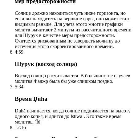
мер предосторожности
Солнце должно находиться чуть ниже горизонта, но
если вы находитесь на вершине горы, оно может стать
видимым раньше. Для учета этого многие графики
молитв вычитают 2 минуты из рассчитанного времени
для Шурук в качестве меры предосторожности.
Считается рискованным не завершать молитву до
истечения этого скорректированного времени.
4:59
Шурук (восход солнца)
Восход солнца расчитывается. В большинстве случаев
молитва Фаджр была бы уже слишком поздно.
5:34
Время Ḍuhā
Ḍuhā начинается, когда солнце поднимается на высоту
одного копья, и длится до Istiwāʾ. Это также время
молитвы ʿĪd.
12:16