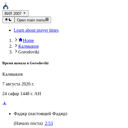
ВИЛ 2007
Open main menu
Learn about prayer times
Home
Калмыкия
Gorodoviki
Время намаза в
Gorodoviki
Калмыкия
7 августа 2026 г.
24 сафар 1448 г. AH
Фаджр
(
настоящий Фаджр
)
(
Начало поста
)
2:53