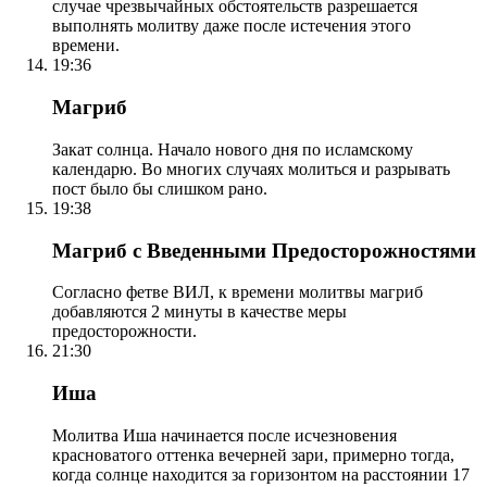
случае чрезвычайных обстоятельств разрешается
выполнять молитву даже после истечения этого
времени.
19:36
Магриб
Закат солнца. Начало нового дня по исламскому
календарю. Во многих случаях молиться и разрывать
пост было бы слишком рано.
19:38
Магриб с Введенными Предосторожностями
Согласно фетве ВИЛ, к времени молитвы магриб
добавляются 2 минуты в качестве меры
предосторожности.
21:30
Иша
Молитва Иша начинается после исчезновения
красноватого оттенка вечерней зари, примерно тогда,
когда солнце находится за горизонтом на расстоянии 17