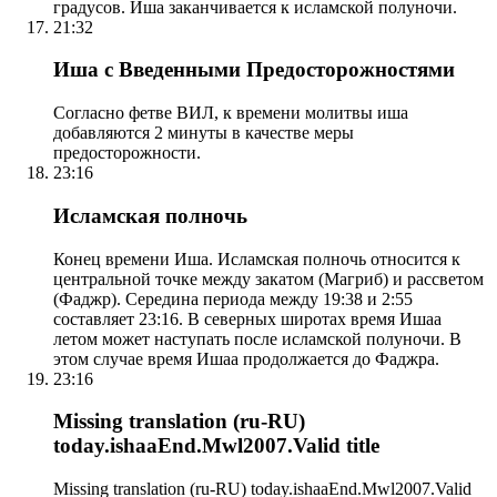
градусов. Иша заканчивается к исламской полуночи.
21:32
Иша с Введенными Предосторожностями
Согласно фетве ВИЛ, к времени молитвы иша
добавляются 2 минуты в качестве меры
предосторожности.
23:16
Исламская полночь
Конец времени Иша. Исламская полночь относится к
центральной точке между закатом (Магриб) и рассветом
(Фаджр). Середина периода между 19:38 и 2:55
составляет 23:16. В северных широтах время Ишаа
летом может наступать после исламской полуночи. В
этом случае время Ишаа продолжается до Фаджра.
23:16
Missing translation (ru-RU)
today.ishaaEnd.Mwl2007.Valid title
Missing translation (ru-RU) today.ishaaEnd.Mwl2007.Valid