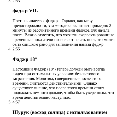
2:53
фаджр VIL
Пост начинается с фаджра. Однако, как меру
предосторожности, эта методика вычитает примерно 2
минуты из рассчитанного времени фаджра для начала
поста. Важно отметить, что хотя эти скорректированные
временные показатели позволяют начать пост, это может
быть слишком рано для выполнения намаза фаджр.
2:55
Фаджр 18°
Настоящий Фаджр (18°) теперь должен быть всегда
виден при оптимальных условиях без светового
загрязнения. Молитвы, совершенные после этого
времени, считаются действительными. Однако
существует мнение, что после этого времени стоит
подождать немного дольше, чтобы быть уверенным, что
время действительно наступило.
4:57
Шурук (восход солнца) с использованием