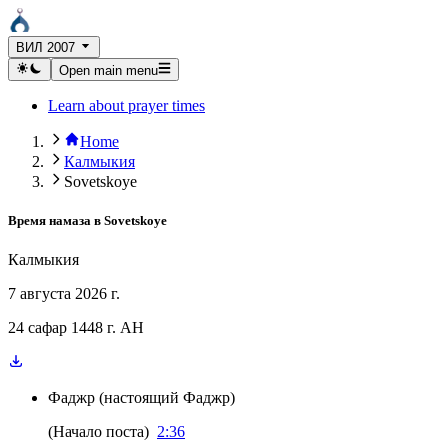
ВИЛ 2007
Open main menu
Learn about prayer times
Home
Калмыкия
Sovetskoye
Время намаза в
Sovetskoye
Калмыкия
7 августа 2026 г.
24 сафар 1448 г. AH
Фаджр
(
настоящий Фаджр
)
(
Начало поста
)
2:36