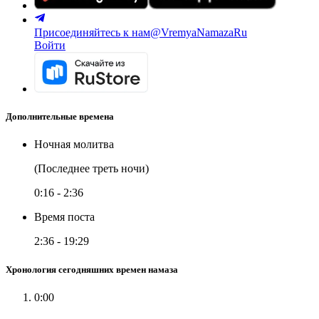
Присоединяйтесь к нам
@VremyaNamazaRu
Войти
Дополнительные времена
Ночная молитва
(Последнее треть ночи)
0:16
-
2:36
Время поста
2:36
-
19:29
Хронология сегодняшних времен намаза
0:00