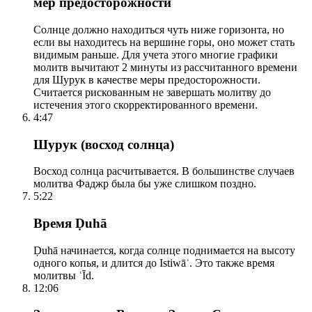
мер предосторожности
Солнце должно находиться чуть ниже горизонта, но
если вы находитесь на вершине горы, оно может стать
видимым раньше. Для учета этого многие графики
молитв вычитают 2 минуты из рассчитанного времени
для Шурук в качестве меры предосторожности.
Считается рискованным не завершать молитву до
истечения этого скорректированного времени.
4:47
Шурук (восход солнца)
Восход солнца расчитывается. В большинстве случаев
молитва Фаджр была бы уже слишком поздно.
5:22
Время Ḍuhā
Ḍuhā начинается, когда солнце поднимается на высоту
одного копья, и длится до Istiwāʾ. Это также время
молитвы ʿĪd.
12:06