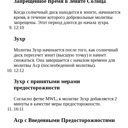
Запрещенное Время в Зените Солнца
Когда солнечный диск находится в зените, начинается
время, в течение которого добровольные молитвы
запрещены. Этот период длится до начала зухра.
12:10
Зухр
Молитва Зухр начинается после того, как солнечный
диск пересечет зенит (высшую точку) и начнет
снижаться. Она завершается с началом времени для
молитвы Аср (послеобеденной молитвы).
12:12
Зухр с принятыми мерами
предосторожности
Согласно фетве MWL, к молитве Зухр добавляется 2
минуты в качестве меры предосторожности.
16:11
Аср с Введенными Предосторожностями