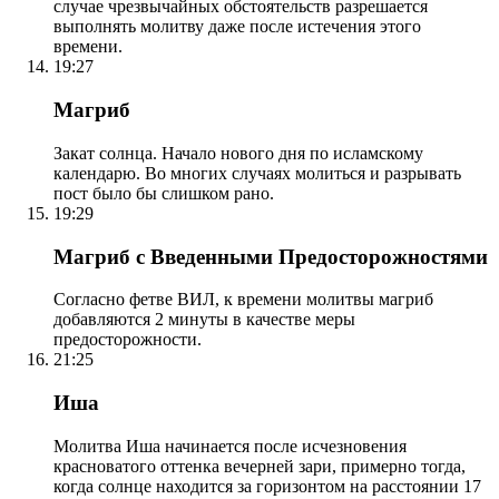
случае чрезвычайных обстоятельств разрешается
выполнять молитву даже после истечения этого
времени.
19:27
Магриб
Закат солнца. Начало нового дня по исламскому
календарю. Во многих случаях молиться и разрывать
пост было бы слишком рано.
19:29
Магриб с Введенными Предосторожностями
Согласно фетве ВИЛ, к времени молитвы магриб
добавляются 2 минуты в качестве меры
предосторожности.
21:25
Иша
Молитва Иша начинается после исчезновения
красноватого оттенка вечерней зари, примерно тогда,
когда солнце находится за горизонтом на расстоянии 17