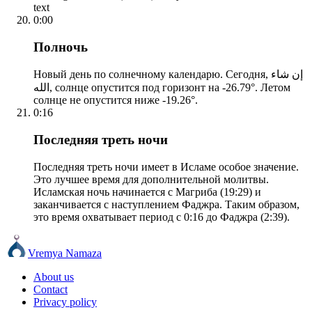
text
0:00
Полночь
Новый день по солнечному календарю. Сегодня, إن شاء
الله, солнце опустится под горизонт на -26.79°. Летом
солнце не опустится ниже -19.26°.
0:16
Последняя треть ночи
Последняя треть ночи имеет в Исламе особое значение.
Это лучшее время для дополнительной молитвы.
Исламская ночь начинается с Магриба (19:29) и
заканчивается с наступлением Фаджра. Таким образом,
это время охватывает период с 0:16 до Фаджра (2:39).
Vremya Namaza
About us
Contact
Privacy policy