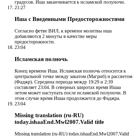
градусов. Иша заканчивается к исламской полуночи.
21:27
Иша с Введенными Предосторожностями
Согласно фетве ВИЛ, к времени молитвы иша
добавляются 2 минуты в качестве меры
предосторожности.
23:04
Исламская полночь
Конец времени Иша. Исламская полночь относится к
центральной точке между закатом (Магриб) и рассветом
(Фаджр). Середина периода между 19:29 и 2:39
составляет 23:04. В северных широтах время Ишаа
летом может наступать после исламской полуночи. В
этом случае время Ишаа продолжается до Фаджра.
23:04
Missing translation (ru-RU)
today.ishaaEnd.Mwl2007.Valid title
Missing translation (ru-RU) today.ishaaEnd.Mwl2007.Valid