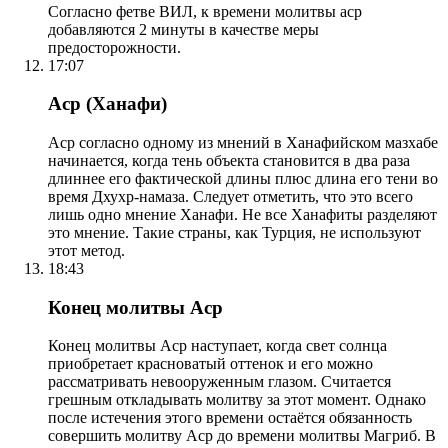
Согласно фетве ВИЛ, к времени молитвы аср
добавляются 2 минуты в качестве меры
предосторожности.
17:07
Аср (Ханафи)
Аср согласно одному из мнений в Ханафийском мазхабе
начинается, когда тень объекта становится в два раза
длиннее его фактической длины плюс длина его тени во
время Дхухр-намаза. Следует отметить, что это всего
лишь одно мнение Ханафи. Не все Ханафиты разделяют
это мнение. Такие страны, как Турция, не используют
этот метод.
18:43
Конец молитвы Аср
Конец молитвы Аср наступает, когда свет солнца
приобретает красноватый оттенок и его можно
рассматривать невооруженным глазом. Считается
грешным откладывать молитву за этот момент. Однако
после истечения этого времени остаётся обязанность
совершить молитву Аср до времени молитвы Магриб. В