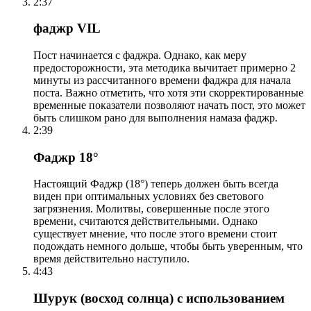
2:37
фаджр VIL
Пост начинается с фаджра. Однако, как меру
предосторожности, эта методика вычитает примерно 2
минуты из рассчитанного времени фаджра для начала
поста. Важно отметить, что хотя эти скорректированные
временные показатели позволяют начать пост, это может
быть слишком рано для выполнения намаза фаджр.
2:39
Фаджр 18°
Настоящий Фаджр (18°) теперь должен быть всегда
виден при оптимальных условиях без светового
загрязнения. Молитвы, совершенные после этого
времени, считаются действительными. Однако
существует мнение, что после этого времени стоит
подождать немного дольше, чтобы быть уверенным, что
время действительно наступило.
4:43
Шурук (восход солнца) с использованием