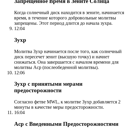
Запрещенное Время в Зените Солнца
Когда солнечный диск находится в зените, начинается
время, в течение которого добровольные молитвы
запрещены. Этот период длится до начала зухра.
12:04
Зухр
Молитва Зухр начинается после того, как солнечный
диск пересечет зенит (высшую точку) и начнет
снижаться. Она завершается с началом времени для
молитвы Аср (послеобеденной молитвы).
12:06
Зухр с принятыми мерами
предосторожности
Согласно фетве MWL, к молитве Зухр добавляется 2
минуты в качестве меры предосторожности.
16:04
Аср с Введенными Предосторожностями