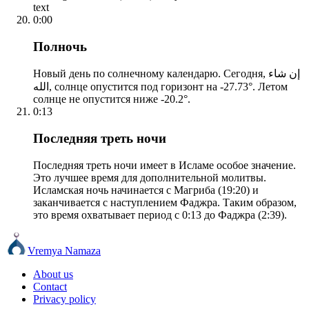
text
0:00
Полночь
Новый день по солнечному календарю. Сегодня, إن شاء
الله, солнце опустится под горизонт на -27.73°. Летом
солнце не опустится ниже -20.2°.
0:13
Последняя треть ночи
Последняя треть ночи имеет в Исламе особое значение.
Это лучшее время для дополнительной молитвы.
Исламская ночь начинается с Магриба (19:20) и
заканчивается с наступлением Фаджра. Таким образом,
это время охватывает период с 0:13 до Фаджра (2:39).
Vremya Namaza
About us
Contact
Privacy policy