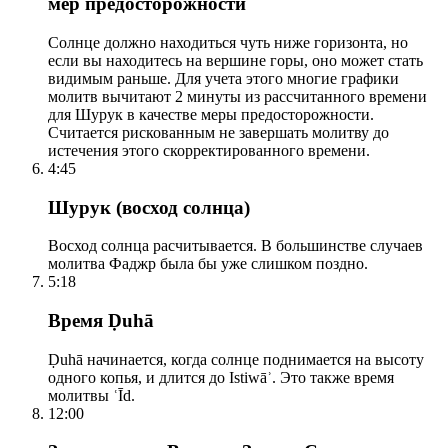
мер предосторожности
Солнце должно находиться чуть ниже горизонта, но
если вы находитесь на вершине горы, оно может стать
видимым раньше. Для учета этого многие графики
молитв вычитают 2 минуты из рассчитанного времени
для Шурук в качестве меры предосторожности.
Считается рискованным не завершать молитву до
истечения этого скорректированного времени.
4:45
Шурук (восход солнца)
Восход солнца расчитывается. В большинстве случаев
молитва Фаджр была бы уже слишком поздно.
5:18
Время Ḍuhā
Ḍuhā начинается, когда солнце поднимается на высоту
одного копья, и длится до Istiwāʾ. Это также время
молитвы ʿĪd.
12:00