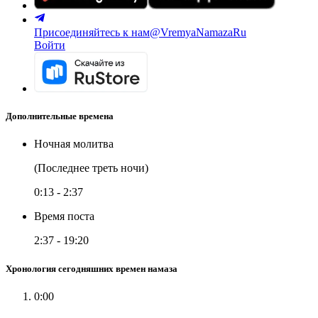
Присоединяйтесь к нам
@VremyaNamazaRu
Войти
Дополнительные времена
Ночная молитва
(Последнее треть ночи)
0:13
-
2:37
Время поста
2:37
-
19:20
Хронология сегодняшних времен намаза
0:00