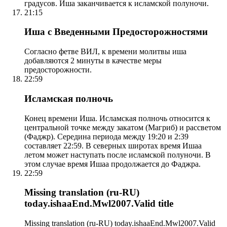
градусов. Иша заканчивается к исламской полуночи.
21:15
Иша с Введенными Предосторожностями
Согласно фетве ВИЛ, к времени молитвы иша
добавляются 2 минуты в качестве меры
предосторожности.
22:59
Исламская полночь
Конец времени Иша. Исламская полночь относится к
центральной точке между закатом (Магриб) и рассветом
(Фаджр). Середина периода между 19:20 и 2:39
составляет 22:59. В северных широтах время Ишаа
летом может наступать после исламской полуночи. В
этом случае время Ишаа продолжается до Фаджра.
22:59
Missing translation (ru-RU)
today.ishaaEnd.Mwl2007.Valid title
Missing translation (ru-RU) today.ishaaEnd.Mwl2007.Valid