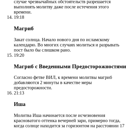
случае чрезвычайных обстоятельств разрешается
выполнять молитву даже после истечения этого
времени.
19:18
Магриб
Закат солнца. Начало нового дня по исламскому
календарю. Во многих случаях молиться и разрывать
пост было бы слишком рано.
19:20
Магриб с Введенными Предосторожностями
Согласно фетве ВИЛ, к времени молитвы магриб
добавляются 2 минуты в качестве меры
предосторожности.
21:13
Иша
Молитва Иша начинается после исчезновения
красноватого оттенка вечерней зари, примерно тогда,
когда солнце находится за горизонтом на расстоянии 17