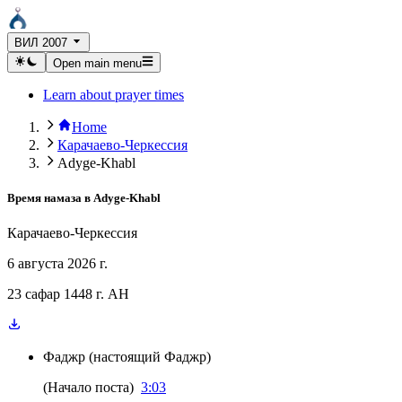
ВИЛ 2007
Open main menu
Learn about prayer times
Home
Карачаево-Черкессия
Adyge-Khabl
Время намаза в
Adyge-Khabl
Карачаево-Черкессия
6 августа 2026 г.
23 сафар 1448 г. AH
Фаджр
(
настоящий Фаджр
)
(
Начало поста
)
3:03