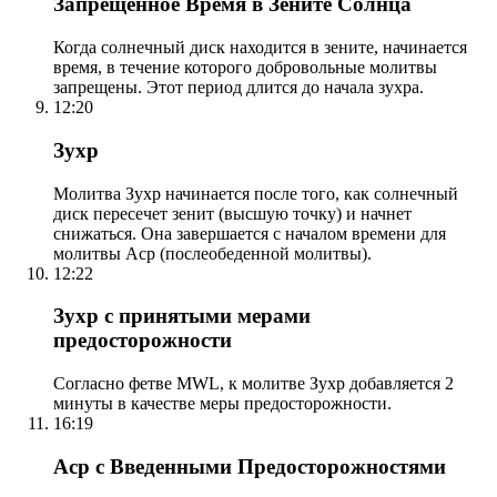
Запрещенное Время в Зените Солнца
Когда солнечный диск находится в зените, начинается
время, в течение которого добровольные молитвы
запрещены. Этот период длится до начала зухра.
12:20
Зухр
Молитва Зухр начинается после того, как солнечный
диск пересечет зенит (высшую точку) и начнет
снижаться. Она завершается с началом времени для
молитвы Аср (послеобеденной молитвы).
12:22
Зухр с принятыми мерами
предосторожности
Согласно фетве MWL, к молитве Зухр добавляется 2
минуты в качестве меры предосторожности.
16:19
Аср с Введенными Предосторожностями