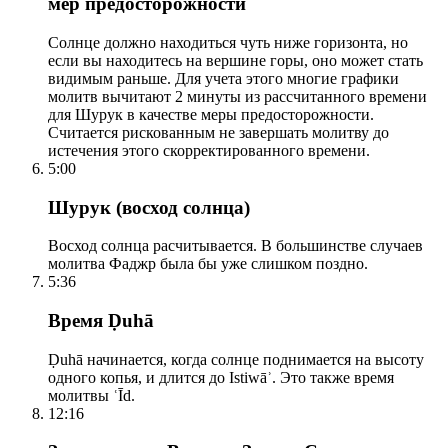
мер предосторожности
Солнце должно находиться чуть ниже горизонта, но
если вы находитесь на вершине горы, оно может стать
видимым раньше. Для учета этого многие графики
молитв вычитают 2 минуты из рассчитанного времени
для Шурук в качестве меры предосторожности.
Считается рискованным не завершать молитву до
истечения этого скорректированного времени.
5:00
Шурук (восход солнца)
Восход солнца расчитывается. В большинстве случаев
молитва Фаджр была бы уже слишком поздно.
5:36
Время Ḍuhā
Ḍuhā начинается, когда солнце поднимается на высоту
одного копья, и длится до Istiwāʾ. Это также время
молитвы ʿĪd.
12:16