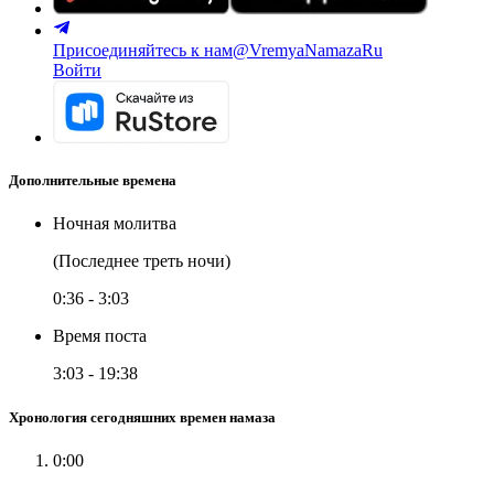
Присоединяйтесь к нам
@VremyaNamazaRu
Войти
Дополнительные времена
Ночная молитва
(Последнее треть ночи)
0:36
-
3:03
Время поста
3:03
-
19:38
Хронология сегодняшних времен намаза
0:00