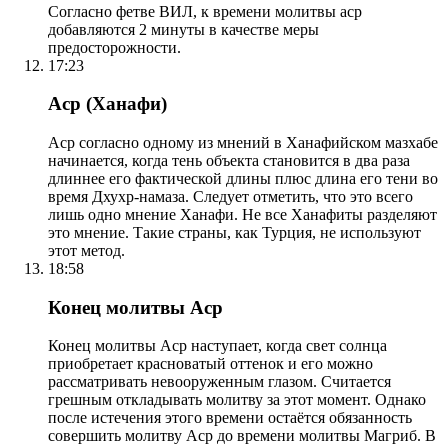
Согласно фетве ВИЛ, к времени молитвы аср
добавляются 2 минуты в качестве меры
предосторожности.
17:23
Аср (Ханафи)
Аср согласно одному из мнений в Ханафийском мазхабе
начинается, когда тень объекта становится в два раза
длиннее его фактической длины плюс длина его тени во
время Дхухр-намаза. Следует отметить, что это всего
лишь одно мнение Ханафи. Не все Ханафиты разделяют
это мнение. Такие страны, как Турция, не используют
этот метод.
18:58
Конец молитвы Аср
Конец молитвы Аср наступает, когда свет солнца
приобретает красноватый оттенок и его можно
рассматривать невооруженным глазом. Считается
грешным откладывать молитву за этот момент. Однако
после истечения этого времени остаётся обязанность
совершить молитву Аср до времени молитвы Магриб. В