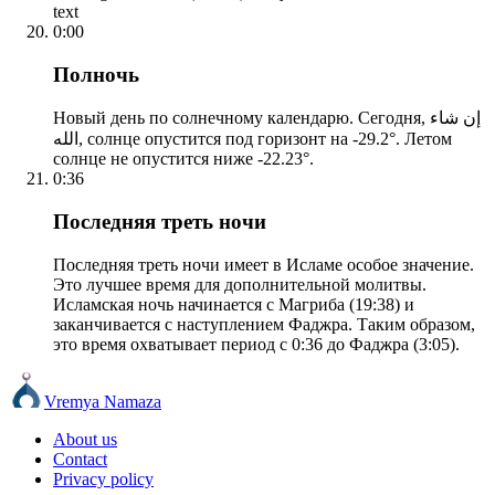
text
0:00
Полночь
Новый день по солнечному календарю. Сегодня, إن شاء
الله, солнце опустится под горизонт на -29.2°. Летом
солнце не опустится ниже -22.23°.
0:36
Последняя треть ночи
Последняя треть ночи имеет в Исламе особое значение.
Это лучшее время для дополнительной молитвы.
Исламская ночь начинается с Магриба (19:38) и
заканчивается с наступлением Фаджра. Таким образом,
это время охватывает период с 0:36 до Фаджра (3:05).
Vremya Namaza
About us
Contact
Privacy policy