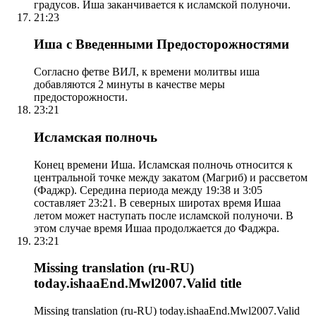
градусов. Иша заканчивается к исламской полуночи.
21:23
Иша с Введенными Предосторожностями
Согласно фетве ВИЛ, к времени молитвы иша
добавляются 2 минуты в качестве меры
предосторожности.
23:21
Исламская полночь
Конец времени Иша. Исламская полночь относится к
центральной точке между закатом (Магриб) и рассветом
(Фаджр). Середина периода между 19:38 и 3:05
составляет 23:21. В северных широтах время Ишаа
летом может наступать после исламской полуночи. В
этом случае время Ишаа продолжается до Фаджра.
23:21
Missing translation (ru-RU)
today.ishaaEnd.Mwl2007.Valid title
Missing translation (ru-RU) today.ishaaEnd.Mwl2007.Valid