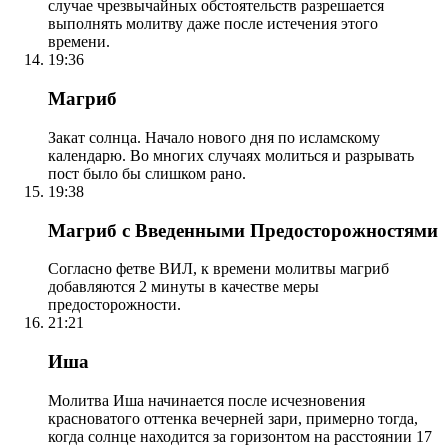
случае чрезвычайных обстоятельств разрешается
выполнять молитву даже после истечения этого
времени.
19:36
Магриб
Закат солнца. Начало нового дня по исламскому
календарю. Во многих случаях молиться и разрывать
пост было бы слишком рано.
19:38
Магриб с Введенными Предосторожностями
Согласно фетве ВИЛ, к времени молитвы магриб
добавляются 2 минуты в качестве меры
предосторожности.
21:21
Иша
Молитва Иша начинается после исчезновения
красноватого оттенка вечерней зари, примерно тогда,
когда солнце находится за горизонтом на расстоянии 17