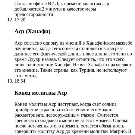
Согласно фетве ВИЛ, к времени молитвы аср
добавляются 2 минуты в качестве меры
предосторожности.
17:20
Аср (Ханафи)
Аср согласно одному из мнений в Ханафийском мазхабе
начинается, когда тень объекта становится в два раза
длиннее его фактической длины плюс длина его тени во
время Дхухр-намаза. Следует отметить, что это всего
лишь одно мнение Ханафи. Не все Ханафиты разделяют
это мнение. Такие страны, как Турция, не используют
этот метод.
18:54
Конец молитвы Аср
Конец молитвы Аср наступает, когда свет солнца
приобретает красноватый оттенок и его можно
рассматривать невооруженным глазом. Считается
грешным откладывать молитву за этот момент. Однако
после истечения этого времени остаётся обязанность
совершить молитву Аср до времени молитвы Магриб. В