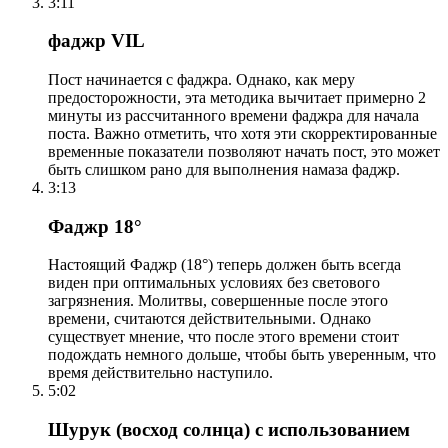
3:11
фаджр VIL
Пост начинается с фаджра. Однако, как меру
предосторожности, эта методика вычитает примерно 2
минуты из рассчитанного времени фаджра для начала
поста. Важно отметить, что хотя эти скорректированные
временные показатели позволяют начать пост, это может
быть слишком рано для выполнения намаза фаджр.
3:13
Фаджр 18°
Настоящий Фаджр (18°) теперь должен быть всегда
виден при оптимальных условиях без светового
загрязнения. Молитвы, совершенные после этого
времени, считаются действительными. Однако
существует мнение, что после этого времени стоит
подождать немного дольше, чтобы быть уверенным, что
время действительно наступило.
5:02
Шурук (восход солнца) с использованием