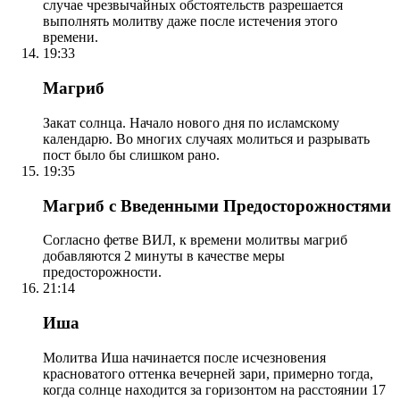
случае чрезвычайных обстоятельств разрешается
выполнять молитву даже после истечения этого
времени.
19:33
Магриб
Закат солнца. Начало нового дня по исламскому
календарю. Во многих случаях молиться и разрывать
пост было бы слишком рано.
19:35
Магриб с Введенными Предосторожностями
Согласно фетве ВИЛ, к времени молитвы магриб
добавляются 2 минуты в качестве меры
предосторожности.
21:14
Иша
Молитва Иша начинается после исчезновения
красноватого оттенка вечерней зари, примерно тогда,
когда солнце находится за горизонтом на расстоянии 17