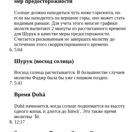
мер предосторожности
Солнце должно находиться чуть ниже горизонта, но
если вы находитесь на вершине горы, оно может стать
видимым раньше. Для учета этого многие графики
молитв вычитают 2 минуты из рассчитанного времени
для Шурук в качестве меры предосторожности.
Считается рискованным не завершать молитву до
истечения этого скорректированного времени.
5:04
Шурук (восход солнца)
Восход солнца расчитывается. В большинстве случаев
молитва Фаджр была бы уже слишком поздно.
5:41
Время Ḍuhā
Ḍuhā начинается, когда солнце поднимается на высоту
одного копья, и длится до Istiwāʾ. Это также время
молитвы ʿĪd.
12:17