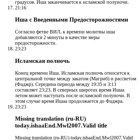
градусов. Иша заканчивается к исламской полуночи.
21:16
Иша с Введенными Предосторожностями
Согласно фетве ВИЛ, к времени молитвы иша
добавляются 2 минуты в качестве меры
предосторожности.
23:23
Исламская полночь
Конец времени Иша. Исламская полночь относится к
центральной точке между закатом (Магриб) и рассветом
(Фаджр). Середина периода между 19:35 и 3:13
составляет 23:23. В северных широтах время Ишаа
летом может наступать после исламской полуночи. В
этом случае время Ишаа продолжается до Фаджра.
23:23
Missing translation (ru-RU)
today.ishaaEnd.Mwl2007.Valid title
Missing translation (ru-RU) today.ishaaEnd.Mwl2007.Valid