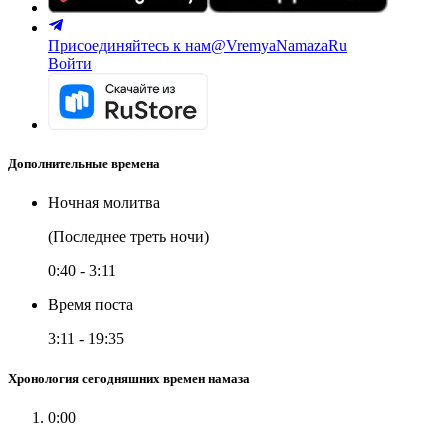
Присоединяйтесь к нам
@VremyaNamazaRu
Войти
Дополнительные времена
Ночная молитва
(Последнее треть ночи)
0:40
-
3:11
Время поста
3:11
-
19:35
Хронология сегодняшних времен намаза
0:00