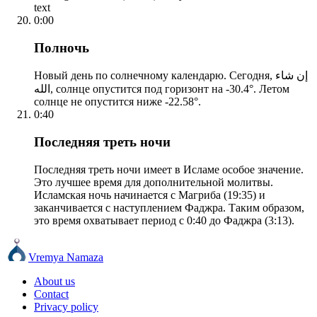
text
0:00
Полночь
Новый день по солнечному календарю. Сегодня, إن شاء
الله, солнце опустится под горизонт на -30.4°. Летом
солнце не опустится ниже -22.58°.
0:40
Последняя треть ночи
Последняя треть ночи имеет в Исламе особое значение.
Это лучшее время для дополнительной молитвы.
Исламская ночь начинается с Магриба (19:35) и
заканчивается с наступлением Фаджра. Таким образом,
это время охватывает период с 0:40 до Фаджра (3:13).
Vremya Namaza
About us
Contact
Privacy policy