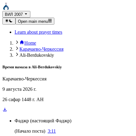
ВИЛ 2007
Open main menu
Learn about prayer times
Home
Карачаево-Черкессия
Ali-Berdukovskiy
Время намаза в
Ali-Berdukovskiy
Карачаево-Черкессия
9 августа 2026 г.
26 сафар 1448 г. AH
Фаджр
(
настоящий Фаджр
)
(
Начало поста
)
3:11