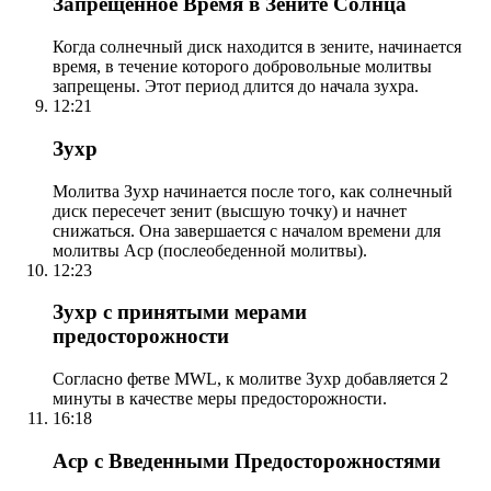
Запрещенное Время в Зените Солнца
Когда солнечный диск находится в зените, начинается
время, в течение которого добровольные молитвы
запрещены. Этот период длится до начала зухра.
12:21
Зухр
Молитва Зухр начинается после того, как солнечный
диск пересечет зенит (высшую точку) и начнет
снижаться. Она завершается с началом времени для
молитвы Аср (послеобеденной молитвы).
12:23
Зухр с принятыми мерами
предосторожности
Согласно фетве MWL, к молитве Зухр добавляется 2
минуты в качестве меры предосторожности.
16:18
Аср с Введенными Предосторожностями