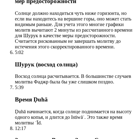
мер предосторожности
Солнце должно находиться чуть ниже горизонта, но
если вы находитесь на вершине горы, оно может стать
видимым раньше. Для учета этого многие графики
молитв вычитают 2 минуты из рассчитанного времени
для Шурук в качестве меры предосторожности.
Считается рискованным не завершать молитву до
истечения этого скорректированного времени.
5:02
Шурук (восход солнца)
Восход солнца расчитывается. В большинстве случаев
молитва Фаджр была бы уже слишком поздно.
5:39
Время Ḍuhā
Ḍuhā начинается, когда солнце поднимается на высоту
одного копья, и длится до Istiwāʾ. Это также время
молитвы ʿĪd.
12:17