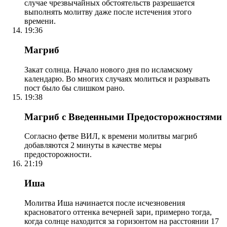
случае чрезвычайных обстоятельств разрешается
выполнять молитву даже после истечения этого
времени.
19:36
Магриб
Закат солнца. Начало нового дня по исламскому
календарю. Во многих случаях молиться и разрывать
пост было бы слишком рано.
19:38
Магриб с Введенными Предосторожностями
Согласно фетве ВИЛ, к времени молитвы магриб
добавляются 2 минуты в качестве меры
предосторожности.
21:19
Иша
Молитва Иша начинается после исчезновения
красноватого оттенка вечерней зари, примерно тогда,
когда солнце находится за горизонтом на расстоянии 17