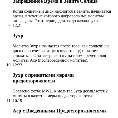
Запрещенное Время в Зените Солнца
Когда солнечный диск находится в зените, начинается
время, в течение которого добровольные молитвы
запрещены. Этот период длится до начала зухра.
12:21
Зухр
Молитва Зухр начинается после того, как солнечный
диск пересечет зенит (высшую точку) и начнет
снижаться. Она завершается с началом времени для
молитвы Аср (послеобеденной молитвы).
12:23
Зухр с принятыми мерами
предосторожности
Согласно фетве MWL, к молитве Зухр добавляется 2
минуты в качестве меры предосторожности.
16:19
Аср с Введенными Предосторожностями