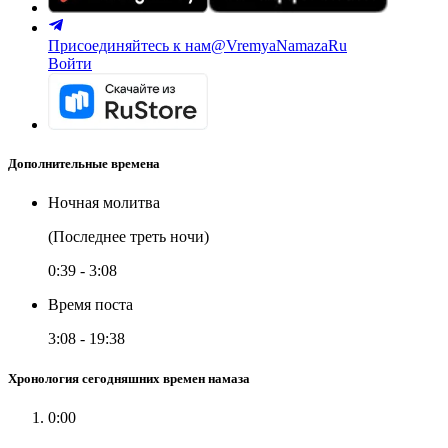
Присоединяйтесь к нам
@VremyaNamazaRu
Войти
Дополнительные времена
Ночная молитва
(Последнее треть ночи)
0:39
-
3:08
Время поста
3:08
-
19:38
Хронология сегодняшних времен намаза
0:00