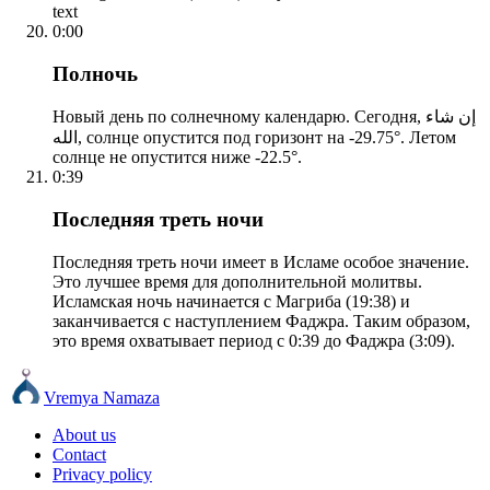
text
0:00
Полночь
Новый день по солнечному календарю. Сегодня, إن شاء
الله, солнце опустится под горизонт на -29.75°. Летом
солнце не опустится ниже -22.5°.
0:39
Последняя треть ночи
Последняя треть ночи имеет в Исламе особое значение.
Это лучшее время для дополнительной молитвы.
Исламская ночь начинается с Магриба (19:38) и
заканчивается с наступлением Фаджра. Таким образом,
это время охватывает период с 0:39 до Фаджра (3:09).
Vremya Namaza
About us
Contact
Privacy policy