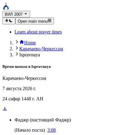
ВИЛ 2007
Open main menu
Learn about prayer times
Home
Карачаево-Черкессия
Ispravnaya
Время намаза в
Ispravnaya
Карачаево-Черкессия
7 августа 2026 г.
24 сафар 1448 г. AH
Фаджр
(
настоящий Фаджр
)
(
Начало поста
)
3:08