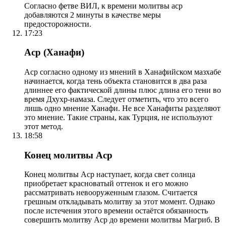
Согласно фетве ВИЛ, к времени молитвы аср
добавляются 2 минуты в качестве меры
предосторожности.
17:23
Аср (Ханафи)
Аср согласно одному из мнений в Ханафийском мазхабе
начинается, когда тень объекта становится в два раза
длиннее его фактической длины плюс длина его тени во
время Дхухр-намаза. Следует отметить, что это всего
лишь одно мнение Ханафи. Не все Ханафиты разделяют
это мнение. Такие страны, как Турция, не используют
этот метод.
18:58
Конец молитвы Аср
Конец молитвы Аср наступает, когда свет солнца
приобретает красноватый оттенок и его можно
рассматривать невооруженным глазом. Считается
грешным откладывать молитву за этот момент. Однако
после истечения этого времени остаётся обязанность
совершить молитву Аср до времени молитвы Магриб. В