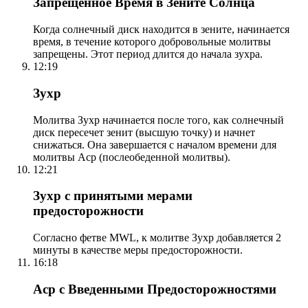
Запрещенное Время в Зените Солнца
Когда солнечный диск находится в зените, начинается
время, в течение которого добровольные молитвы
запрещены. Этот период длится до начала зухра.
12:19
Зухр
Молитва Зухр начинается после того, как солнечный
диск пересечет зенит (высшую точку) и начнет
снижаться. Она завершается с началом времени для
молитвы Аср (послеобеденной молитвы).
12:21
Зухр с принятыми мерами
предосторожности
Согласно фетве MWL, к молитве Зухр добавляется 2
минуты в качестве меры предосторожности.
16:18
Аср с Введенными Предосторожностями