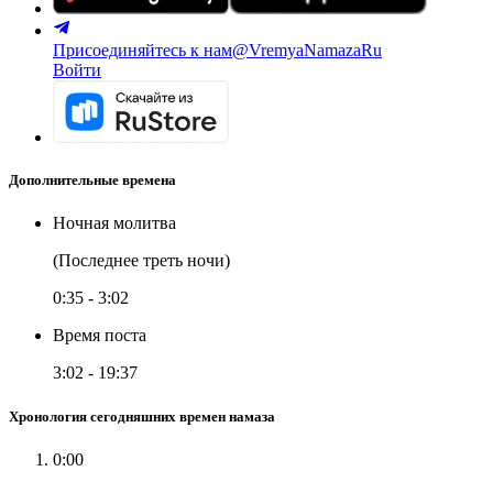
Присоединяйтесь к нам
@VremyaNamazaRu
Войти
Дополнительные времена
Ночная молитва
(Последнее треть ночи)
0:35
-
3:02
Время поста
3:02
-
19:37
Хронология сегодняшних времен намаза
0:00