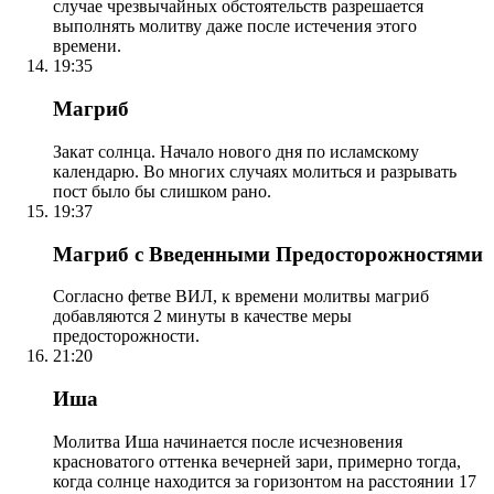
случае чрезвычайных обстоятельств разрешается
выполнять молитву даже после истечения этого
времени.
19:35
Магриб
Закат солнца. Начало нового дня по исламскому
календарю. Во многих случаях молиться и разрывать
пост было бы слишком рано.
19:37
Магриб с Введенными Предосторожностями
Согласно фетве ВИЛ, к времени молитвы магриб
добавляются 2 минуты в качестве меры
предосторожности.
21:20
Иша
Молитва Иша начинается после исчезновения
красноватого оттенка вечерней зари, примерно тогда,
когда солнце находится за горизонтом на расстоянии 17