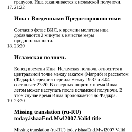
градусов. Иша заканчивается к исламской полуночи.
21:22
Иша с Введенными Предосторожностями
Согласно фетве ВИЛ, к времени молитвы иша
добавляются 2 минуты в качестве меры
предосторожности.
23:20
Исламская полночь
Конец времени Иша. Исламская полночь относится к
центральной точке между закатом (Магриб) и рассветом
(Фаджр). Середина периода между 19:37 и 3:04
составляет 23:20. В северных широтах время Ишаа
летом может наступать после исламской полуночи. В
этом случае время Ишаа продолжается до Фаджра.
23:20
Missing translation (ru-RU)
today.ishaaEnd.Mwl2007.Valid title
Missing translation (ru-RU) today.ishaaEnd.Mwl2007.Valid