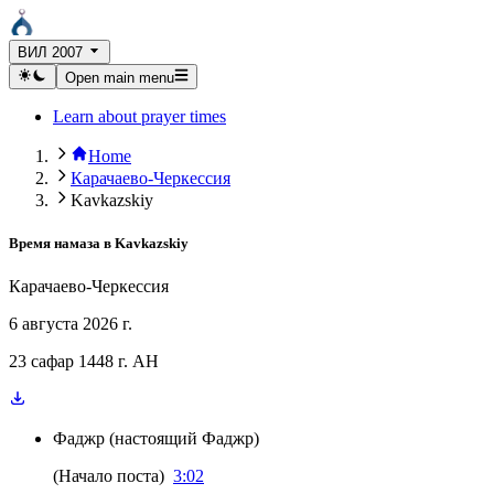
ВИЛ 2007
Open main menu
Learn about prayer times
Home
Карачаево-Черкессия
Kavkazskiy
Время намаза в
Kavkazskiy
Карачаево-Черкессия
6 августа 2026 г.
23 сафар 1448 г. AH
Фаджр
(
настоящий Фаджр
)
(
Начало поста
)
3:02