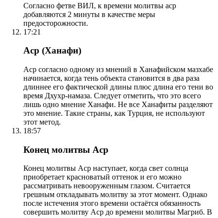
Согласно фетве ВИЛ, к времени молитвы аср
добавляются 2 минуты в качестве меры
предосторожности.
17:21
Аср (Ханафи)
Аср согласно одному из мнений в Ханафийском мазхабе
начинается, когда тень объекта становится в два раза
длиннее его фактической длины плюс длина его тени во
время Дхухр-намаза. Следует отметить, что это всего
лишь одно мнение Ханафи. Не все Ханафиты разделяют
это мнение. Такие страны, как Турция, не используют
этот метод.
18:57
Конец молитвы Аср
Конец молитвы Аср наступает, когда свет солнца
приобретает красноватый оттенок и его можно
рассматривать невооруженным глазом. Считается
грешным откладывать молитву за этот момент. Однако
после истечения этого времени остаётся обязанность
совершить молитву Аср до времени молитвы Магриб. В