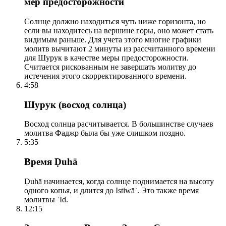
мер предосторожности
Солнце должно находиться чуть ниже горизонта, но
если вы находитесь на вершине горы, оно может стать
видимым раньше. Для учета этого многие графики
молитв вычитают 2 минуты из рассчитанного времени
для Шурук в качестве меры предосторожности.
Считается рискованным не завершать молитву до
истечения этого скорректированного времени.
4:58
Шурук (восход солнца)
Восход солнца расчитывается. В большинстве случаев
молитва Фаджр была бы уже слишком поздно.
5:35
Время Ḍuhā
Ḍuhā начинается, когда солнце поднимается на высоту
одного копья, и длится до Istiwāʾ. Это также время
молитвы ʿĪd.
12:15