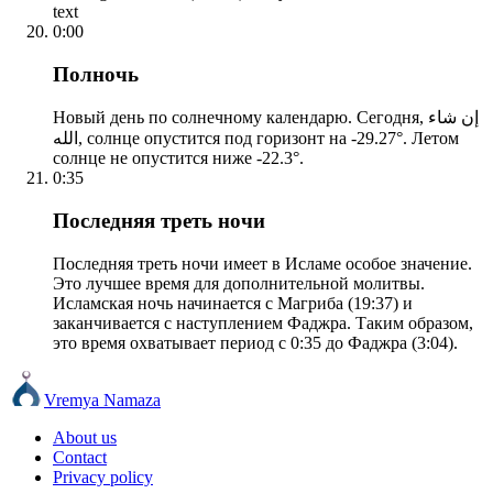
text
0:00
Полночь
Новый день по солнечному календарю. Сегодня, إن شاء
الله, солнце опустится под горизонт на -29.27°. Летом
солнце не опустится ниже -22.3°.
0:35
Последняя треть ночи
Последняя треть ночи имеет в Исламе особое значение.
Это лучшее время для дополнительной молитвы.
Исламская ночь начинается с Магриба (19:37) и
заканчивается с наступлением Фаджра. Таким образом,
это время охватывает период с 0:35 до Фаджра (3:04).
Vremya Namaza
About us
Contact
Privacy policy