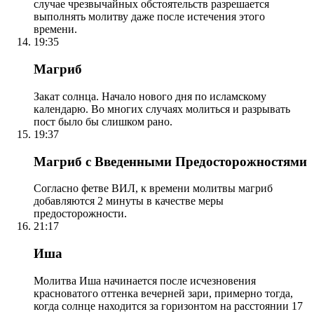
случае чрезвычайных обстоятельств разрешается
выполнять молитву даже после истечения этого
времени.
19:35
Магриб
Закат солнца. Начало нового дня по исламскому
календарю. Во многих случаях молиться и разрывать
пост было бы слишком рано.
19:37
Магриб с Введенными Предосторожностями
Согласно фетве ВИЛ, к времени молитвы магриб
добавляются 2 минуты в качестве меры
предосторожности.
21:17
Иша
Молитва Иша начинается после исчезновения
красноватого оттенка вечерней зари, примерно тогда,
когда солнце находится за горизонтом на расстоянии 17