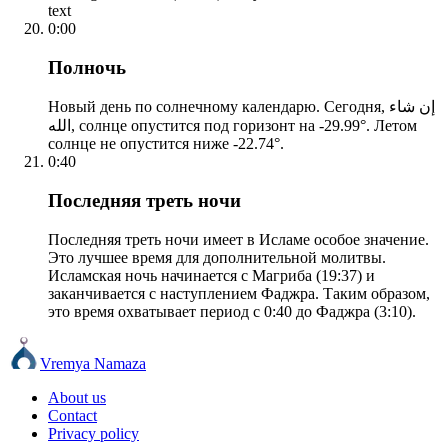
text
0:00
Полночь
Новый день по солнечному календарю. Сегодня, إن شاء
الله, солнце опустится под горизонт на -29.99°. Летом
солнце не опустится ниже -22.74°.
0:40
Последняя треть ночи
Последняя треть ночи имеет в Исламе особое значение.
Это лучшее время для дополнительной молитвы.
Исламская ночь начинается с Магриба (19:37) и
заканчивается с наступлением Фаджра. Таким образом,
это время охватывает период с 0:40 до Фаджра (3:10).
Vremya Namaza
About us
Contact
Privacy policy