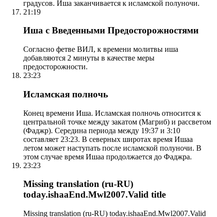
градусов. Иша заканчивается к исламской полуночи.
21:19
Иша с Введенными Предосторожностями
Согласно фетве ВИЛ, к времени молитвы иша
добавляются 2 минуты в качестве меры
предосторожности.
23:23
Исламская полночь
Конец времени Иша. Исламская полночь относится к
центральной точке между закатом (Магриб) и рассветом
(Фаджр). Середина периода между 19:37 и 3:10
составляет 23:23. В северных широтах время Ишаа
летом может наступать после исламской полуночи. В
этом случае время Ишаа продолжается до Фаджра.
23:23
Missing translation (ru-RU)
today.ishaaEnd.Mwl2007.Valid title
Missing translation (ru-RU) today.ishaaEnd.Mwl2007.Valid