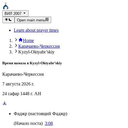
ВИЛ 2007
Open main menu
Learn about prayer times
Home
Карачаево-Черкессия
Kyzyl-Oktyabr’skiy
Время намаза в
Kyzyl-Oktyabr’skiy
Карачаево-Черкессия
7 августа 2026 г.
24 сафар 1448 г. AH
Фаджр
(
настоящий Фаджр
)
(
Начало поста
)
3:08