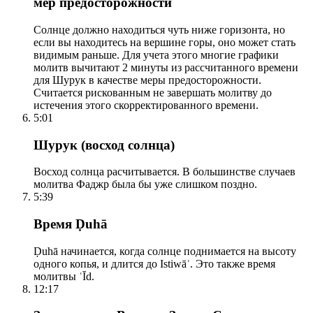
мер предосторожности
Солнце должно находиться чуть ниже горизонта, но
если вы находитесь на вершине горы, оно может стать
видимым раньше. Для учета этого многие графики
молитв вычитают 2 минуты из рассчитанного времени
для Шурук в качестве меры предосторожности.
Считается рискованным не завершать молитву до
истечения этого скорректированного времени.
5:01
Шурук (восход солнца)
Восход солнца расчитывается. В большинстве случаев
молитва Фаджр была бы уже слишком поздно.
5:39
Время Ḍuhā
Ḍuhā начинается, когда солнце поднимается на высоту
одного копья, и длится до Istiwāʾ. Это также время
молитвы ʿĪd.
12:17