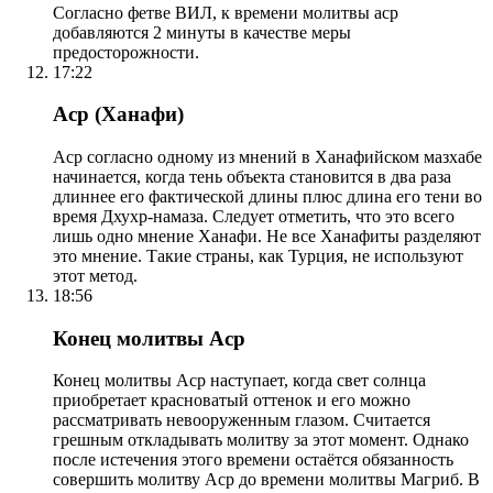
Согласно фетве ВИЛ, к времени молитвы аср
добавляются 2 минуты в качестве меры
предосторожности.
17:22
Аср (Ханафи)
Аср согласно одному из мнений в Ханафийском мазхабе
начинается, когда тень объекта становится в два раза
длиннее его фактической длины плюс длина его тени во
время Дхухр-намаза. Следует отметить, что это всего
лишь одно мнение Ханафи. Не все Ханафиты разделяют
это мнение. Такие страны, как Турция, не используют
этот метод.
18:56
Конец молитвы Аср
Конец молитвы Аср наступает, когда свет солнца
приобретает красноватый оттенок и его можно
рассматривать невооруженным глазом. Считается
грешным откладывать молитву за этот момент. Однако
после истечения этого времени остаётся обязанность
совершить молитву Аср до времени молитвы Магриб. В