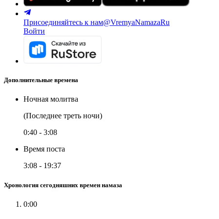
Присоединяйтесь к нам
@VremyaNamazaRu
Войти
Дополнительные времена
Ночная молитва
(Последнее треть ночи)
0:40
-
3:08
Время поста
3:08
-
19:37
Хронология сегодняшних времен намаза
0:00