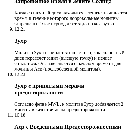
Запрещенное Время в Зените Солнца
Когда солнечный диск находится в зените, начинается
время, в течение которого добровольные молитвы
запрещены. Этот период длится до начала зухра.
12:21
Зухр
Молитва Зухр начинается после того, как солнечный
диск пересечет зенит (высшую точку) и начнет
снижаться. Она завершается с началом времени для
молитвы Аср (послеобеденной молитвы).
12:23
Зухр с принятыми мерами
предосторожности
Согласно фетве MWL, к молитве Зухр добавляется 2
минуты в качестве меры предосторожности.
16:18
Аср с Введенными Предосторожностями