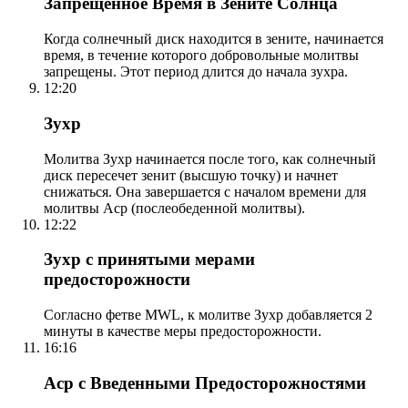
Запрещенное Время в Зените Солнца
Когда солнечный диск находится в зените, начинается
время, в течение которого добровольные молитвы
запрещены. Этот период длится до начала зухра.
12:20
Зухр
Молитва Зухр начинается после того, как солнечный
диск пересечет зенит (высшую точку) и начнет
снижаться. Она завершается с началом времени для
молитвы Аср (послеобеденной молитвы).
12:22
Зухр с принятыми мерами
предосторожности
Согласно фетве MWL, к молитве Зухр добавляется 2
минуты в качестве меры предосторожности.
16:16
Аср с Введенными Предосторожностями