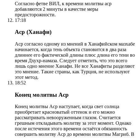
Согласно фетве ВИЛ, к времени молитвы аср
добавляются 2 минуты в качестве меры
предосторожности.
17:18
Аср (Ханафи)
Аср согласно одному из мнений в Ханафийском мазхабе
начинается, когда тень объекта становится в два раза
длиннее его фактической длины плюс длина его тени во
время Дхухр-намаза. Следует отметить, что это всего
лишь одно мнение Ханафи. Не все Ханафиты разделяют
это мнение. Такие страны, как Турция, не используют
этот метод.
18:52
Конец молитвы Аср
Конец молитвы Аср наступает, когда свет солнца
приобретает красноватый оттенок и его можно
рассматривать невооруженным глазом. Считается
грешным откладывать молитву за этот момент. Однако
после истечения этого времени остаётся обязанность
совершить молитву Аср до времени молитвы Магриб. В