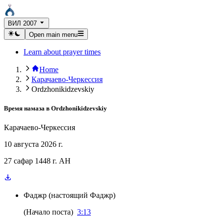
ВИЛ 2007
Open main menu
Learn about prayer times
Home
Карачаево-Черкессия
Ordzhonikidzevskiy
Время намаза в
Ordzhonikidzevskiy
Карачаево-Черкессия
10 августа 2026 г.
27 сафар 1448 г. AH
Фаджр
(
настоящий Фаджр
)
(
Начало поста
)
3:13