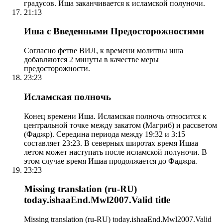
градусов. Иша заканчивается к исламской полуночи.
21:13
Иша с Введенными Предосторожностями
Согласно фетве ВИЛ, к времени молитвы иша
добавляются 2 минуты в качестве меры
предосторожности.
23:23
Исламская полночь
Конец времени Иша. Исламская полночь относится к
центральной точке между закатом (Магриб) и рассветом
(Фаджр). Середина периода между 19:32 и 3:15
составляет 23:23. В северных широтах время Ишаа
летом может наступать после исламской полуночи. В
этом случае время Ишаа продолжается до Фаджра.
23:23
Missing translation (ru-RU)
today.ishaaEnd.Mwl2007.Valid title
Missing translation (ru-RU) today.ishaaEnd.Mwl2007.Valid