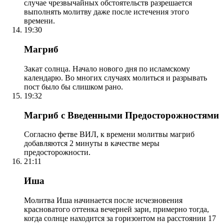
случае чрезвычайных обстоятельств разрешается
выполнять молитву даже после истечения этого
времени.
19:30
Магриб
Закат солнца. Начало нового дня по исламскому
календарю. Во многих случаях молиться и разрывать
пост было бы слишком рано.
19:32
Магриб с Введенными Предосторожностями
Согласно фетве ВИЛ, к времени молитвы магриб
добавляются 2 минуты в качестве меры
предосторожности.
21:11
Иша
Молитва Иша начинается после исчезновения
красноватого оттенка вечерней зари, примерно тогда,
когда солнце находится за горизонтом на расстоянии 17