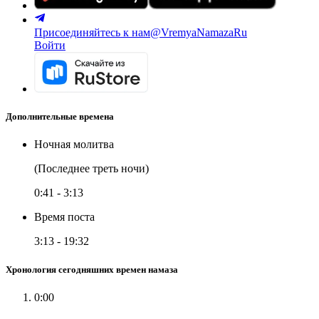
Присоединяйтесь к нам
@VremyaNamazaRu
Войти
Дополнительные времена
Ночная молитва
(Последнее треть ночи)
0:41
-
3:13
Время поста
3:13
-
19:32
Хронология сегодняшних времен намаза
0:00