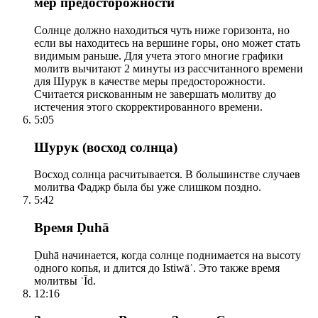
мер предосторожности
Солнце должно находиться чуть ниже горизонта, но
если вы находитесь на вершине горы, оно может стать
видимым раньше. Для учета этого многие графики
молитв вычитают 2 минуты из рассчитанного времени
для Шурук в качестве меры предосторожности.
Считается рискованным не завершать молитву до
истечения этого скорректированного времени.
5:05
Шурук (восход солнца)
Восход солнца расчитывается. В большинстве случаев
молитва Фаджр была бы уже слишком поздно.
5:42
Время Ḍuhā
Ḍuhā начинается, когда солнце поднимается на высоту
одного копья, и длится до Istiwāʾ. Это также время
молитвы ʿĪd.
12:16