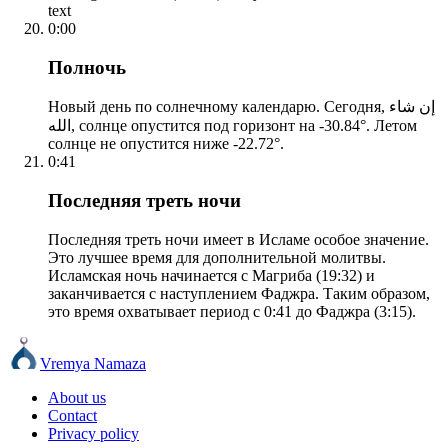
text
0:00
Полночь
Новый день по солнечному календарю. Сегодня, إن شاء
الله, солнце опустится под горизонт на -30.84°. Летом
солнце не опустится ниже -22.72°.
0:41
Последняя треть ночи
Последняя треть ночи имеет в Исламе особое значение.
Это лучшее время для дополнительной молитвы.
Исламская ночь начинается с Магриба (19:32) и
заканчивается с наступлением Фаджра. Таким образом,
это время охватывает период с 0:41 до Фаджра (3:15).
Vremya Namaza
About us
Contact
Privacy policy