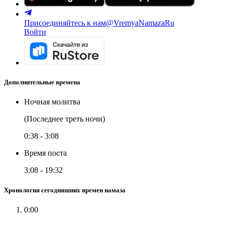
Присоединяйтесь к нам
@VremyaNamazaRu
Войти
Дополнительные времена
Ночная молитва
(Последнее треть ночи)
0:38
-
3:08
Время поста
3:08
-
19:32
Хронология сегодняшних времен намаза
0:00