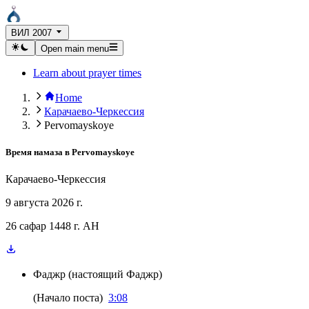
ВИЛ 2007
Open main menu
Learn about prayer times
Home
Карачаево-Черкессия
Pervomayskoye
Время намаза в
Pervomayskoye
Карачаево-Черкессия
9 августа 2026 г.
26 сафар 1448 г. AH
Фаджр
(
настоящий Фаджр
)
(
Начало поста
)
3:08