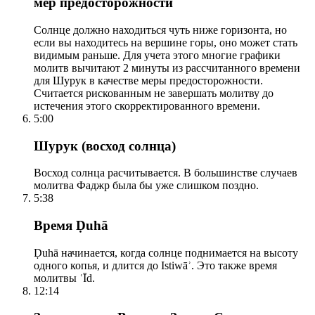
мер предосторожности
Солнце должно находиться чуть ниже горизонта, но
если вы находитесь на вершине горы, оно может стать
видимым раньше. Для учета этого многие графики
молитв вычитают 2 минуты из рассчитанного времени
для Шурук в качестве меры предосторожности.
Считается рискованным не завершать молитву до
истечения этого скорректированного времени.
5:00
Шурук (восход солнца)
Восход солнца расчитывается. В большинстве случаев
молитва Фаджр была бы уже слишком поздно.
5:38
Время Ḍuhā
Ḍuhā начинается, когда солнце поднимается на высоту
одного копья, и длится до Istiwāʾ. Это также время
молитвы ʿĪd.
12:14