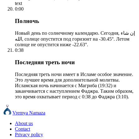
text
0:00
Полночь
Новый день по солнечному календарю. Сегодня, إن شاء
الله, солнце опустится под горизонт на -30.45°. Летом
солнце не опустится ниже -22.63°.
0:38
Последняя треть ночи
Последняя треть ночи имеет в Исламе особое значение.
Это лучшее время для дополнительной молитвы.
Исламская ночь начинается с Магриба (19:32) и
заканчивается с наступлением Фаджра. Таким образом,
это время охватывает период с 0:38 до Фаджра (3:10).
Vremya Namaza
About us
Contact
Privacy policy