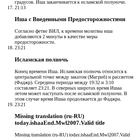
градусов. Иша заканчивается к исламской полуночи.
21:13
Иша с Введенными Предосторожностями
Согласно фетве ВИЛ, к времени молитвы иша
добавляются 2 минуты в качестве меры
предосторожности.
23:21
Исламская полночь
Конец времени Иша. Исламская полночь относится к
центральной точке между закатом (Магриб) и рассветом
(Фаджр). Середина периода между 19:32 и 3:10
составляет 23:21. В северных широтах время Ишаа
летом может наступать после исламской полуночи. В
этом случае время Ишаа продолжается до Фаджра.
23:21
Missing translation (ru-RU)
today.ishaaEnd.Mwl2007.Valid title
Missing translation (ru-RU) today.ishaaEnd.Mwl2007.Valid