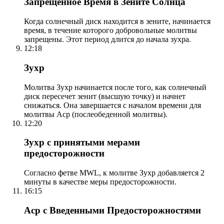
Запрещенное Время в Зените Солнца
Когда солнечный диск находится в зените, начинается
время, в течение которого добровольные молитвы
запрещены. Этот период длится до начала зухра.
12:18
Зухр
Молитва Зухр начинается после того, как солнечный
диск пересечет зенит (высшую точку) и начнет
снижаться. Она завершается с началом времени для
молитвы Аср (послеобеденной молитвы).
12:20
Зухр с принятыми мерами
предосторожности
Согласно фетве MWL, к молитве Зухр добавляется 2
минуты в качестве меры предосторожности.
16:15
Аср с Введенными Предосторожностями