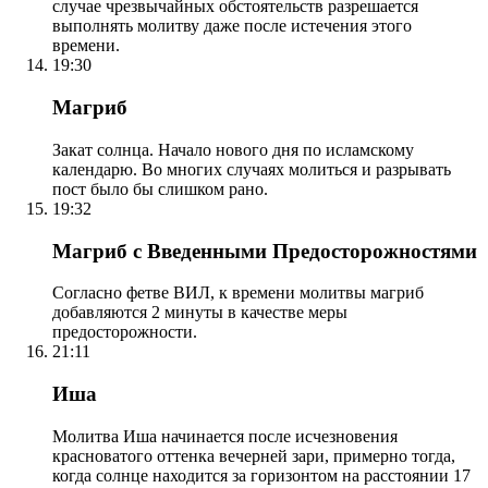
случае чрезвычайных обстоятельств разрешается
выполнять молитву даже после истечения этого
времени.
19:30
Магриб
Закат солнца. Начало нового дня по исламскому
календарю. Во многих случаях молиться и разрывать
пост было бы слишком рано.
19:32
Магриб с Введенными Предосторожностями
Согласно фетве ВИЛ, к времени молитвы магриб
добавляются 2 минуты в качестве меры
предосторожности.
21:11
Иша
Молитва Иша начинается после исчезновения
красноватого оттенка вечерней зари, примерно тогда,
когда солнце находится за горизонтом на расстоянии 17