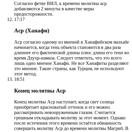
Согласно фетве ВИЛ, к времени молитвы аср
добавляются 2 минуты в качестве меры
предосторожности.
17:17
Аср (Ханафи)
Аср согласно одному из мнений в Ханафийском мазхабе
начинается, когда тень объекта становится в два раза
длиннее его фактической длины плюс длина его тени во
время Дхухр-намаза. Следует отметить, что это всего
лишь одно мнение Ханафи. Не все Ханафиты разделяют
это мнение. Такие страны, как Турция, не используют
этот метод.
18:51
Конец молитвы Аср
Конец молитвы Аср наступает, когда свет солнца
приобретает красноватый оттенок и его можно
рассматривать невооруженным глазом. Считается
грешным откладывать молитву за этот момент. Однако
после истечения этого времени остаётся обязанность
совершить молитву Аср до времени молитвы Магриб. В