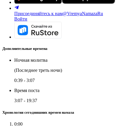
Присоединяйтесь к нам
@VremyaNamazaRu
Войти
Дополнительные времена
Ночная молитва
(Последнее треть ночи)
0:39
-
3:07
Время поста
3:07
-
19:37
Хронология сегодняшних времен намаза
0:00