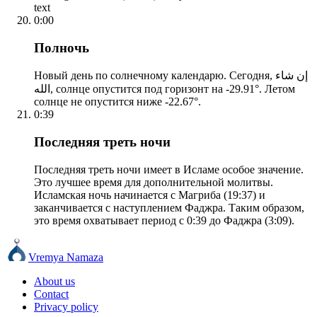
text
0:00
Полночь
Новый день по солнечному календарю. Сегодня, إن شاء
الله, солнце опустится под горизонт на -29.91°. Летом
солнце не опустится ниже -22.67°.
0:39
Последняя треть ночи
Последняя треть ночи имеет в Исламе особое значение.
Это лучшее время для дополнительной молитвы.
Исламская ночь начинается с Магриба (19:37) и
заканчивается с наступлением Фаджра. Таким образом,
это время охватывает период с 0:39 до Фаджра (3:09).
Vremya Namaza
About us
Contact
Privacy policy