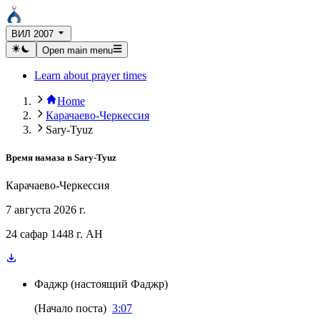
ВИЛ 2007
Open main menu
Learn about prayer times
Home
Карачаево-Черкессия
Sary-Tyuz
Время намаза в
Sary-Tyuz
Карачаево-Черкессия
7 августа 2026 г.
24 сафар 1448 г. AH
Фаджр
(
настоящий Фаджр
)
(
Начало поста
)
3:07