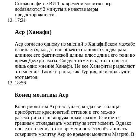
Согласно фетве ВИЛ, к времени молитвы аср
добавляются 2 минуты в качестве меры
предосторожности.
17:21
Аср (Ханафи)
Аср согласно одному из мнений в Ханафийском мазхабе
начинается, когда тень объекта становится в два раза
длиннее его фактической длины плюс длина его тени во
время Дхухр-намаза. Следует отметить, что это всего
лишь одно мнение Ханафи. Не все Ханафиты разделяют
это мнение. Такие страны, как Турция, не используют
этот метод.
18:56
Конец молитвы Аср
Конец молитвы Аср наступает, когда свет солнца
приобретает красноватый оттенок и его можно
рассматривать невооруженным глазом. Считается
грешным откладывать молитву за этот момент. Однако
после истечения этого времени остаётся обязанность
совершить молитву Аср до времени молитвы Магриб. В