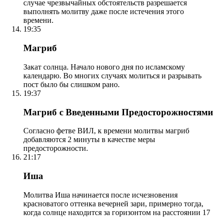
случае чрезвычайных обстоятельств разрешается
выполнять молитву даже после истечения этого
времени.
19:35
Магриб
Закат солнца. Начало нового дня по исламскому
календарю. Во многих случаях молиться и разрывать
пост было бы слишком рано.
19:37
Магриб с Введенными Предосторожностями
Согласно фетве ВИЛ, к времени молитвы магриб
добавляются 2 минуты в качестве меры
предосторожности.
21:17
Иша
Молитва Иша начинается после исчезновения
красноватого оттенка вечерней зари, примерно тогда,
когда солнце находится за горизонтом на расстоянии 17