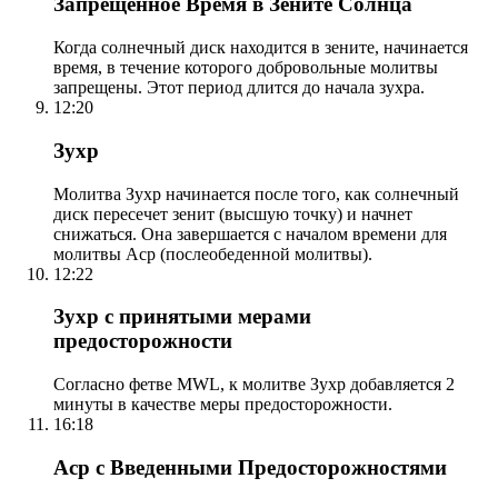
Запрещенное Время в Зените Солнца
Когда солнечный диск находится в зените, начинается
время, в течение которого добровольные молитвы
запрещены. Этот период длится до начала зухра.
12:20
Зухр
Молитва Зухр начинается после того, как солнечный
диск пересечет зенит (высшую точку) и начнет
снижаться. Она завершается с началом времени для
молитвы Аср (послеобеденной молитвы).
12:22
Зухр с принятыми мерами
предосторожности
Согласно фетве MWL, к молитве Зухр добавляется 2
минуты в качестве меры предосторожности.
16:18
Аср с Введенными Предосторожностями