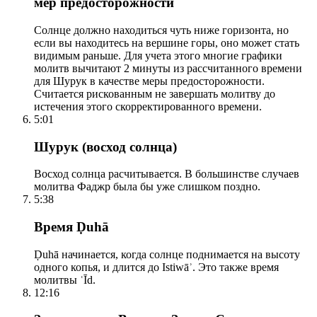
мер предосторожности
Солнце должно находиться чуть ниже горизонта, но
если вы находитесь на вершине горы, оно может стать
видимым раньше. Для учета этого многие графики
молитв вычитают 2 минуты из рассчитанного времени
для Шурук в качестве меры предосторожности.
Считается рискованным не завершать молитву до
истечения этого скорректированного времени.
5:01
Шурук (восход солнца)
Восход солнца расчитывается. В большинстве случаев
молитва Фаджр была бы уже слишком поздно.
5:38
Время Ḍuhā
Ḍuhā начинается, когда солнце поднимается на высоту
одного копья, и длится до Istiwāʾ. Это также время
молитвы ʿĪd.
12:16