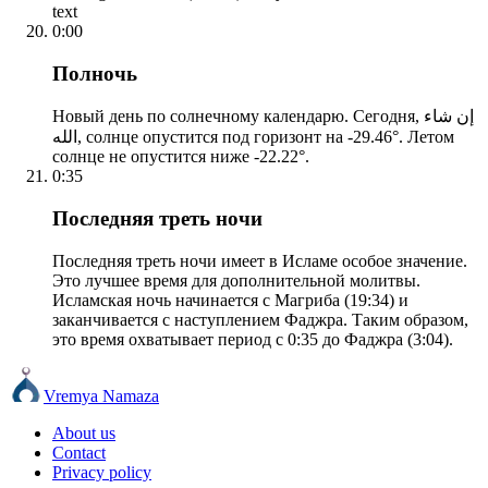
text
0:00
Полночь
Новый день по солнечному календарю. Сегодня, إن شاء
الله, солнце опустится под горизонт на -29.46°. Летом
солнце не опустится ниже -22.22°.
0:35
Последняя треть ночи
Последняя треть ночи имеет в Исламе особое значение.
Это лучшее время для дополнительной молитвы.
Исламская ночь начинается с Магриба (19:34) и
заканчивается с наступлением Фаджра. Таким образом,
это время охватывает период с 0:35 до Фаджра (3:04).
Vremya Namaza
About us
Contact
Privacy policy