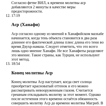
Согласно фетве ВИЛ, к времени молитвы аср
добавляются 2 минуты в качестве меры
предосторожности.
17:19
Аср (Ханафи)
Аср согласно одному из мнений в Ханафийском мазхабе
начинается, когда тень объекта становится в два раза
длиннее его фактической длины плюс длина его тени во
время Дхухр-намаза. Следует отметить, что это всего
лишь одно мнение Ханафи. Не все Ханафиты разделяют
это мнение. Такие страны, как Турция, не используют
этот метод.
18:54
Конец молитвы Аср
Конец молитвы Аср наступает, когда свет солнца
приобретает красноватый оттенок и его можно
рассматривать невооруженным глазом. Считается
грешным откладывать молитву за этот момент. Однако
после истечения этого времени остаётся обязанность
совершить молитву Аср до времени молитвы Магриб. В