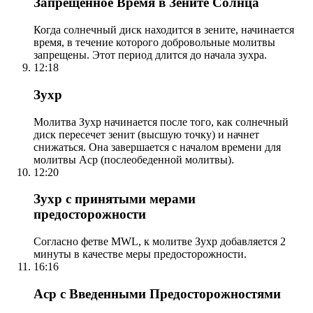
Запрещенное Время в Зените Солнца
Когда солнечный диск находится в зените, начинается
время, в течение которого добровольные молитвы
запрещены. Этот период длится до начала зухра.
12:18
Зухр
Молитва Зухр начинается после того, как солнечный
диск пересечет зенит (высшую точку) и начнет
снижаться. Она завершается с началом времени для
молитвы Аср (послеобеденной молитвы).
12:20
Зухр с принятыми мерами
предосторожности
Согласно фетве MWL, к молитве Зухр добавляется 2
минуты в качестве меры предосторожности.
16:16
Аср с Введенными Предосторожностями