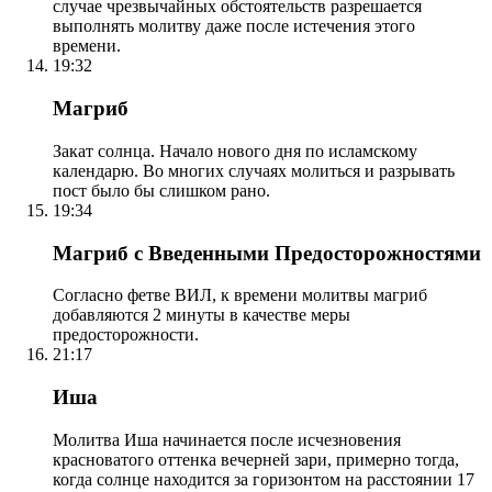
случае чрезвычайных обстоятельств разрешается
выполнять молитву даже после истечения этого
времени.
19:32
Магриб
Закат солнца. Начало нового дня по исламскому
календарю. Во многих случаях молиться и разрывать
пост было бы слишком рано.
19:34
Магриб с Введенными Предосторожностями
Согласно фетве ВИЛ, к времени молитвы магриб
добавляются 2 минуты в качестве меры
предосторожности.
21:17
Иша
Молитва Иша начинается после исчезновения
красноватого оттенка вечерней зари, примерно тогда,
когда солнце находится за горизонтом на расстоянии 17