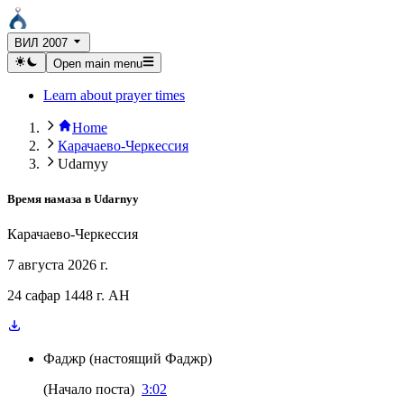
ВИЛ 2007
Open main menu
Learn about prayer times
Home
Карачаево-Черкессия
Udarnyy
Время намаза в
Udarnyy
Карачаево-Черкессия
7 августа 2026 г.
24 сафар 1448 г. AH
Фаджр
(
настоящий Фаджр
)
(
Начало поста
)
3:02