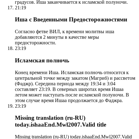
градусов. Иша заканчивается к исламской полуночи.
21:19
Иша с Введенными Предосторожностями
Согласно фетве ВИЛ, к времени молитвы иша
добавляются 2 минуты в качестве меры
предосторожности.
23:19
Исламская полночь
Конец времени Иша. Исламская полночь относится к
центральной точке между закатом (Магриб) и рассветом
(Фаджр). Середина периода между 19:34 и 3:04
составляет 23:19. В северных широтах время Ишаа
летом может наступать после исламской полуночи. В
этом случае время Ишаа продолжается до Фаджра.
23:19
Missing translation (ru-RU)
today.ishaaEnd.Mwl2007.Valid title
Missing translation (ru-RU) today.ishaaEnd.Mwl2007.Valid