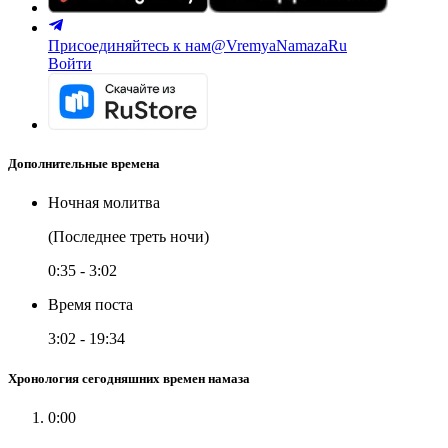
Присоединяйтесь к нам
@VremyaNamazaRu
Войти
Дополнительные времена
Ночная молитва
(Последнее треть ночи)
0:35
-
3:02
Время поста
3:02
-
19:34
Хронология сегодняшних времен намаза
0:00