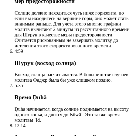
мер предосторожности
Солнце должно находиться чуть ниже горизонта, но
если вы находитесь на вершине горы, оно может стать
видимым раньше. Для учета этого многие графики
молитв вычитают 2 минуты из рассчитанного времени
для Шурук в качестве меры предосторожности.
Считается рискованным не завершать молитву до
истечения этого скорректированного времени.
4:59
Шурук (восход солнца)
Восход солнца расчитывается. В большинстве случаев
молитва Фаджр была бы уже слишком поздно.
5:35
Время Ḍuhā
Ḍuhā начинается, когда солнце поднимается на высоту
одного копья, и длится до Istiwāʾ. Это также время
молитвы ʿĪd.
12:14