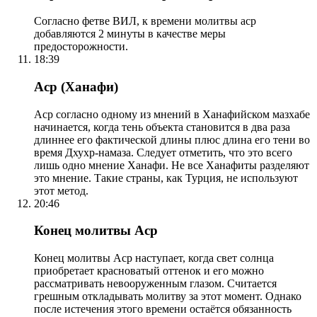
Согласно фетве ВИЛ, к времени молитвы аср
добавляются 2 минуты в качестве меры
предосторожности.
18:39
Аср (Ханафи)
Аср согласно одному из мнений в Ханафийском мазхабе
начинается, когда тень объекта становится в два раза
длиннее его фактической длины плюс длина его тени во
время Дхухр-намаза. Следует отметить, что это всего
лишь одно мнение Ханафи. Не все Ханафиты разделяют
это мнение. Такие страны, как Турция, не используют
этот метод.
20:46
Конец молитвы Аср
Конец молитвы Аср наступает, когда свет солнца
приобретает красноватый оттенок и его можно
рассматривать невооруженным глазом. Считается
грешным откладывать молитву за этот момент. Однако
после истечения этого времени остаётся обязанность