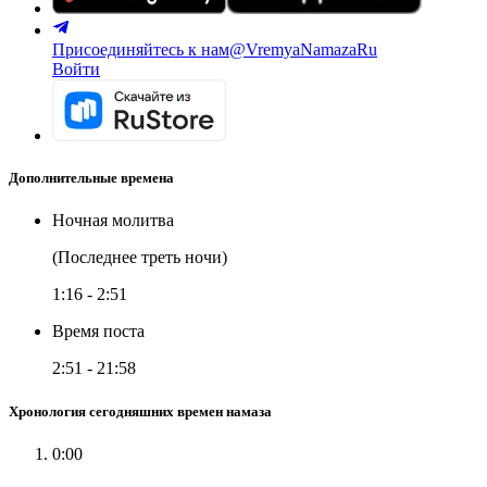
Присоединяйтесь к нам
@VremyaNamazaRu
Войти
Дополнительные времена
Ночная молитва
(Последнее треть ночи)
1:16
-
2:51
Время поста
2:51
-
21:58
Хронология сегодняшних времен намаза
0:00