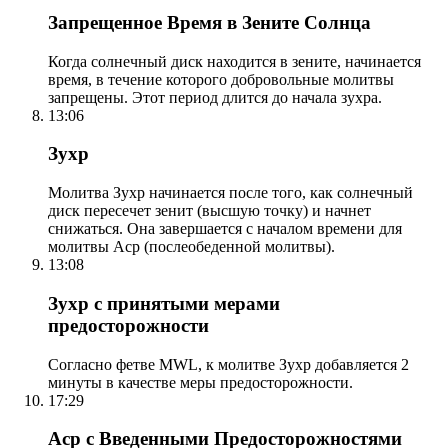
Запрещенное Время в Зените Солнца
Когда солнечный диск находится в зените, начинается
время, в течение которого добровольные молитвы
запрещены. Этот период длится до начала зухра.
13:06
Зухр
Молитва Зухр начинается после того, как солнечный
диск пересечет зенит (высшую точку) и начнет
снижаться. Она завершается с началом времени для
молитвы Аср (послеобеденной молитвы).
13:08
Зухр с принятыми мерами
предосторожности
Согласно фетве MWL, к молитве Зухр добавляется 2
минуты в качестве меры предосторожности.
17:29
Аср с Введенными Предосторожностями