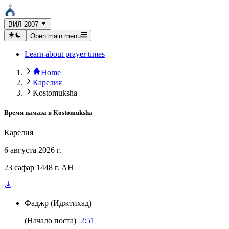
ВИЛ 2007
Open main menu
Learn about prayer times
Home
Карелия
Kostomuksha
Время намаза в
Kostomuksha
Карелия
6 августа 2026 г.
23 сафар 1448 г. AH
Фаджр
(
Иджтихад
)
(
Начало поста
)
2:51