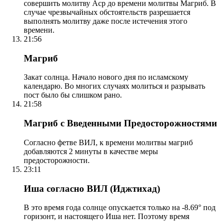
совершить молитву Аср до времени молитвы Магриб. В
случае чрезвычайных обстоятельств разрешается
выполнять молитву даже после истечения этого
времени.
21:56
Магриб
Закат солнца. Начало нового дня по исламскому
календарю. Во многих случаях молиться и разрывать
пост было бы слишком рано.
21:58
Магриб с Введенными Предосторожностями
Согласно фетве ВИЛ, к времени молитвы магриб
добавляются 2 минуты в качестве меры
предосторожности.
23:11
Иша согласно ВИЛ (Иджтихад)
В это время года солнце опускается только на -8.69° под
горизонт, и настоящего Иша нет. Поэтому время