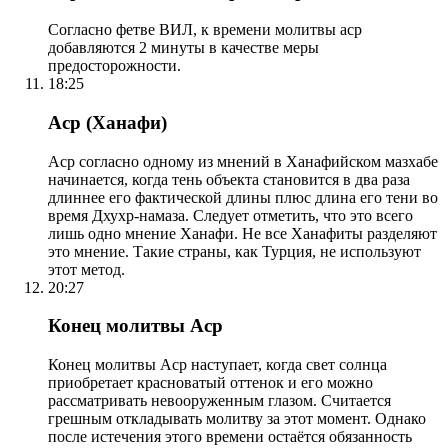
Согласно фетве ВИЛ, к времени молитвы аср
добавляются 2 минуты в качестве меры
предосторожности.
18:25
Аср (Ханафи)
Аср согласно одному из мнений в Ханафийском мазхабе
начинается, когда тень объекта становится в два раза
длиннее его фактической длины плюс длина его тени во
время Дхухр-намаза. Следует отметить, что это всего
лишь одно мнение Ханафи. Не все Ханафиты разделяют
это мнение. Такие страны, как Турция, не используют
этот метод.
20:27
Конец молитвы Аср
Конец молитвы Аср наступает, когда свет солнца
приобретает красноватый оттенок и его можно
рассматривать невооруженным глазом. Считается
грешным откладывать молитву за этот момент. Однако
после истечения этого времени остаётся обязанность