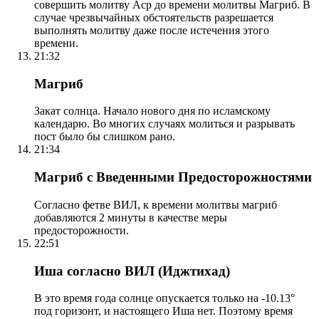
совершить молитву Аср до времени молитвы Магриб. В
случае чрезвычайных обстоятельств разрешается
выполнять молитву даже после истечения этого
времени.
21:32
Магриб
Закат солнца. Начало нового дня по исламскому
календарю. Во многих случаях молиться и разрывать
пост было бы слишком рано.
21:34
Магриб с Введенными Предосторожностями
Согласно фетве ВИЛ, к времени молитвы магриб
добавляются 2 минуты в качестве меры
предосторожности.
22:51
Иша согласно ВИЛ (Иджтихад)
В это время года солнце опускается только на -10.13°
под горизонт, и настоящего Иша нет. Поэтому время