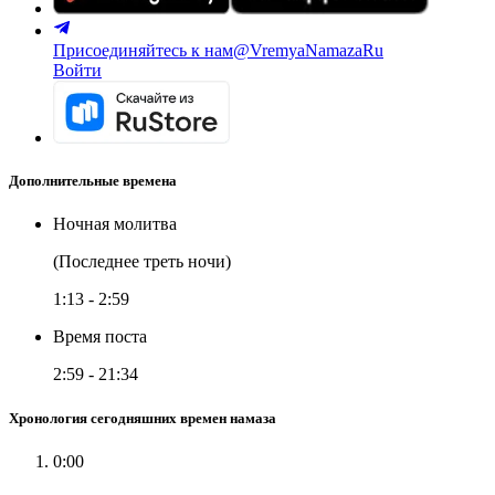
Присоединяйтесь к нам
@VremyaNamazaRu
Войти
Дополнительные времена
Ночная молитва
(Последнее треть ночи)
1:13
-
2:59
Время поста
2:59
-
21:34
Хронология сегодняшних времен намаза
0:00