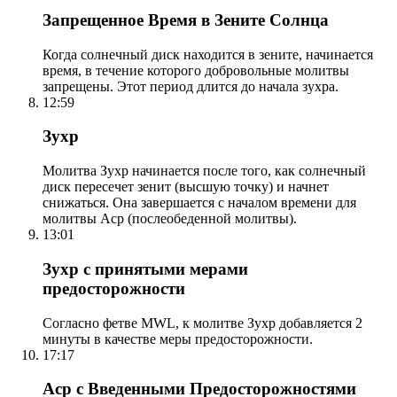
Запрещенное Время в Зените Солнца
Когда солнечный диск находится в зените, начинается
время, в течение которого добровольные молитвы
запрещены. Этот период длится до начала зухра.
12:59
Зухр
Молитва Зухр начинается после того, как солнечный
диск пересечет зенит (высшую точку) и начнет
снижаться. Она завершается с началом времени для
молитвы Аср (послеобеденной молитвы).
13:01
Зухр с принятыми мерами
предосторожности
Согласно фетве MWL, к молитве Зухр добавляется 2
минуты в качестве меры предосторожности.
17:17
Аср с Введенными Предосторожностями