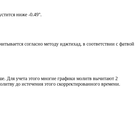
 солнце не опустится ниже -0.49°.
считывается согласно методу иджтихад, в соответствии с фатвой
ше. Для учета этого многие графики молитв вычитают 2
олитву до истечения этого скорректированного времени.