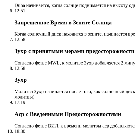
Ḍuhā начинается, когда солнце поднимается на высоту одно
12:51
Запрещенное Время в Зените Солнца
Когда солнечный диск находится в зените, начинается вр
12:58
Зухр с принятыми мерами предосторожности
Согласно фетве MWL, к молитве Зухр добавляется 2 мину
12:58
Зухр
Молитва Зухр начинается после того, как солнечный дис
молитвы).
17:19
Аср с Введенными Предосторожностями
Согласно фетве ВИЛ, к времени молитвы аср добавляютс
18:30