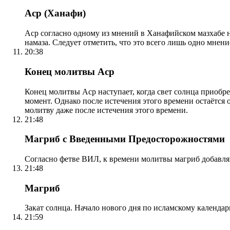
Аср (Ханафи)
Аср согласно одному из мнений в Ханафийском мазхабе на
намаза. Следует отметить, что это всего лишь одно мнен
20:38
Конец молитвы Аср
Конец молитвы Аср наступает, когда свет солнца приобр
момент. Однако после истечения этого времени остаётся
молитву даже после истечения этого времени.
21:48
Магриб с Введенными Предосторожностями
Согласно фетве ВИЛ, к времени молитвы магриб добавля
21:48
Магриб
Закат солнца. Начало нового дня по исламскому календа
21:59