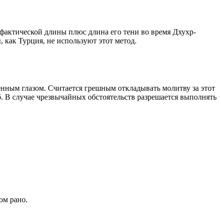
о фактической длины плюс длина его тени во время Дхухр-
 как Турция, не используют этот метод.
енным глазом. Считается грешным откладывать молитву за этот
. В случае чрезвычайных обстоятельств разрешается выполнять
ом рано.