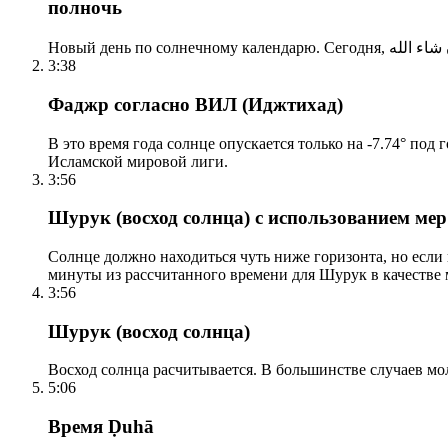
полночь
3:38
Фаджр согласно ВИЛ (Иджтихад)
В это время года солнце опускается только на -7.74° под
Исламской мировой лиги.
3:56
Шурук (восход солнца) с использованием ме
Солнце должно находиться чуть ниже горизонта, но если
минуты из рассчитанного времени для Шурук в качестве 
3:56
Шурук (восход солнца)
Восход солнца расчитывается. В большинстве случаев м
5:06
Время Ḍuhā