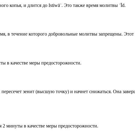
го копья, и длится до Istiwāʾ. Это также время молитвы ʿĪd.
емя, в течение которого добровольные молитвы запрещены. Этот 
ты в качестве меры предосторожности.
к пересечет зенит (высшую точку) и начнет снижаться. Она заве
я 2 минуты в качестве меры предосторожности.