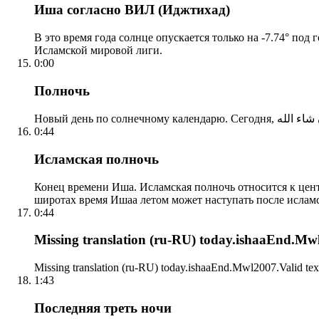
Иша согласно ВИЛ (Иджтихад)
В это время года солнце опускается только на -7.74° под
Исламской мировой лиги.
0:00
Полночь
0:44
Исламская полночь
Конец времени Иша. Исламская полночь относится к центр
широтах время Ишаа летом может наступать после ислам
0:44
Missing translation (ru-RU) today.ishaaEnd.Mwl2
Missing translation (ru-RU) today.ishaaEnd.Mwl2007.Valid tex
1:43
Последняя треть ночи