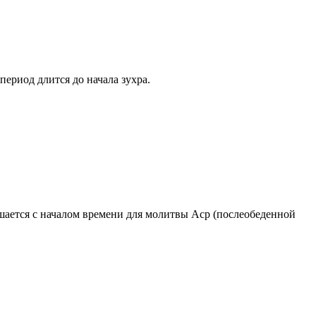
период длится до начала зухра.
ршается с началом времени для молитвы Аср (послеобеденной