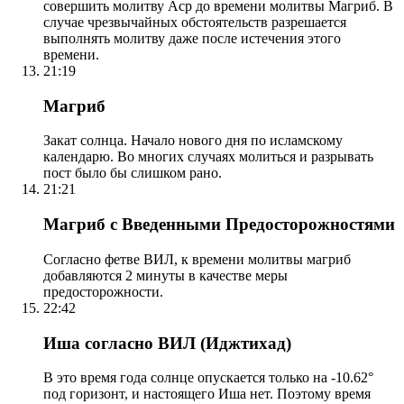
совершить молитву Аср до времени молитвы Магриб. В
случае чрезвычайных обстоятельств разрешается
выполнять молитву даже после истечения этого
времени.
21:19
Магриб
Закат солнца. Начало нового дня по исламскому
календарю. Во многих случаях молиться и разрывать
пост было бы слишком рано.
21:21
Магриб с Введенными Предосторожностями
Согласно фетве ВИЛ, к времени молитвы магриб
добавляются 2 минуты в качестве меры
предосторожности.
22:42
Иша согласно ВИЛ (Иджтихад)
В это время года солнце опускается только на -10.62°
под горизонт, и настоящего Иша нет. Поэтому время