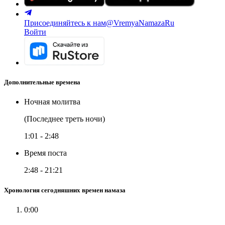
Присоединяйтесь к нам
@VremyaNamazaRu
Войти
Дополнительные времена
Ночная молитва
(Последнее треть ночи)
1:01
-
2:48
Время поста
2:48
-
21:21
Хронология сегодняшних времен намаза
0:00