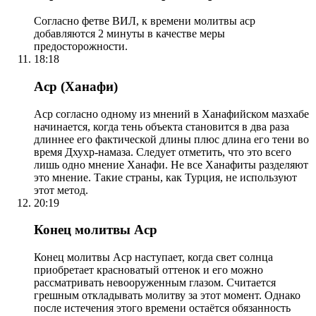
Согласно фетве ВИЛ, к времени молитвы аср
добавляются 2 минуты в качестве меры
предосторожности.
18:18
Аср (Ханафи)
Аср согласно одному из мнений в Ханафийском мазхабе
начинается, когда тень объекта становится в два раза
длиннее его фактической длины плюс длина его тени во
время Дхухр-намаза. Следует отметить, что это всего
лишь одно мнение Ханафи. Не все Ханафиты разделяют
это мнение. Такие страны, как Турция, не используют
этот метод.
20:19
Конец молитвы Аср
Конец молитвы Аср наступает, когда свет солнца
приобретает красноватый оттенок и его можно
рассматривать невооруженным глазом. Считается
грешным откладывать молитву за этот момент. Однако
после истечения этого времени остаётся обязанность