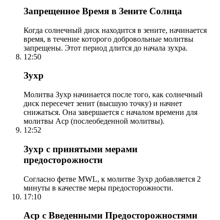
Запрещенное Время в Зените Солнца
Когда солнечный диск находится в зените, начинается
время, в течение которого добровольные молитвы
запрещены. Этот период длится до начала зухра.
12:50
Зухр
Молитва Зухр начинается после того, как солнечный
диск пересечет зенит (высшую точку) и начнет
снижаться. Она завершается с началом времени для
молитвы Аср (послеобеденной молитвы).
12:52
Зухр с принятыми мерами
предосторожности
Согласно фетве MWL, к молитве Зухр добавляется 2
минуты в качестве меры предосторожности.
17:10
Аср с Введенными Предосторожностями