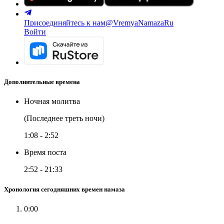
Присоединяйтесь к нам
@VremyaNamazaRu
Войти
Дополнительные времена
Ночная молитва
(Последнее треть ночи)
1:08
-
2:52
Время поста
2:52
-
21:33
Хронология сегодняшних времен намаза
0:00