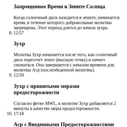
Запрещенное Время в Зените Солнца
Когда солнечный диск находится в зените, начинается
время, в течение которого добровольные молитвы
запрещены. Этот период длится до начала зухра.
12:57
Зухр
Молитва Зухр начинается после того, как солнечный
диск пересечет зенит (высшую точку) и начнет
снижаться. Она завершается с началом времени для
молитвы Аср (послеобеденной молитвы).
12:59
Зухр с принятыми мерами
предосторожности
Согласно фетве MWL, к молитве Зухр добавляется 2
минуты в качестве меры предосторожности.
17:18
Аср с Введенными Предосторожностями