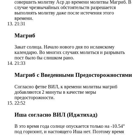
совершить молитву Аср до времени молитвы Магриб. В
случае чрезвычайных обстоятельств разрешается
выполнять молитву даже после истечения этого
времени.
21:31
Магриб
Закат солнца. Начало нового дня по исламскому
календарю. Во многих случаях молиться и разрывать
пост было бы слишком рано.
21:33
Магриб с Введенными Предосторожностями
Согласно фетве ВИЛ, к времени молитвы магриб
добавляются 2 минуты в качестве меры
предосторожности.
22:52
Иша согласно ВИЛ (Иджтихад)
В это время года солнце опускается только на -10.54°
под горизонт, и настоящего Иша нет. Поэтому время