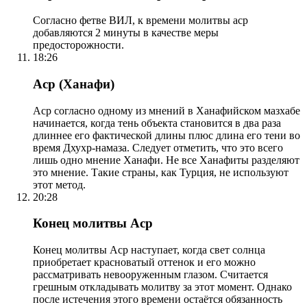
Согласно фетве ВИЛ, к времени молитвы аср
добавляются 2 минуты в качестве меры
предосторожности.
18:26
Аср (Ханафи)
Аср согласно одному из мнений в Ханафийском мазхабе
начинается, когда тень объекта становится в два раза
длиннее его фактической длины плюс длина его тени во
время Дхухр-намаза. Следует отметить, что это всего
лишь одно мнение Ханафи. Не все Ханафиты разделяют
это мнение. Такие страны, как Турция, не используют
этот метод.
20:28
Конец молитвы Аср
Конец молитвы Аср наступает, когда свет солнца
приобретает красноватый оттенок и его можно
рассматривать невооруженным глазом. Считается
грешным откладывать молитву за этот момент. Однако
после истечения этого времени остаётся обязанность