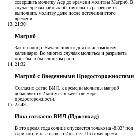
совершить молитву Аср до времени молитвы Магриб. В
случае чрезвычайных обстоятельств разрешается
выполнять молитву даже после истечения этого
времени.
21:30
Магриб
Закат солнца. Начало нового дня по исламскому
календарю. Во многих случаях молиться и разрывать
пост было бы слишком рано.
21:32
Магриб с Введенными Предосторожностями
Согласно фетве ВИЛ, к времени молитвы магриб
добавляются 2 минуты в качестве меры
предосторожности.
22:48
Иша согласно ВИЛ (Иджтихад)
В это время года солнце опускается только на -8.83° под
горизонт, и настоящего Иша нет. Поэтому время