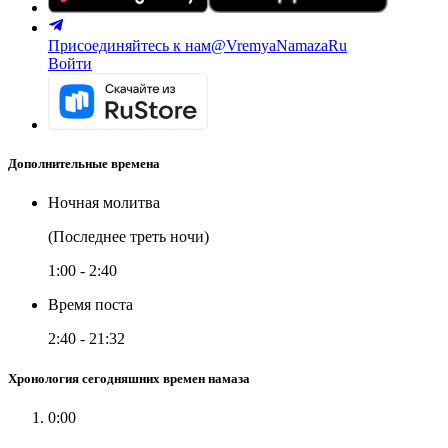
Присоединяйтесь к нам
@VremyaNamazaRu
Войти
Дополнительные времена
Ночная молитва
(Последнее треть ночи)
1:00
-
2:40
Время поста
2:40
-
21:32
Хронология сегодняшних времен намаза
0:00