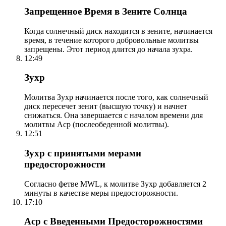
Запрещенное Время в Зените Солнца
Когда солнечный диск находится в зените, начинается
время, в течение которого добровольные молитвы
запрещены. Этот период длится до начала зухра.
12:49
Зухр
Молитва Зухр начинается после того, как солнечный
диск пересечет зенит (высшую точку) и начнет
снижаться. Она завершается с началом времени для
молитвы Аср (послеобеденной молитвы).
12:51
Зухр с принятыми мерами
предосторожности
Согласно фетве MWL, к молитве Зухр добавляется 2
минуты в качестве меры предосторожности.
17:10
Аср с Введенными Предосторожностями