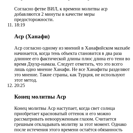
Согласно фетве ВИЛ, к времени молитвы аср
добавляются 2 минуты в качестве меры
предосторожности.
18:19
Аср (Ханафи)
Аср согласно одному из мнений в Ханафийском мазхабе
начинается, когда тень объекта становится в два раза
длиннее его фактической длины плюс длина его тени во
время Дхухр-намаза. Следует отметить, что это всего
лишь одно мнение Ханафи. Не все Ханафиты разделяют
это мнение. Такие страны, как Турция, не используют
этот метод.
20:25
Конец молитвы Аср
Конец молитвы Аср наступает, когда свет солнца
приобретает красноватый оттенок и его можно
рассматривать невооруженным глазом. Считается
грешным откладывать молитву за этот момент. Однако
после истечения этого времени остаётся обязанность