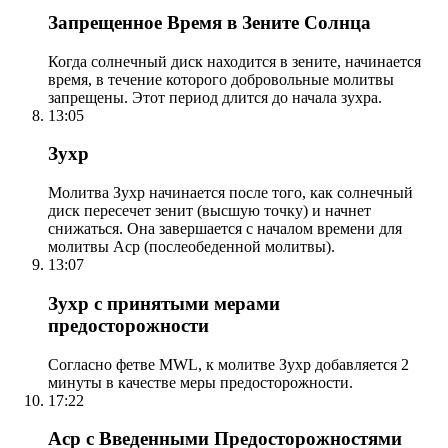
Запрещенное Время в Зените Солнца
Когда солнечный диск находится в зените, начинается
время, в течение которого добровольные молитвы
запрещены. Этот период длится до начала зухра.
13:05
Зухр
Молитва Зухр начинается после того, как солнечный
диск пересечет зенит (высшую точку) и начнет
снижаться. Она завершается с началом времени для
молитвы Аср (послеобеденной молитвы).
13:07
Зухр с принятыми мерами
предосторожности
Согласно фетве MWL, к молитве Зухр добавляется 2
минуты в качестве меры предосторожности.
17:22
Аср с Введенными Предосторожностями