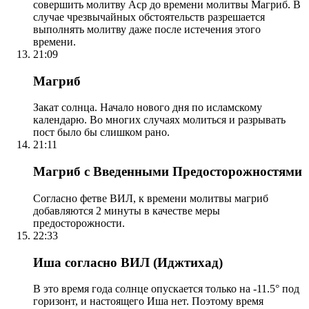
совершить молитву Аср до времени молитвы Магриб. В
случае чрезвычайных обстоятельств разрешается
выполнять молитву даже после истечения этого
времени.
21:09
Магриб
Закат солнца. Начало нового дня по исламскому
календарю. Во многих случаях молиться и разрывать
пост было бы слишком рано.
21:11
Магриб с Введенными Предосторожностями
Согласно фетве ВИЛ, к времени молитвы магриб
добавляются 2 минуты в качестве меры
предосторожности.
22:33
Иша согласно ВИЛ (Иджтихад)
В это время года солнце опускается только на -11.5° под
горизонт, и настоящего Иша нет. Поэтому время