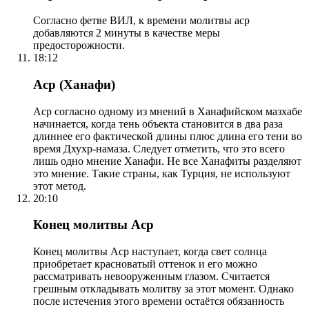
Согласно фетве ВИЛ, к времени молитвы аср
добавляются 2 минуты в качестве меры
предосторожности.
18:12
Аср (Ханафи)
Аср согласно одному из мнений в Ханафийском мазхабе
начинается, когда тень объекта становится в два раза
длиннее его фактической длины плюс длина его тени во
время Дхухр-намаза. Следует отметить, что это всего
лишь одно мнение Ханафи. Не все Ханафиты разделяют
это мнение. Такие страны, как Турция, не используют
этот метод.
20:10
Конец молитвы Аср
Конец молитвы Аср наступает, когда свет солнца
приобретает красноватый оттенок и его можно
рассматривать невооруженным глазом. Считается
грешным откладывать молитву за этот момент. Однако
после истечения этого времени остаётся обязанность