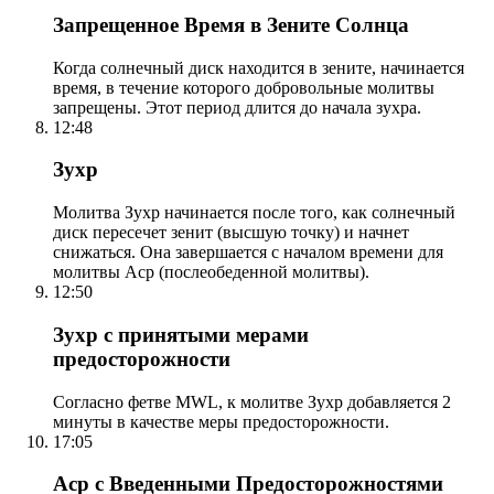
Запрещенное Время в Зените Солнца
Когда солнечный диск находится в зените, начинается
время, в течение которого добровольные молитвы
запрещены. Этот период длится до начала зухра.
12:48
Зухр
Молитва Зухр начинается после того, как солнечный
диск пересечет зенит (высшую точку) и начнет
снижаться. Она завершается с началом времени для
молитвы Аср (послеобеденной молитвы).
12:50
Зухр с принятыми мерами
предосторожности
Согласно фетве MWL, к молитве Зухр добавляется 2
минуты в качестве меры предосторожности.
17:05
Аср с Введенными Предосторожностями