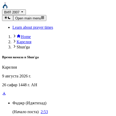
ВИЛ 2007
Open main menu
Learn about prayer times
Home
Карелия
Shun'ga
Время намаза в
Shun'ga
Карелия
9 августа 2026 г.
26 сафар 1448 г. AH
Фаджр
(
Иджтихад
)
(
Начало поста
)
2:53