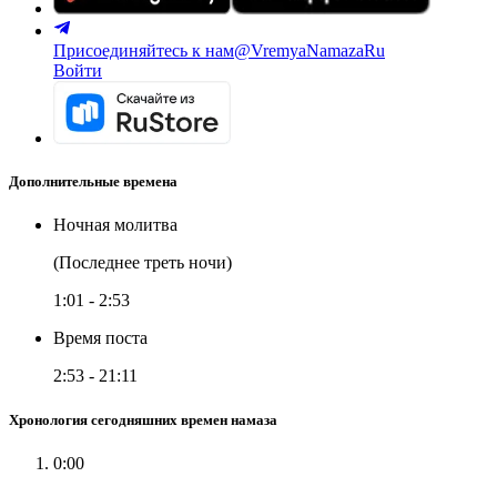
Присоединяйтесь к нам
@VremyaNamazaRu
Войти
Дополнительные времена
Ночная молитва
(Последнее треть ночи)
1:01
-
2:53
Время поста
2:53
-
21:11
Хронология сегодняшних времен намаза
0:00