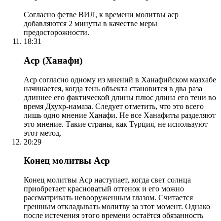
Согласно фетве ВИЛ, к времени молитвы аср
добавляются 2 минуты в качестве меры
предосторожности.
18:31
Аср (Ханафи)
Аср согласно одному из мнений в Ханафийском мазхабе
начинается, когда тень объекта становится в два раза
длиннее его фактической длины плюс длина его тени во
время Дхухр-намаза. Следует отметить, что это всего
лишь одно мнение Ханафи. Не все Ханафиты разделяют
это мнение. Такие страны, как Турция, не используют
этот метод.
20:29
Конец молитвы Аср
Конец молитвы Аср наступает, когда свет солнца
приобретает красноватый оттенок и его можно
рассматривать невооруженным глазом. Считается
грешным откладывать молитву за этот момент. Однако
после истечения этого времени остаётся обязанность