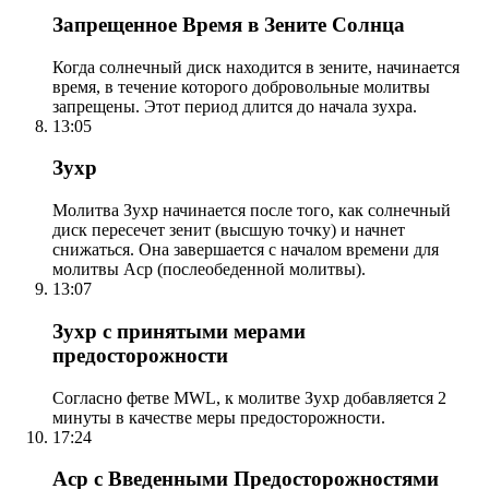
Запрещенное Время в Зените Солнца
Когда солнечный диск находится в зените, начинается
время, в течение которого добровольные молитвы
запрещены. Этот период длится до начала зухра.
13:05
Зухр
Молитва Зухр начинается после того, как солнечный
диск пересечет зенит (высшую точку) и начнет
снижаться. Она завершается с началом времени для
молитвы Аср (послеобеденной молитвы).
13:07
Зухр с принятыми мерами
предосторожности
Согласно фетве MWL, к молитве Зухр добавляется 2
минуты в качестве меры предосторожности.
17:24
Аср с Введенными Предосторожностями