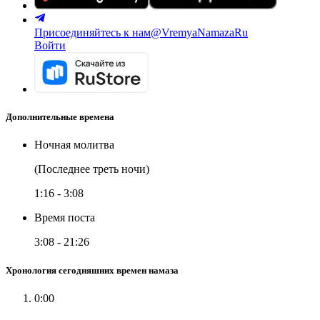
Присоединяйтесь к нам
@VremyaNamazaRu
Войти
Дополнительные времена
Ночная молитва
(Последнее треть ночи)
1:16
-
3:08
Время поста
3:08
-
21:26
Хронология сегодняшних времен намаза
0:00