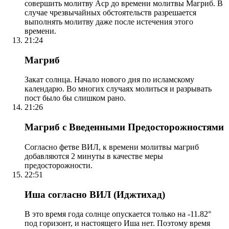
совершить молитву Аср до времени молитвы Магриб. В
случае чрезвычайных обстоятельств разрешается
выполнять молитву даже после истечения этого
времени.
21:24
Магриб
Закат солнца. Начало нового дня по исламскому
календарю. Во многих случаях молиться и разрывать
пост было бы слишком рано.
21:26
Магриб с Введенными Предосторожностями
Согласно фетве ВИЛ, к времени молитвы магриб
добавляются 2 минуты в качестве меры
предосторожности.
22:51
Иша согласно ВИЛ (Иджтихад)
В это время года солнце опускается только на -11.82°
под горизонт, и настоящего Иша нет. Поэтому время