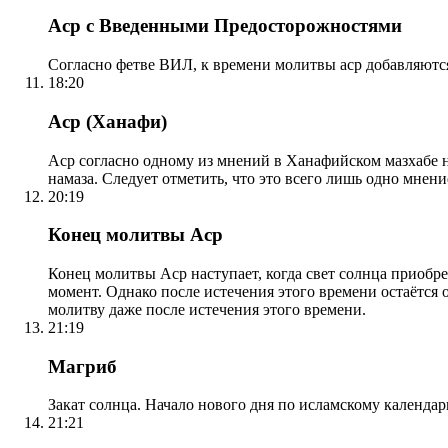
Аср с Введенными Предосторожностями
Согласно фетве ВИЛ, к времени молитвы аср добавляютс
18:20
Аср (Ханафи)
Аср согласно одному из мнений в Ханафийском мазхабе на
намаза. Следует отметить, что это всего лишь одно мнен
20:19
Конец молитвы Аср
Конец молитвы Аср наступает, когда свет солнца приобр
момент. Однако после истечения этого времени остаётся
молитву даже после истечения этого времени.
21:19
Магриб
Закат солнца. Начало нового дня по исламскому календа
21:21