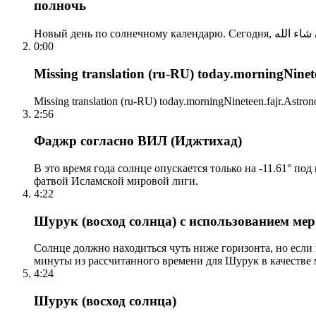
полночь
0:00
Missing translation (ru-RU) today.morningNinetee
Missing translation (ru-RU) today.morningNineteen.fajr.Astrono
2:56
Фаджр согласно ВИЛ (Иджтихад)
В это время года солнце опускается только на -11.61° по
фатвой Исламской мировой лиги.
4:22
Шурук (восход солнца) с использованием ме
Солнце должно находиться чуть ниже горизонта, но если
минуты из рассчитанного времени для Шурук в качестве 
4:24
Шурук (восход солнца)