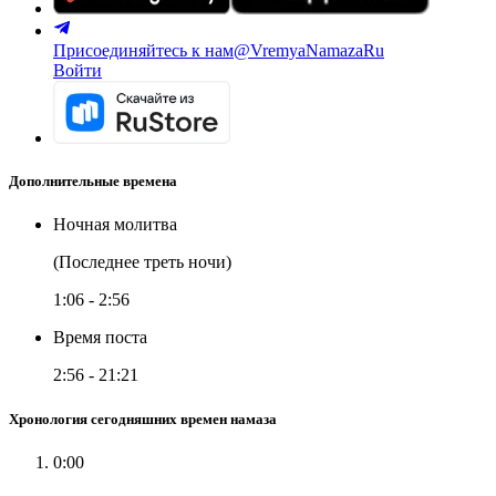
Присоединяйтесь к нам
@VremyaNamazaRu
Войти
Дополнительные времена
Ночная молитва
(Последнее треть ночи)
1:06
-
2:56
Время поста
2:56
-
21:21
Хронология сегодняшних времен намаза
0:00