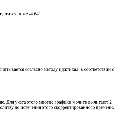
ом солнце не опустится ниже -4.64°.
ссчитывается согласно методу иджтихад, в соответствии с
ше. Для учета этого многие графики молитв вычитают 2
олитву до истечения этого скорректированного времени.