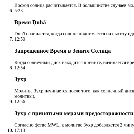
Восход солнца расчитывается. В большинстве случаев м
5:23
Время Ḍuhā
Ḍuhā начинается, когда солнце поднимается на высоту одно
12:50
Запрещенное Время в Зените Солнца
Когда солнечный диск находится в зените, начинается вр
12:54
Зухр
Молитва Зухр начинается после того, как солнечный дис
молитвы).
12:56
Зухр с принятыми мерами предосторожности
Согласно фетве MWL, к молитве Зухр добавляется 2 мину
17:13