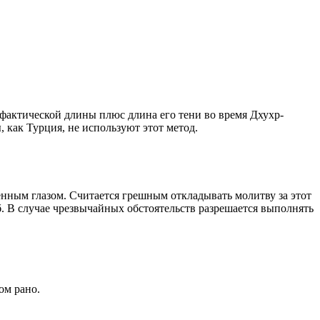
о фактической длины плюс длина его тени во время Дхухр-
 как Турция, не используют этот метод.
енным глазом. Считается грешным откладывать молитву за этот
. В случае чрезвычайных обстоятельств разрешается выполнять
ом рано.