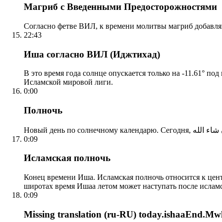
Магриб с Введенными Предосторожностями
Согласно фетве ВИЛ, к времени молитвы магриб добавля
22:43
Иша согласно ВИЛ (Иджтихад)
В это время года солнце опускается только на -11.61° по
Исламской мировой лиги.
0:00
Полночь
0:09
Исламская полночь
Конец времени Иша. Исламская полночь относится к центр
широтах время Ишаа летом может наступать после ислам
0:09
Missing translation (ru-RU) today.ishaaEnd.Mwl2