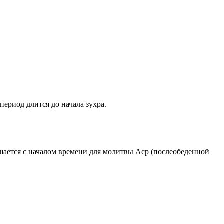
период длится до начала зухра.
ршается с началом времени для молитвы Аср (послеобеденной